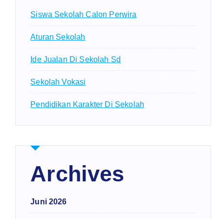
Siswa Sekolah Calon Perwira
Aturan Sekolah
Ide Jualan Di Sekolah Sd
Sekolah Vokasi
Pendidikan Karakter Di Sekolah
Archives
Juni 2026