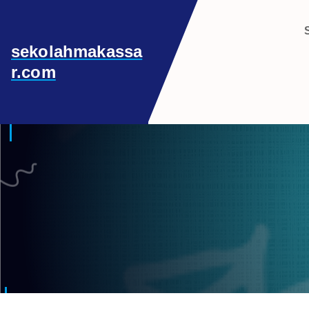
S
k
i
sekolahmakassa
p
r.com
t
o
c
o
n
t
e
n
t