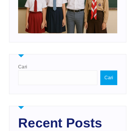
Cari
Cari
Recent Posts