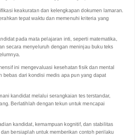
rifikasi keakuratan dan kelengkapan dokumen lamaran.
rahkan tepat waktu dan memenuhi kriteria yang
didat pada mata pelajaran inti, seperti matematika,
an secara menyeluruh dengan meninjau buku teks
belumnya.
nsif ini mengevaluasi kesehatan fisik dan mental
n bebas dari kondisi medis apa pun yang dapat
ani kandidat melalui serangkaian tes terstandar,
renang. Berlatihlah dengan tekun untuk mencapai
ibadian kandidat, kemampuan kognitif, dan stabilitas
, dan bersiaplah untuk memberikan contoh perilaku