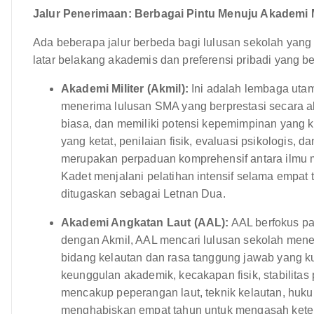
Jalur Penerimaan: Berbagai Pintu Menuju Akademi M
Ada beberapa jalur berbeda bagi lulusan sekolah yang b
latar belakang akademis dan preferensi pribadi yang b
Akademi Militer (Akmil):
Ini adalah lembaga utam
menerima lulusan SMA yang berprestasi secara 
biasa, dan memiliki potensi kepemimpinan yang kua
yang ketat, penilaian fisik, evaluasi psikologis,
merupakan perpaduan komprehensif antara ilmu mi
Kadet menjalani pelatihan intensif selama empat
ditugaskan sebagai Letnan Dua.
Akademi Angkatan Laut (AAL):
AAL berfokus pa
dengan Akmil, AAL mencari lulusan sekolah menen
bidang kelautan dan rasa tanggung jawab yang k
keunggulan akademik, kecakapan fisik, stabilita
mencakup peperangan laut, teknik kelautan, huku
menghabiskan empat tahun untuk mengasah keter