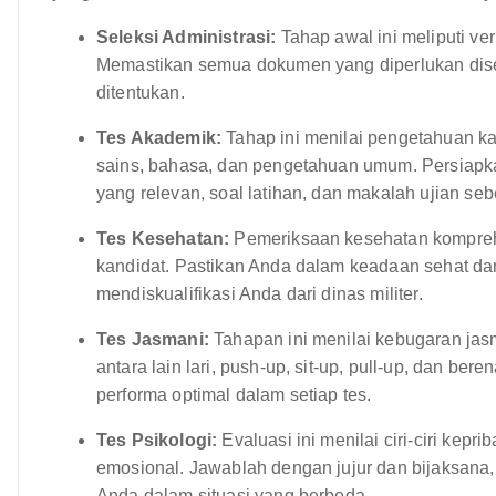
Seleksi Administrasi:
Tahap awal ini meliputi ve
Memastikan semua dokumen yang diperlukan dise
ditentukan.
Tes Akademik:
Tahap ini menilai pengetahuan kan
sains, bahasa, dan pengetahuan umum. Persiapk
yang relevan, soal latihan, dan makalah ujian se
Tes Kesehatan:
Pemeriksaan kesehatan komprehe
kandidat. Pastikan Anda dalam keadaan sehat da
mendiskualifikasi Anda dari dinas militer.
Tes Jasmani:
Tahapan ini menilai kebugaran jasm
antara lain lari, push-up, sit-up, pull-up, dan be
performa optimal dalam setiap tes.
Tes Psikologi:
Evaluasi ini menilai ciri-ciri kepr
emosional. Jawablah dengan jujur ​​dan bijaksana
Anda dalam situasi yang berbeda.