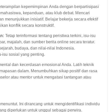
erampilan kepemimpinan Anda dengan berpartisipasi
si mahasiswa, kepanduan, atau klub debat. Mencari
menunjukkan inisiatif. Belajar bekerja secara efektif
an konflik secara konstruktif.
n:
Tetap terinformasi tentang peristiwa terkini, isu-isu
ar, majalah, dan sumber berita online secara teratur.
rah, budaya, dan nilai-nilai Indonesia.
-isu sosial yang penting.
ntal dan kecerdasan emosional Anda. Latih teknik
pernapasan dalam. Menumbuhkan sikap positif dan rasa
onselor atau mentor untuk mengatasi tantangan atau
 menuntut. Ini dirancang untuk mengidentifikasi individu
yang diperlukan untuk unggul sebagai perwira.