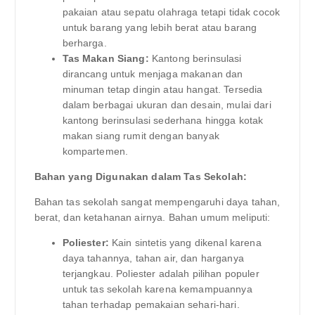
pakaian atau sepatu olahraga tetapi tidak cocok
untuk barang yang lebih berat atau barang
berharga.
Tas Makan Siang:
Kantong berinsulasi
dirancang untuk menjaga makanan dan
minuman tetap dingin atau hangat. Tersedia
dalam berbagai ukuran dan desain, mulai dari
kantong berinsulasi sederhana hingga kotak
makan siang rumit dengan banyak
kompartemen.
Bahan yang Digunakan dalam Tas Sekolah:
Bahan tas sekolah sangat mempengaruhi daya tahan,
berat, dan ketahanan airnya. Bahan umum meliputi:
Poliester:
Kain sintetis yang dikenal karena
daya tahannya, tahan air, dan harganya
terjangkau. Poliester adalah pilihan populer
untuk tas sekolah karena kemampuannya
tahan terhadap pemakaian sehari-hari.