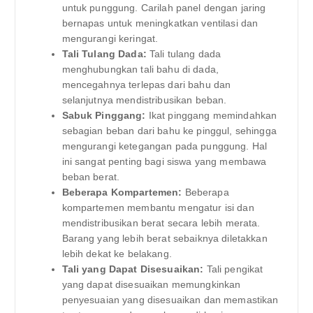
untuk punggung. Carilah panel dengan jaring
bernapas untuk meningkatkan ventilasi dan
mengurangi keringat.
Tali Tulang Dada:
Tali tulang dada
menghubungkan tali bahu di dada,
mencegahnya terlepas dari bahu dan
selanjutnya mendistribusikan beban.
Sabuk Pinggang:
Ikat pinggang memindahkan
sebagian beban dari bahu ke pinggul, sehingga
mengurangi ketegangan pada punggung. Hal
ini sangat penting bagi siswa yang membawa
beban berat.
Beberapa Kompartemen:
Beberapa
kompartemen membantu mengatur isi dan
mendistribusikan berat secara lebih merata.
Barang yang lebih berat sebaiknya diletakkan
lebih dekat ke belakang.
Tali yang Dapat Disesuaikan:
Tali pengikat
yang dapat disesuaikan memungkinkan
penyesuaian yang disesuaikan dan memastikan