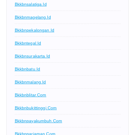
Bkkbnsalatiga.id
Bkkbnmagelang.id
Bkkbnpekalongan.id
Bkkbntegal.id
Bkkbnsurakarta.id
Bkkbnbatu.id
Bkkbnmalang.id
Bkkbnblitar.com
Bkkbnbukittinggi.com
Bkkbnpayakumbuh.com
Bkkbnpariaman.com