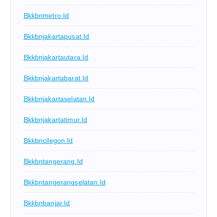
Bkkbnmetro.id
Bkkbnjakartapusat.id
Bkkbnjakartautara.id
Bkkbnjakartabarat.id
Bkkbnjakartaselatan.id
Bkkbnjakartatimur.id
Bkkbncilegon.id
Bkkbntangerang.id
Bkkbntangerangselatan.id
Bkkbnbanjar.id