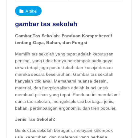
Artikel
gambar tas sekolah
Gambar Tas Sekolah: Panduan Komprehensif
tentang Gaya, Bahan, dan Fungsi
Memilih tas sekolah yang tepat adalah keputusan
penting, yang tidak hanya berdampak pada gaya
siswa tetapi juga postur tubuh dan kesejahteraan
mereka secara keseluruhan. Gambar tas sekolah
hanyalah titik awal. Memahami nuansa desain,
material, dan fungsionalitas adalah kunci untuk
membuat pilihan yang tepat. Panduan ini mendalami
dunia tas sekolah, mengeksplorasi berbagai jenis,
bahan, pertimbangan ergonomis, dan tren populer.
Jenis Tas Sekolah:
Bentuk tas sekolah beragam, melayani kelompok
usia, kebutuhan, dan preferensi yang berbeda.