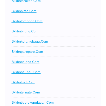
Bkkbntarakan.com
Bkkbnbima.com
Bkkbntomohon.com
Bkkbnbitung.com
Bkkbnkotamobagu.com
Bkkbnparepare.com
Bkkbnpalopo.com
Bkkbnbaubau.com
Bkkbntual.com
Bkkbnternate.com
Bkkbntidorekepulauan.com