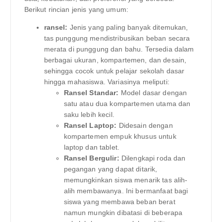
Berikut rincian jenis yang umum:
ransel:
Jenis yang paling banyak ditemukan,
tas punggung mendistribusikan beban secara
merata di punggung dan bahu. Tersedia dalam
berbagai ukuran, kompartemen, dan desain,
sehingga cocok untuk pelajar sekolah dasar
hingga mahasiswa. Variasinya meliputi:
Ransel Standar:
Model dasar dengan
satu atau dua kompartemen utama dan
saku lebih kecil.
Ransel Laptop:
Didesain dengan
kompartemen empuk khusus untuk
laptop dan tablet.
Ransel Bergulir:
Dilengkapi roda dan
pegangan yang dapat ditarik,
memungkinkan siswa menarik tas alih-
alih membawanya. Ini bermanfaat bagi
siswa yang membawa beban berat
namun mungkin dibatasi di beberapa