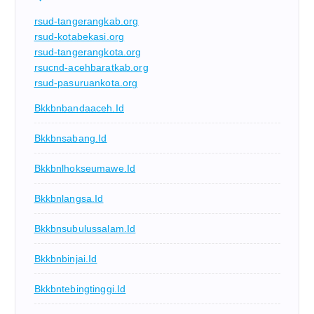
rsud-tangerangkab.org
rsud-kotabekasi.org
rsud-tangerangkota.org
rsucnd-acehbaratkab.org
rsud-pasuruankota.org
Bkkbnbandaaceh.id
Bkkbnsabang.id
Bkkbnlhokseumawe.id
Bkkbnlangsa.id
Bkkbnsubulussalam.id
Bkkbnbinjai.id
Bkkbntebingtinggi.id