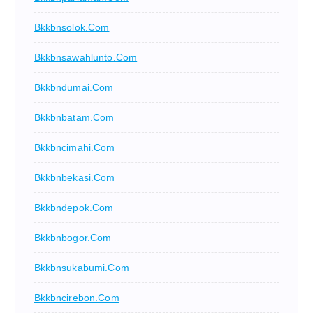
Bkkbnsolok.com
Bkkbnsawahlunto.com
Bkkbndumai.com
Bkkbnbatam.com
Bkkbncimahi.com
Bkkbnbekasi.com
Bkkbndepok.com
Bkkbnbogor.com
Bkkbnsukabumi.com
Bkkbncirebon.com