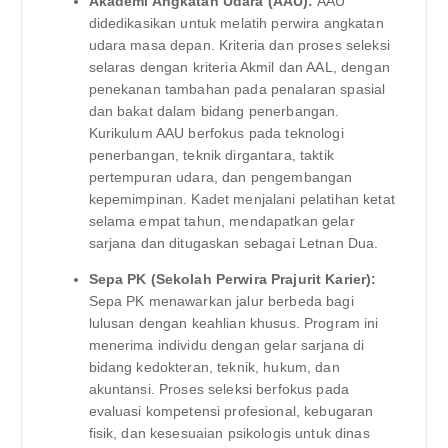
Akademi Angkatan Udara (AAU):
AAU
didedikasikan untuk melatih perwira angkatan
udara masa depan. Kriteria dan proses seleksi
selaras dengan kriteria Akmil dan AAL, dengan
penekanan tambahan pada penalaran spasial
dan bakat dalam bidang penerbangan.
Kurikulum AAU berfokus pada teknologi
penerbangan, teknik dirgantara, taktik
pertempuran udara, dan pengembangan
kepemimpinan. Kadet menjalani pelatihan ketat
selama empat tahun, mendapatkan gelar
sarjana dan ditugaskan sebagai Letnan Dua.
Sepa PK (Sekolah Perwira Prajurit Karier):
Sepa PK menawarkan jalur berbeda bagi
lulusan dengan keahlian khusus. Program ini
menerima individu dengan gelar sarjana di
bidang kedokteran, teknik, hukum, dan
akuntansi. Proses seleksi berfokus pada
evaluasi kompetensi profesional, kebugaran
fisik, dan kesesuaian psikologis untuk dinas