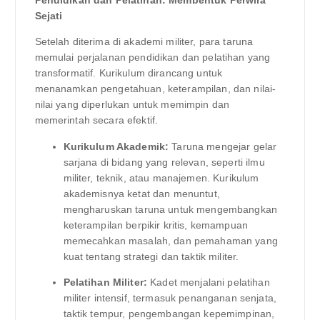
Pendidikan dan Pelatihan: Membentuk Perwira
Sejati
Setelah diterima di akademi militer, para taruna
memulai perjalanan pendidikan dan pelatihan yang
transformatif. Kurikulum dirancang untuk
menanamkan pengetahuan, keterampilan, dan nilai-
nilai yang diperlukan untuk memimpin dan
memerintah secara efektif.
Kurikulum Akademik:
Taruna mengejar gelar
sarjana di bidang yang relevan, seperti ilmu
militer, teknik, atau manajemen. Kurikulum
akademisnya ketat dan menuntut,
mengharuskan taruna untuk mengembangkan
keterampilan berpikir kritis, kemampuan
memecahkan masalah, dan pemahaman yang
kuat tentang strategi dan taktik militer.
Pelatihan Militer:
Kadet menjalani pelatihan
militer intensif, termasuk penanganan senjata,
taktik tempur, pengembangan kepemimpinan,