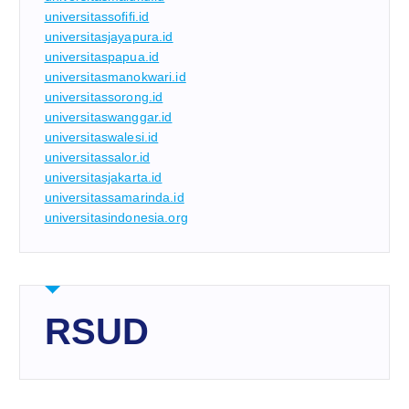
universitassofifi.id
universitasjayapura.id
universitaspapua.id
universitasmanokwari.id
universitassorong.id
universitaswanggar.id
universitaswalesi.id
universitassalor.id
universitasjakarta.id
universitassamarinda.id
universitasindonesia.org
RSUD