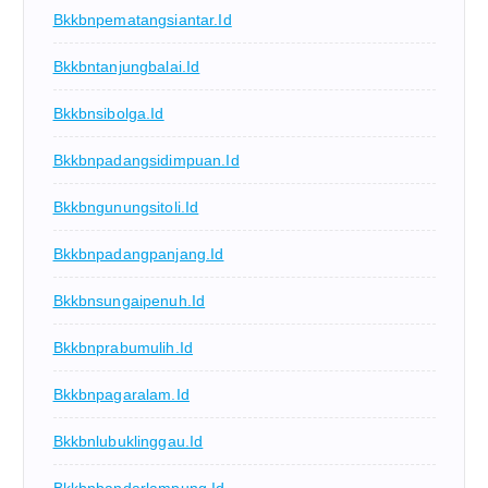
Bkkbnpematangsiantar.id
Bkkbntanjungbalai.id
Bkkbnsibolga.id
Bkkbnpadangsidimpuan.id
Bkkbngunungsitoli.id
Bkkbnpadangpanjang.id
Bkkbnsungaipenuh.id
Bkkbnprabumulih.id
Bkkbnpagaralam.id
Bkkbnlubuklinggau.id