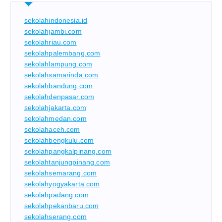
sekolahindonesia.id
sekolahjambi.com
sekolahriau.com
sekolahpalembang.com
sekolahlampung.com
sekolahsamarinda.com
sekolahbandung.com
sekolahdenpasar.com
sekolahjakarta.com
sekolahmedan.com
sekolahaceh.com
sekolahbengkulu.com
sekolahpangkalpinang.com
sekolahtanjungpinang.com
sekolahsemarang.com
sekolahyogyakarta.com
sekolahpadang.com
sekolahpekanbaru.com
sekolahserang.com