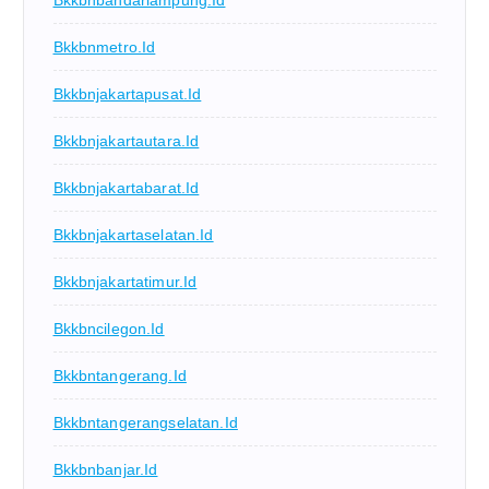
Bkkbnbandarlampung.id
Bkkbnmetro.id
Bkkbnjakartapusat.id
Bkkbnjakartautara.id
Bkkbnjakartabarat.id
Bkkbnjakartaselatan.id
Bkkbnjakartatimur.id
Bkkbncilegon.id
Bkkbntangerang.id
Bkkbntangerangselatan.id
Bkkbnbanjar.id