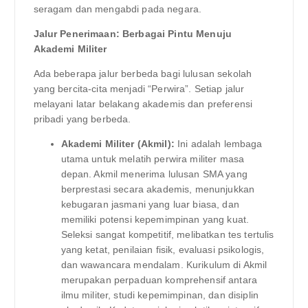
seragam dan mengabdi pada negara.
Jalur Penerimaan: Berbagai Pintu Menuju
Akademi Militer
Ada beberapa jalur berbeda bagi lulusan sekolah
yang bercita-cita menjadi “Perwira”. Setiap jalur
melayani latar belakang akademis dan preferensi
pribadi yang berbeda.
Akademi Militer (Akmil):
Ini adalah lembaga
utama untuk melatih perwira militer masa
depan. Akmil menerima lulusan SMA yang
berprestasi secara akademis, menunjukkan
kebugaran jasmani yang luar biasa, dan
memiliki potensi kepemimpinan yang kuat.
Seleksi sangat kompetitif, melibatkan tes tertulis
yang ketat, penilaian fisik, evaluasi psikologis,
dan wawancara mendalam. Kurikulum di Akmil
merupakan perpaduan komprehensif antara
ilmu militer, studi kepemimpinan, dan disiplin