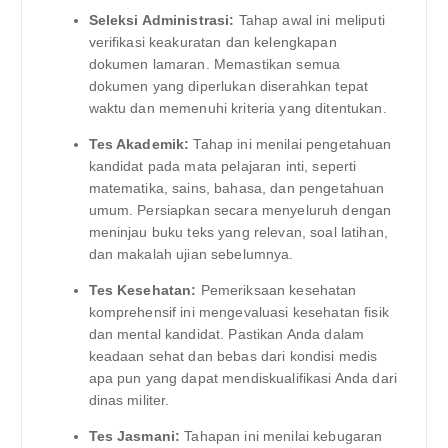
Seleksi Administrasi:
Tahap awal ini meliputi
verifikasi keakuratan dan kelengkapan
dokumen lamaran. Memastikan semua
dokumen yang diperlukan diserahkan tepat
waktu dan memenuhi kriteria yang ditentukan.
Tes Akademik:
Tahap ini menilai pengetahuan
kandidat pada mata pelajaran inti, seperti
matematika, sains, bahasa, dan pengetahuan
umum. Persiapkan secara menyeluruh dengan
meninjau buku teks yang relevan, soal latihan,
dan makalah ujian sebelumnya.
Tes Kesehatan:
Pemeriksaan kesehatan
komprehensif ini mengevaluasi kesehatan fisik
dan mental kandidat. Pastikan Anda dalam
keadaan sehat dan bebas dari kondisi medis
apa pun yang dapat mendiskualifikasi Anda dari
dinas militer.
Tes Jasmani:
Tahapan ini menilai kebugaran