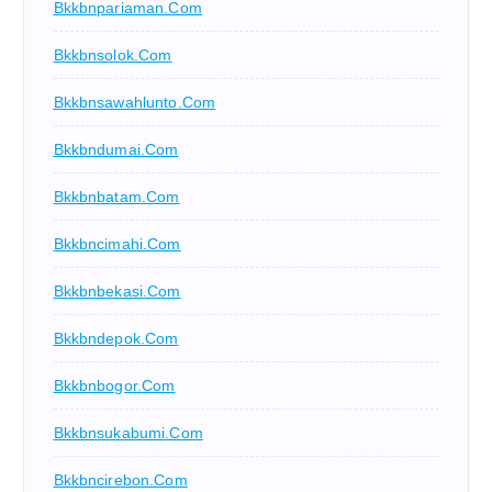
Bkkbnpariaman.com
Bkkbnsolok.com
Bkkbnsawahlunto.com
Bkkbndumai.com
Bkkbnbatam.com
Bkkbncimahi.com
Bkkbnbekasi.com
Bkkbndepok.com
Bkkbnbogor.com
Bkkbnsukabumi.com
Bkkbncirebon.com