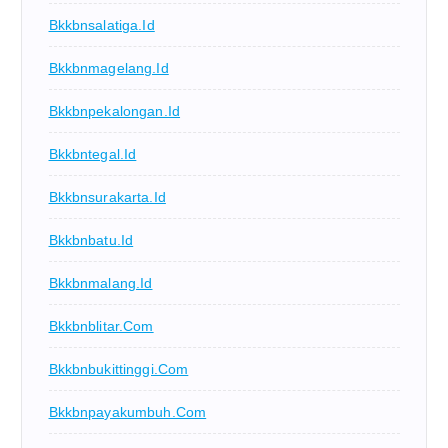
Bkkbnsalatiga.id
Bkkbnmagelang.id
Bkkbnpekalongan.id
Bkkbntegal.id
Bkkbnsurakarta.id
Bkkbnbatu.id
Bkkbnmalang.id
Bkkbnblitar.com
Bkkbnbukittinggi.com
Bkkbnpayakumbuh.com