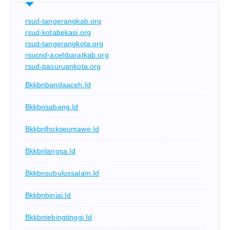
rsud-tangerangkab.org
rsud-kotabekasi.org
rsud-tangerangkota.org
rsucnd-acehbaratkab.org
rsud-pasuruankota.org
Bkkbnbandaaceh.id
Bkkbnsabang.id
Bkkbnlhokseumawe.id
Bkkbnlangsa.id
Bkkbnsubulussalam.id
Bkkbnbinjai.id
Bkkbntebingtinggi.id