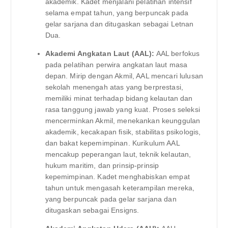
akademik. Kadet menjalani pelatihan intensif
selama empat tahun, yang berpuncak pada
gelar sarjana dan ditugaskan sebagai Letnan
Dua.
Akademi Angkatan Laut (AAL):
AAL berfokus
pada pelatihan perwira angkatan laut masa
depan. Mirip dengan Akmil, AAL mencari lulusan
sekolah menengah atas yang berprestasi,
memiliki minat terhadap bidang kelautan dan
rasa tanggung jawab yang kuat. Proses seleksi
mencerminkan Akmil, menekankan keunggulan
akademik, kecakapan fisik, stabilitas psikologis,
dan bakat kepemimpinan. Kurikulum AAL
mencakup peperangan laut, teknik kelautan,
hukum maritim, dan prinsip-prinsip
kepemimpinan. Kadet menghabiskan empat
tahun untuk mengasah keterampilan mereka,
yang berpuncak pada gelar sarjana dan
ditugaskan sebagai Ensigns.