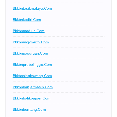
Bkkbntasikmalaya.com
Bkkbnkediri.com
Bkkbnmadiun.com
Bkkbnmojokerto.com
Bkkbnpasuruan.com
Bkkbnprobolinggo.com
Bkkbnsingkawang.com
Bkkbnbanjarmasin.com
Bkkbnbalikpapan.com
Bkkbnbontang.com