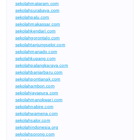
sekolahmataram.com
sekolahsurabaya.com
sekolahpalu.com
sekolahmakassar.com
sekolahkendari.com
sekolahgorontalo.com
sekolahtanjungselor.com
sekolahmanado.com
sekolahkupang.com
sekolahpalangkaraya.com
sekolahbanjarbaru.com
sekolahpontianak.com
sekolahambon.com
sekolahjayapura.com
sekolahmanokwari.com
sekolahnabire.com
sekolahwamena.com
sekolahsalor.com
sekolahindonesia.org
sekolahsorong.com