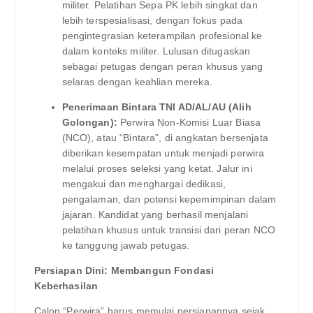
militer. Pelatihan Sepa PK lebih singkat dan
lebih terspesialisasi, dengan fokus pada
pengintegrasian keterampilan profesional ke
dalam konteks militer. Lulusan ditugaskan
sebagai petugas dengan peran khusus yang
selaras dengan keahlian mereka.
Penerimaan Bintara TNI AD/AL/AU (Alih
Golongan):
Perwira Non-Komisi Luar Biasa
(NCO), atau “Bintara”, di angkatan bersenjata
diberikan kesempatan untuk menjadi perwira
melalui proses seleksi yang ketat. Jalur ini
mengakui dan menghargai dedikasi,
pengalaman, dan potensi kepemimpinan dalam
jajaran. Kandidat yang berhasil menjalani
pelatihan khusus untuk transisi dari peran NCO
ke tanggung jawab petugas.
Persiapan Dini: Membangun Fondasi
Keberhasilan
Calon “Perwira” harus memulai persiapannya sejak