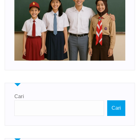
Cari
Cari