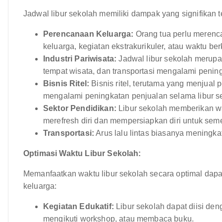
Jadwal libur sekolah memiliki dampak yang signifikan
Perencanaan Keluarga:
Orang tua perlu merenca
keluarga, kegiatan ekstrakurikuler, atau waktu be
Industri Pariwisata:
Jadwal libur sekolah merupak
tempat wisata, dan transportasi mengalami penin
Bisnis Ritel:
Bisnis ritel, terutama yang menjual
mengalami peningkatan penjualan selama libur s
Sektor Pendidikan:
Libur sekolah memberikan wa
merefresh diri dan mempersiapkan diri untuk seme
Transportasi:
Arus lalu lintas biasanya meningkat 
Optimasi Waktu Libur Sekolah:
Memanfaatkan waktu libur sekolah secara optimal dap
keluarga:
Kegiatan Edukatif:
Libur sekolah dapat diisi de
mengikuti workshop, atau membaca buku.