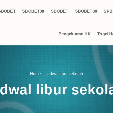
SBOBET
SBOBET88
SBOBET
SBOBET88
SPB
Pengeluaran HK
Togel 
Home
jadwal libur sekolah
adwal libur sekol