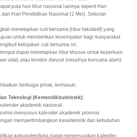
pat pula hari libur nasional lainnya seperti Hari
, dan Hari Pendidikan Nasional (2 Mei). Sekolah
kali menetapkan cuti bersama (libur fakultatif) yang
bertujuan untuk memberikan kesempatan bagi masyarakat
ngikuti kebijakan cuti bersama ini.
tempat dapat menetapkan libur khusus untuk keperluan
aan adat, atau kondisi darurat (misalnya bencana alam).
libatkan berbagai pihak, termasuk:
dan Teknologi (Kemendikbudristek):
alender akademik nasional.
ovinsi menyusun kalender akademik provinsi
engan mempertimbangkan karakteristik dan kebutuhan
dikan kabupaten/kota dapat menyesuaikan kalender