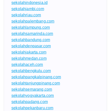
sekolahindonesia.id
sekolahjambi.com
sekolahriau.com
sekolahpalembang.com
sekolahlampung.com
sekolahsamarinda.com
sekolahbandung.com
sekolahdenpasar.com
sekolahjakarta.com
sekolahmedan.com
sekolahaceh.com
sekolahbengkulu.com
sekolahpangkalpinang.com
sekolahtanjungpinang.com
sekolahsemarang.com
sekolahyogyakarta.com
sekolahpadang.com
sekolahpekanbaru.com