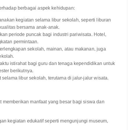
 terhadap berbagai aspek kehidupan:
nakan kegiatan selama libur sekolah, seperti liburan
rkualitas bersama anak-anak.
an periode puncak bagi industri pariwisata. Hotel,
gkatan permintaan.
 perlengkapan sekolah, mainan, atau makanan, juga
ekolah.
ktu istirahat bagi guru dan tenaga kependidikan untuk
ster berikutnya.
selama libur sekolah, terutama di jalur-jalur wisata.
at memberikan manfaat yang besar bagi siswa dan
ngan kegiatan edukatif seperti mengunjungi museum,