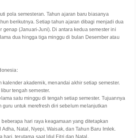
ti pola semesteran. Tahun ajaran baru biasanya
ahun berikutnya. Setiap tahun ajaran dibagi menjadi dua
 genap (Januari-Juni). Di antara kedua semester ini
selama dua hingga tiga minggu di bulan Desember atau
donesia:
am kalender akademik, menandai akhir setiap semester.
 libur tengah semester.
elama satu minggu di tengah setiap semester. Tujuannya
n guru untuk merefresh diri sebelum melanjutkan
i beberapa hari raya keagamaan yang ditetapkan
Idul Adha, Natal, Nyepi, Waisak, dan Tahun Baru Imlek.
hari, terutama saat Idul Fitri dan Natal.