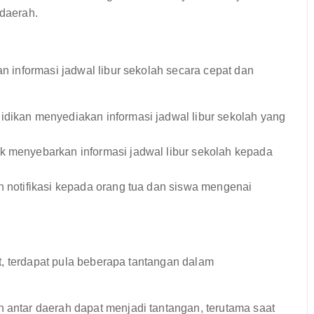
 daerah.
informasi jadwal libur sekolah secara cepat dan
idikan menyediakan informasi jadwal libur sekolah yang
k menyebarkan informasi jadwal libur sekolah kepada
 notifikasi kepada orang tua dan siswa mengenai
t, terdapat pula beberapa tantangan dalam
 antar daerah dapat menjadi tantangan, terutama saat