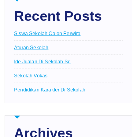
Recent Posts
Siswa Sekolah Calon Perwira
Aturan Sekolah
Ide Jualan Di Sekolah Sd
Sekolah Vokasi
Pendidikan Karakter Di Sekolah
Archives