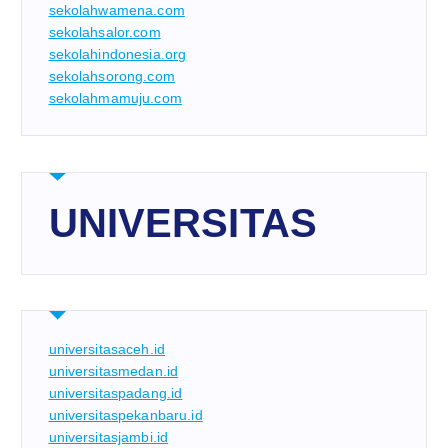
sekolahwamena.com
sekolahsalor.com
sekolahindonesia.org
sekolahsorong.com
sekolahmamuju.com
UNIVERSITAS
universitasaceh.id
universitasmedan.id
universitaspadang.id
universitaspekanbaru.id
universitasjambi.id