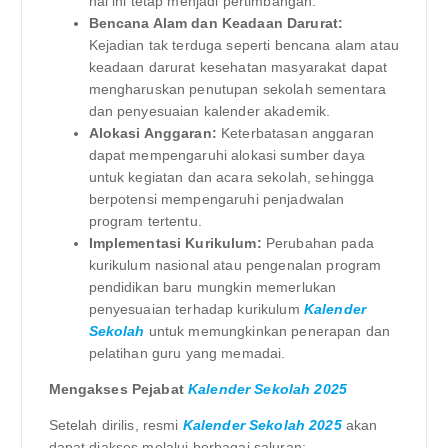
hal ini tetap menjadi pertimbangan.
Bencana Alam dan Keadaan Darurat:
Kejadian tak terduga seperti bencana alam atau
keadaan darurat kesehatan masyarakat dapat
mengharuskan penutupan sekolah sementara
dan penyesuaian kalender akademik.
Alokasi Anggaran:
Keterbatasan anggaran
dapat mempengaruhi alokasi sumber daya
untuk kegiatan dan acara sekolah, sehingga
berpotensi mempengaruhi penjadwalan
program tertentu.
Implementasi Kurikulum:
Perubahan pada
kurikulum nasional atau pengenalan program
pendidikan baru mungkin memerlukan
penyesuaian terhadap kurikulum
Kalender
Sekolah
untuk memungkinkan penerapan dan
pelatihan guru yang memadai.
Mengakses Pejabat
Kalender Sekolah 2025
Setelah dirilis, resmi
Kalender Sekolah 2025
akan
dapat diakses melalui berbagai saluran: