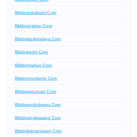
Bkkbnsukabumi.com
Bkkbncirebon.com
Bkkbntasikmalaya.com
Bkkbnkediri.com
Bkkbnmadiun.com
Bkkbnmojokerto.com
Bkkbnpasuruan.com
Bkkbnprobolinggo.com
Bkkbnsingkawang.com
Bkkbnbanjarmasin.com