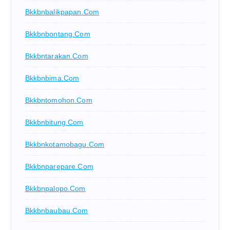
Bkkbnbalikpapan.com
Bkkbnbontang.com
Bkkbntarakan.com
Bkkbnbima.com
Bkkbntomohon.com
Bkkbnbitung.com
Bkkbnkotamobagu.com
Bkkbnparepare.com
Bkkbnpalopo.com
Bkkbnbaubau.com