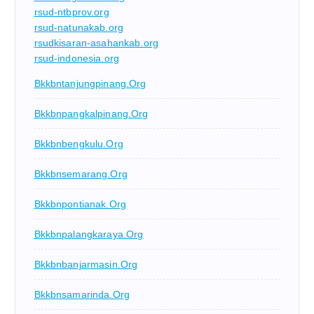
rsud-ntbprov.org
rsud-natunakab.org
rsudkisaran-asahankab.org
rsud-indonesia.org
Bkkbntanjungpinang.org
Bkkbnpangkalpinang.org
Bkkbnbengkulu.org
Bkkbnsemarang.org
Bkkbnpontianak.org
Bkkbnpalangkaraya.org
Bkkbnbanjarmasin.org
Bkkbnsamarinda.org