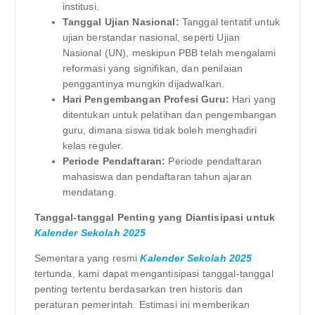
institusi.
Tanggal Ujian Nasional:
Tanggal tentatif untuk
ujian berstandar nasional, seperti Ujian
Nasional (UN), meskipun PBB telah mengalami
reformasi yang signifikan, dan penilaian
penggantinya mungkin dijadwalkan.
Hari Pengembangan Profesi Guru:
Hari yang
ditentukan untuk pelatihan dan pengembangan
guru, dimana siswa tidak boleh menghadiri
kelas reguler.
Periode Pendaftaran:
Periode pendaftaran
mahasiswa dan pendaftaran tahun ajaran
mendatang.
Tanggal-tanggal Penting yang Diantisipasi untuk
Kalender Sekolah 2025
Sementara yang resmi
Kalender Sekolah 2025
tertunda, kami dapat mengantisipasi tanggal-tanggal
penting tertentu berdasarkan tren historis dan
peraturan pemerintah. Estimasi ini memberikan