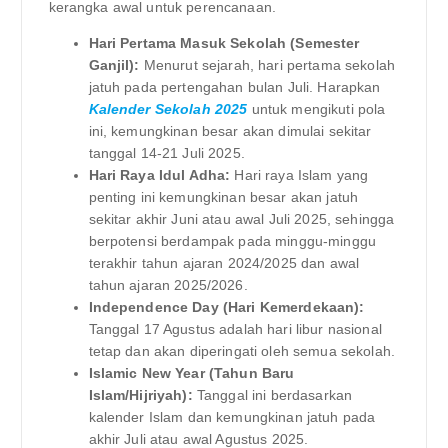
kerangka awal untuk perencanaan.
Hari Pertama Masuk Sekolah (Semester
Ganjil):
Menurut sejarah, hari pertama sekolah
jatuh pada pertengahan bulan Juli. Harapkan
Kalender Sekolah 2025
untuk mengikuti pola
ini, kemungkinan besar akan dimulai sekitar
tanggal 14-21 Juli 2025.
Hari Raya Idul Adha:
Hari raya Islam yang
penting ini kemungkinan besar akan jatuh
sekitar akhir Juni atau awal Juli 2025, sehingga
berpotensi berdampak pada minggu-minggu
terakhir tahun ajaran 2024/2025 dan awal
tahun ajaran 2025/2026.
Independence Day (Hari Kemerdekaan):
Tanggal 17 Agustus adalah hari libur nasional
tetap dan akan diperingati oleh semua sekolah.
Islamic New Year (Tahun Baru
Islam/Hijriyah):
Tanggal ini berdasarkan
kalender Islam dan kemungkinan jatuh pada
akhir Juli atau awal Agustus 2025.