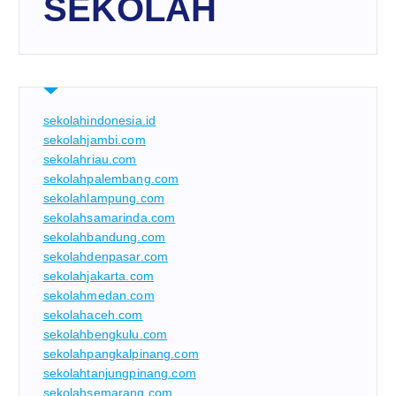
SEKOLAH
sekolahindonesia.id
sekolahjambi.com
sekolahriau.com
sekolahpalembang.com
sekolahlampung.com
sekolahsamarinda.com
sekolahbandung.com
sekolahdenpasar.com
sekolahjakarta.com
sekolahmedan.com
sekolahaceh.com
sekolahbengkulu.com
sekolahpangkalpinang.com
sekolahtanjungpinang.com
sekolahsemarang.com