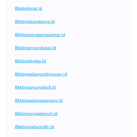
Bkkbnbinjai.id
Bkkbntebingtinggi.id
Bkkbnpematangsiantar.id
Bkkbntanjungbalai.id
Bkkbnsibolga.id
Bkkbnpadangsidimpuan.id
Bkkbngunungsitoli.id
Bkkbnpadangpanjang.id
Bkkbnsungaipenuh.id
Bkkbnprabumulih.id