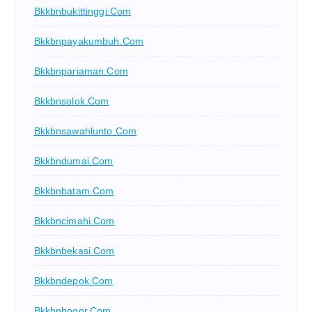
Bkkbnbukittinggi.com
Bkkbnpayakumbuh.com
Bkkbnpariaman.com
Bkkbnsolok.com
Bkkbnsawahlunto.com
Bkkbndumai.com
Bkkbnbatam.com
Bkkbncimahi.com
Bkkbnbekasi.com
Bkkbndepok.com
Bkkbnbogor.com