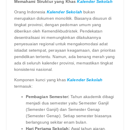
Memahami Struktur yang Khas
Kalender Sekolah
Orang Indonesia
Kalender Sekolah
bukan
merupakan dokumen monolitik. Biasanya disusun di
tingkat provinsi, dengan pedoman umum yang
diberikan oleh Kemendikbudristek. Pendekatan
desentralisasi ini memungkinkan dilakukannya
penyesuaian regional untuk mengakomodasi adat
istiadat setempat, perayaan keagamaan, dan prioritas
pendidikan tertentu. Namun, ada benang merah yang
ada di seluruh kalender provinsi, memastikan tingkat
konsistensi nasional.
Komponen kunci yang khas
Kalender Sekolah
termasuk:
Pembagian Semester:
Tahun akademik dibagi
menjadi dua semester yaitu Semester Ganjil
(Semester Ganjil) dan Semester Genap
(Semester Genap). Setiap semester biasanya
berlangsung sekitar enam bulan.
Hari Pertama Sekolah:
Awal tahun ajaran,