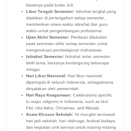
biasanya pada bulan Juli.
Libur Tengah Semester:
Istirahat singkat yang
diadakan di pertengahan setiap semester,
memberikan siswa waktu istirahat dan guru
waktu untuk pengembangan profesional.
Ujian Akhir Semester:
Penilaian dilakukan
pada semester akhir setiap semester untuk
mengevaluasi pembelajaran mahasiswa.
Istirahat Semester:
Istirahat antar semester
lebih lama, biasanya berlangsung beberapa
minggu.
Hari Libur Nasional:
Hari libur nasional
diperingati di seluruh Indonesia, sebagaimana
dinyatakan oleh pemerintah.
Hari Raya Keagamaan:
Celebrations specific
to major religions in Indonesia, such as Idul
Fitri, Idul Adha, Christmas, and Waisak.
Acara Khusus Sekolah:
Ini mungkin termasuk
hari jadi sekolah, hari olahraga, festival budaya,
dan kegiatan unik lainnya untuk masing-masing