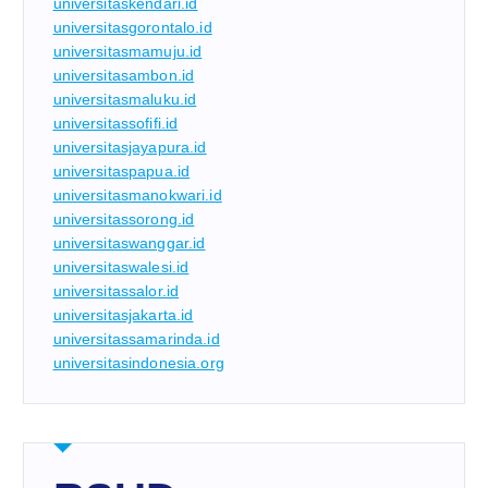
universitaskendari.id
universitasgorontalo.id
universitasmamuju.id
universitasambon.id
universitasmaluku.id
universitassofifi.id
universitasjayapura.id
universitaspapua.id
universitasmanokwari.id
universitassorong.id
universitaswanggar.id
universitaswalesi.id
universitassalor.id
universitasjakarta.id
universitassamarinda.id
universitasindonesia.org