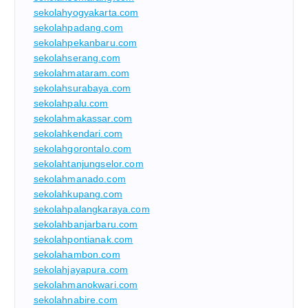
sekolahyogyakarta.com
sekolahpadang.com
sekolahpekanbaru.com
sekolahserang.com
sekolahmataram.com
sekolahsurabaya.com
sekolahpalu.com
sekolahmakassar.com
sekolahkendari.com
sekolahgorontalo.com
sekolahtanjungselor.com
sekolahmanado.com
sekolahkupang.com
sekolahpalangkaraya.com
sekolahbanjarbaru.com
sekolahpontianak.com
sekolahambon.com
sekolahjayapura.com
sekolahmanokwari.com
sekolahnabire.com