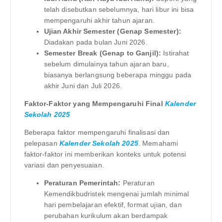
telah disebutkan sebelumnya, hari libur ini bisa
mempengaruhi akhir tahun ajaran.
Ujian Akhir Semester (Genap Semester):
Diadakan pada bulan Juni 2026.
Semester Break (Genap to Ganjil):
Istirahat
sebelum dimulainya tahun ajaran baru,
biasanya berlangsung beberapa minggu pada
akhir Juni dan Juli 2026.
Faktor-Faktor yang Mempengaruhi Final
Kalender
Sekolah 2025
Beberapa faktor mempengaruhi finalisasi dan
pelepasan
Kalender Sekolah 2025
. Memahami
faktor-faktor ini memberikan konteks untuk potensi
variasi dan penyesuaian.
Peraturan Pemerintah:
Peraturan
Kemendikbudristek mengenai jumlah minimal
hari pembelajaran efektif, format ujian, dan
perubahan kurikulum akan berdampak