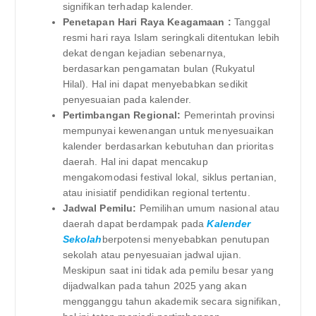
signifikan terhadap kalender.
Penetapan Hari Raya Keagamaan :
Tanggal
resmi hari raya Islam seringkali ditentukan lebih
dekat dengan kejadian sebenarnya,
berdasarkan pengamatan bulan (Rukyatul
Hilal). Hal ini dapat menyebabkan sedikit
penyesuaian pada kalender.
Pertimbangan Regional:
Pemerintah provinsi
mempunyai kewenangan untuk menyesuaikan
kalender berdasarkan kebutuhan dan prioritas
daerah. Hal ini dapat mencakup
mengakomodasi festival lokal, siklus pertanian,
atau inisiatif pendidikan regional tertentu.
Jadwal Pemilu:
Pemilihan umum nasional atau
daerah dapat berdampak pada
Kalender
Sekolah
berpotensi menyebabkan penutupan
sekolah atau penyesuaian jadwal ujian.
Meskipun saat ini tidak ada pemilu besar yang
dijadwalkan pada tahun 2025 yang akan
mengganggu tahun akademik secara signifikan,