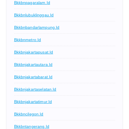
Bkkbnpagaralam.id
Bkkbnlubuklinggau.id
Bkkbnbandarlampung.id
Bkkbnmetro.id
Bkkbnjakartapusat.id
Bkkbnjakartautara.id
Bkkbnjakartabarat.id
Bkkbnjakartaselatan.id
Bkkbnjakartatimur.id
Bkkbncilegon.id
Bkkbntangerang.id