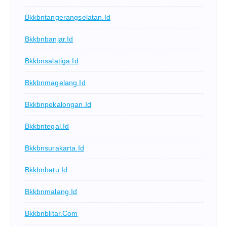
Bkkbntangerangselatan.id
Bkkbnbanjar.id
Bkkbnsalatiga.id
Bkkbnmagelang.id
Bkkbnpekalongan.id
Bkkbntegal.id
Bkkbnsurakarta.id
Bkkbnbatu.id
Bkkbnmalang.id
Bkkbnblitar.com