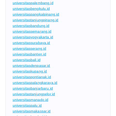
universitaspalembang.id
universitasbengkulu.id
universitaspangkalpinang.id
universitastanjungpinang.id
universitasbandung.id
universitassemarang.id
universitasyogyakarta.id
universitassurabaya.id
universitasserang.id
universitasbanten.id
universitasbali.id
universitasdenpasar.id
universitaskupang.id
universitaspontianak.id
universitaspalangkaraya.id
universitasbanjarbaru.id
universitastanjungselor.id
universitasmanado.id
universitaspalu.id
universitasmakassar.id