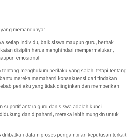
sar yang memandunya:
a setiap individu, baik siswa maupun guru, berhak
katan disiplin harus menghindari mempermalukan,
 maupun emosional.
 tentang menghukum perilaku yang salah, tetapi tentang
bantu mereka memahami konsekuensi dari tindakan
nyebab perilaku yang tidak diinginkan dan memberikan
.
 suportif antara guru dan siswa adalah kunci
sa didukung dan dipahami, mereka lebih mungkin untuk
 dilibatkan dalam proses pengambilan keputusan terkait