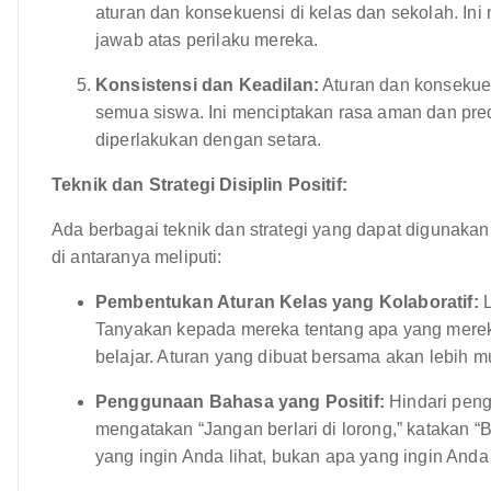
aturan dan konsekuensi di kelas dan sekolah. I
jawab atas perilaku mereka.
Konsistensi dan Keadilan:
Aturan dan konsekuen
semua siswa. Ini menciptakan rasa aman dan pre
diperlakukan dengan setara.
Teknik dan Strategi Disiplin Positif:
Ada berbagai teknik dan strategi yang dapat digunakan 
di antaranya meliputi:
Pembentukan Aturan Kelas yang Kolaboratif:
L
Tanyakan kepada mereka tentang apa yang mere
belajar. Aturan yang dibuat bersama akan lebih m
Penggunaan Bahasa yang Positif:
Hindari peng
mengatakan “Jangan berlari di lorong,” katakan “
yang ingin Anda lihat, bukan apa yang ingin Anda 