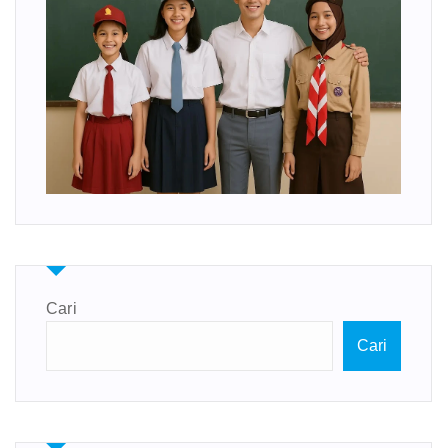
Cari
Cari