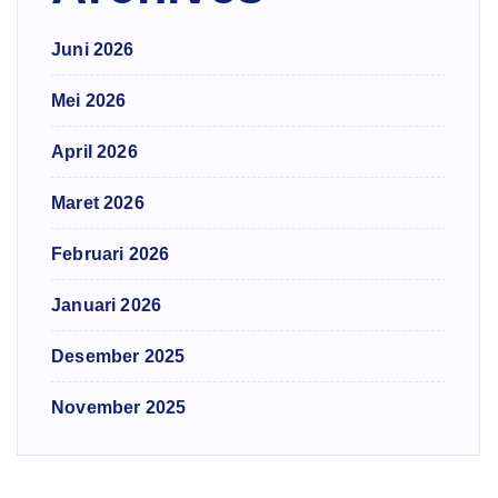
Juni 2026
Mei 2026
April 2026
Maret 2026
Februari 2026
Januari 2026
Desember 2025
November 2025