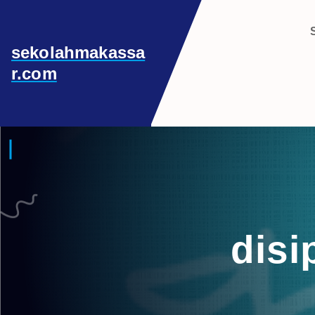
S
k
i
sekolahmakassa
p
r.com
t
o
c
o
n
t
e
n
t
disi