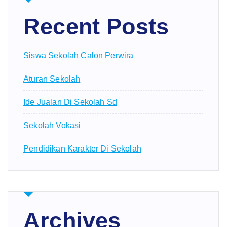
Recent Posts
Siswa Sekolah Calon Perwira
Aturan Sekolah
Ide Jualan Di Sekolah Sd
Sekolah Vokasi
Pendidikan Karakter Di Sekolah
Archives