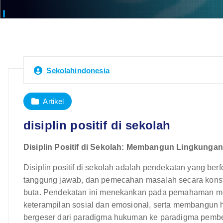
Sekolahindonesia
Artikel
disiplin positif di sekolah
Disiplin Positif di Sekolah: Membangun Lingkungan 
Disiplin positif di sekolah adalah pendekatan yang b
tanggung jawab, dan pemecahan masalah secara konst
buta. Pendekatan ini menekankan pada pemahaman meng
keterampilan sosial dan emosional, serta membangun 
bergeser dari paradigma hukuman ke paradigma pembelaj