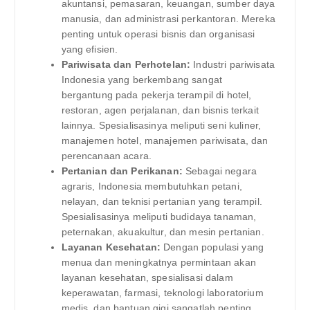
akuntansi, pemasaran, keuangan, sumber daya
manusia, dan administrasi perkantoran. Mereka
penting untuk operasi bisnis dan organisasi
yang efisien.
Pariwisata dan Perhotelan:
Industri pariwisata
Indonesia yang berkembang sangat
bergantung pada pekerja terampil di hotel,
restoran, agen perjalanan, dan bisnis terkait
lainnya. Spesialisasinya meliputi seni kuliner,
manajemen hotel, manajemen pariwisata, dan
perencanaan acara.
Pertanian dan Perikanan:
Sebagai negara
agraris, Indonesia membutuhkan petani,
nelayan, dan teknisi pertanian yang terampil.
Spesialisasinya meliputi budidaya tanaman,
peternakan, akuakultur, dan mesin pertanian.
Layanan Kesehatan:
Dengan populasi yang
menua dan meningkatnya permintaan akan
layanan kesehatan, spesialisasi dalam
keperawatan, farmasi, teknologi laboratorium
medis, dan bantuan gigi sangatlah penting.