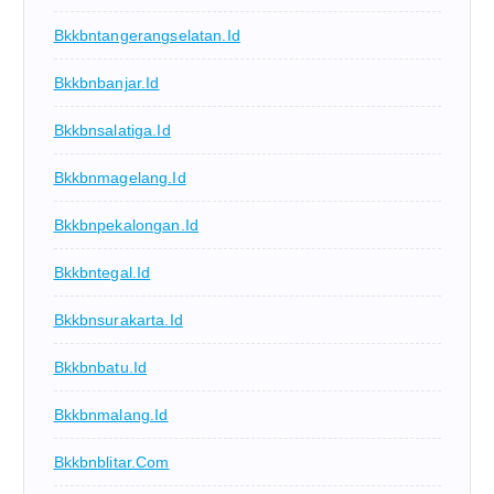
Bkkbntangerangselatan.id
Bkkbnbanjar.id
Bkkbnsalatiga.id
Bkkbnmagelang.id
Bkkbnpekalongan.id
Bkkbntegal.id
Bkkbnsurakarta.id
Bkkbnbatu.id
Bkkbnmalang.id
Bkkbnblitar.com