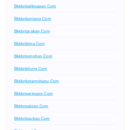
Bkkbnbalikpapan.com
Bkkbnbontang.com
Bkkbntarakan.com
Bkkbnbima.com
Bkkbntomohon.com
Bkkbnbitung.com
Bkkbnkotamobagu.com
Bkkbnparepare.com
Bkkbnpalopo.com
Bkkbnbaubau.com