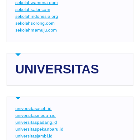
sekolahwamena.com
sekolahsalor.com
sekolahindonesia.org
sekolahsorong.com
sekolahmamuju.com
UNIVERSITAS
universitasaceh.id
universitasmedan.id
universitaspadang.id
universitaspekanbaru.id
universitasjambi.id