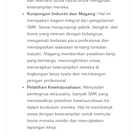
dan skenario dunia nyata untuk mengasah
keterampilan mereka.
Kunjungan Industri dan Magang:
Hal ini
merupakan bagian integral dari pengalaman
SMK. Siswa mengunjungi pabrik, bengkel, dan
bisnis yang relevan dengan bidangnya,
mengamati tindakan para profesional dan
mendapatkan wawasan tentang tuntutan
industri. Magang memberikan pelatihan kerja
yang berharga, memungkinkan siswa
menerapkan keterampilan mereka di
lingkungan kerja nyata dan membangun
jaringan profesional.
Pelatihan Kewirausahaan:
Menyadari
pentingnya wirausaha, banyak SMK yang
memasukkan pelatihan kewirausahaan ke
dalam kurikulum mereka. Hal ini membekali
siswa dengan keterampilan untuk memulai
bisnis mereka sendiri dan menciptakan
lapangan kerja.