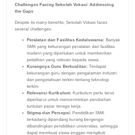
Challenges Facing Sekolah Vokasi: Addressing
the Gaps
Despite its many benefits, Sekolah Vokasi faces
several challenges:
Peralatan dan Fasilitas Kedaluwarsa:
Banyak
SMK yang kekurangan peralatan dan fasilitas
modern yang diperlukan untuk memberikan
pelatihan yang relevan kepada siswa.
Kurangnya Guru Berkualitas:
Terdapat
kekurangan guru dengan pengalaman industri
dan pengetahuan terkini tentang teknologi
terkini.
Relevansi Kurikulum:
Kurikulum perlu terus
diperbarui untuk mencerminkan perubahan
tuntutan pasar tenaga kerja.
Stigma dan Persepsi:
Pendidikan SMK
terkadang dipandang kurang bergengsi
dibandingkan pendidikan universitas, sehingga
dapat membuat siswa enggan mengikuti