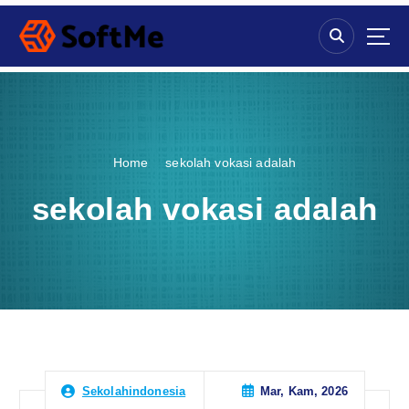
S
k
i
p
t
o
c
o
Home
sekolah vokasi adalah
n
t
sekolah vokasi adalah
e
n
t
Mar, Kam, 2026
Sekolahindonesia