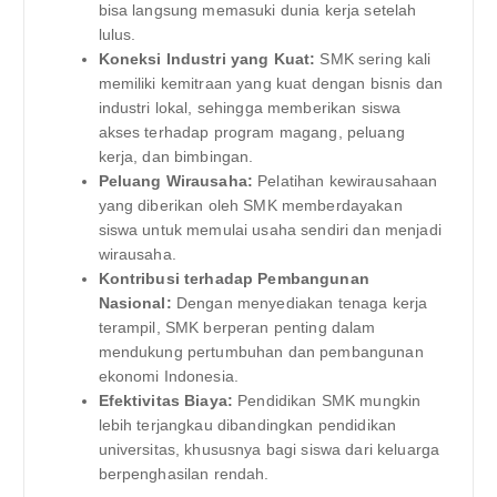
bisa langsung memasuki dunia kerja setelah
lulus.
Koneksi Industri yang Kuat:
SMK sering kali
memiliki kemitraan yang kuat dengan bisnis dan
industri lokal, sehingga memberikan siswa
akses terhadap program magang, peluang
kerja, dan bimbingan.
Peluang Wirausaha:
Pelatihan kewirausahaan
yang diberikan oleh SMK memberdayakan
siswa untuk memulai usaha sendiri dan menjadi
wirausaha.
Kontribusi terhadap Pembangunan
Nasional:
Dengan menyediakan tenaga kerja
terampil, SMK berperan penting dalam
mendukung pertumbuhan dan pembangunan
ekonomi Indonesia.
Efektivitas Biaya:
Pendidikan SMK mungkin
lebih terjangkau dibandingkan pendidikan
universitas, khususnya bagi siswa dari keluarga
berpenghasilan rendah.