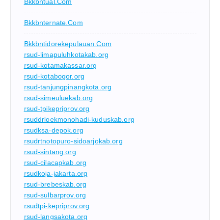
Bkkbntual.com
Bkkbnternate.com
Bkkbntidorekepulauan.com
rsud-limapuluhkotakab.org
rsud-kotamakassar.org
rsud-kotabogor.org
rsud-tanjungpinangkota.org
rsud-simeuluekab.org
rsud-tpikepriprov.org
rsuddrloekmonohadi-kuduskab.org
rsudksa-depok.org
rsudrtnotopuro-sidoarjokab.org
rsud-sintang.org
rsud-cilacapkab.org
rsudkoja-jakarta.org
rsud-brebeskab.org
rsud-sulbarprov.org
rsudtpi-kepriprov.org
rsud-langsakota.org