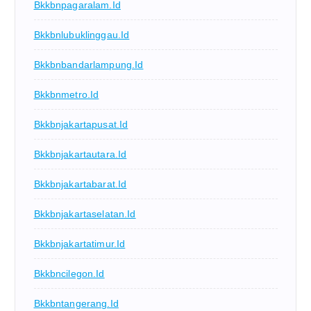
Bkkbnpagaralam.id
Bkkbnlubuklinggau.id
Bkkbnbandarlampung.id
Bkkbnmetro.id
Bkkbnjakartapusat.id
Bkkbnjakartautara.id
Bkkbnjakartabarat.id
Bkkbnjakartaselatan.id
Bkkbnjakartatimur.id
Bkkbncilegon.id
Bkkbntangerang.id