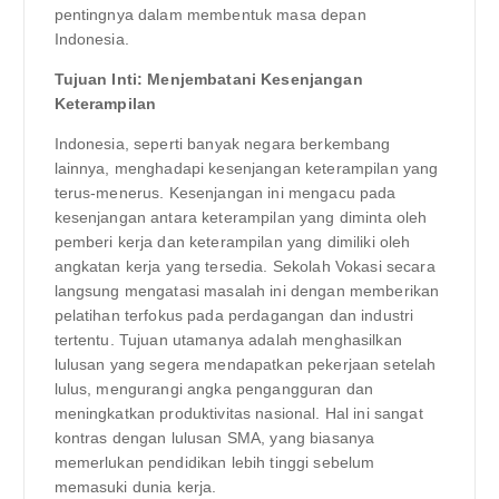
pentingnya dalam membentuk masa depan
Indonesia.
Tujuan Inti: Menjembatani Kesenjangan
Keterampilan
Indonesia, seperti banyak negara berkembang
lainnya, menghadapi kesenjangan keterampilan yang
terus-menerus. Kesenjangan ini mengacu pada
kesenjangan antara keterampilan yang diminta oleh
pemberi kerja dan keterampilan yang dimiliki oleh
angkatan kerja yang tersedia. Sekolah Vokasi secara
langsung mengatasi masalah ini dengan memberikan
pelatihan terfokus pada perdagangan dan industri
tertentu. Tujuan utamanya adalah menghasilkan
lulusan yang segera mendapatkan pekerjaan setelah
lulus, mengurangi angka pengangguran dan
meningkatkan produktivitas nasional. Hal ini sangat
kontras dengan lulusan SMA, yang biasanya
memerlukan pendidikan lebih tinggi sebelum
memasuki dunia kerja.