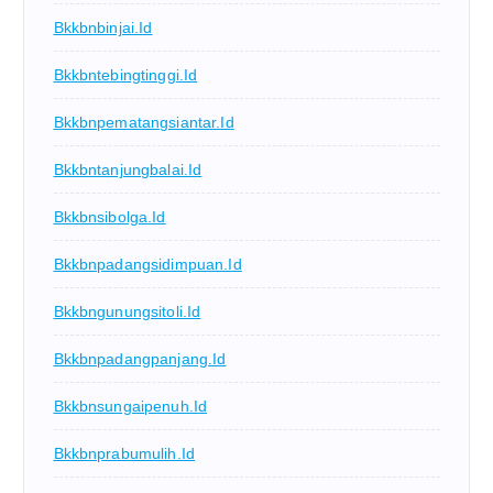
Bkkbnbinjai.id
Bkkbntebingtinggi.id
Bkkbnpematangsiantar.id
Bkkbntanjungbalai.id
Bkkbnsibolga.id
Bkkbnpadangsidimpuan.id
Bkkbngunungsitoli.id
Bkkbnpadangpanjang.id
Bkkbnsungaipenuh.id
Bkkbnprabumulih.id