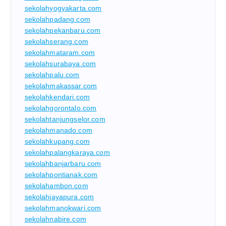
sekolahyogyakarta.com
sekolahpadang.com
sekolahpekanbaru.com
sekolahserang.com
sekolahmataram.com
sekolahsurabaya.com
sekolahpalu.com
sekolahmakassar.com
sekolahkendari.com
sekolahgorontalo.com
sekolahtanjungselor.com
sekolahmanado.com
sekolahkupang.com
sekolahpalangkaraya.com
sekolahbanjarbaru.com
sekolahpontianak.com
sekolahambon.com
sekolahjayapura.com
sekolahmanokwari.com
sekolahnabire.com