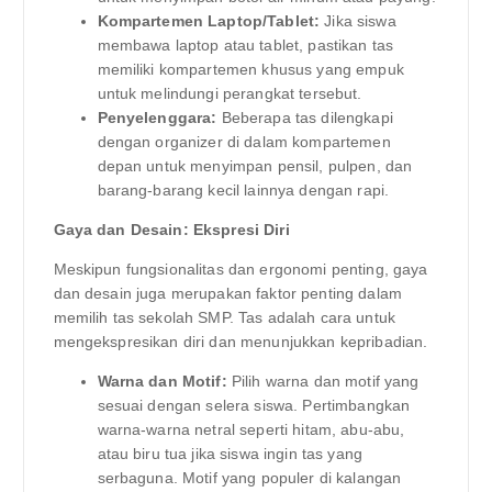
Kompartemen Laptop/Tablet:
Jika siswa
membawa laptop atau tablet, pastikan tas
memiliki kompartemen khusus yang empuk
untuk melindungi perangkat tersebut.
Penyelenggara:
Beberapa tas dilengkapi
dengan organizer di dalam kompartemen
depan untuk menyimpan pensil, pulpen, dan
barang-barang kecil lainnya dengan rapi.
Gaya dan Desain: Ekspresi Diri
Meskipun fungsionalitas dan ergonomi penting, gaya
dan desain juga merupakan faktor penting dalam
memilih tas sekolah SMP. Tas adalah cara untuk
mengekspresikan diri dan menunjukkan kepribadian.
Warna dan Motif:
Pilih warna dan motif yang
sesuai dengan selera siswa. Pertimbangkan
warna-warna netral seperti hitam, abu-abu,
atau biru tua jika siswa ingin tas yang
serbaguna. Motif yang populer di kalangan