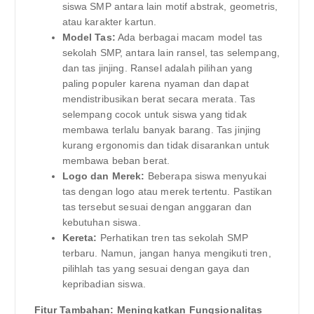
siswa SMP antara lain motif abstrak, geometris,
atau karakter kartun.
Model Tas:
Ada berbagai macam model tas
sekolah SMP, antara lain ransel, tas selempang,
dan tas jinjing. Ransel adalah pilihan yang
paling populer karena nyaman dan dapat
mendistribusikan berat secara merata. Tas
selempang cocok untuk siswa yang tidak
membawa terlalu banyak barang. Tas jinjing
kurang ergonomis dan tidak disarankan untuk
membawa beban berat.
Logo dan Merek:
Beberapa siswa menyukai
tas dengan logo atau merek tertentu. Pastikan
tas tersebut sesuai dengan anggaran dan
kebutuhan siswa.
Kereta:
Perhatikan tren tas sekolah SMP
terbaru. Namun, jangan hanya mengikuti tren,
pilihlah tas yang sesuai dengan gaya dan
kepribadian siswa.
Fitur Tambahan: Meningkatkan Fungsionalitas