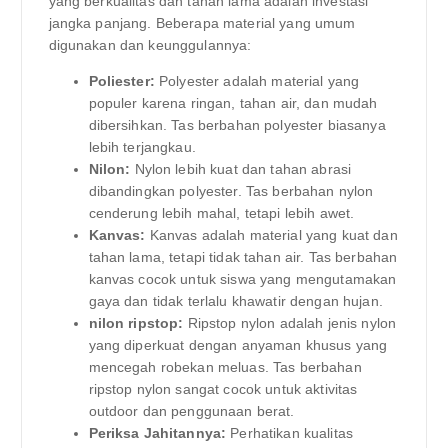
yang berkualitas dan tahan lama adalah investasi
jangka panjang. Beberapa material yang umum
digunakan dan keunggulannya:
Poliester:
Polyester adalah material yang
populer karena ringan, tahan air, dan mudah
dibersihkan. Tas berbahan polyester biasanya
lebih terjangkau.
Nilon:
Nylon lebih kuat dan tahan abrasi
dibandingkan polyester. Tas berbahan nylon
cenderung lebih mahal, tetapi lebih awet.
Kanvas:
Kanvas adalah material yang kuat dan
tahan lama, tetapi tidak tahan air. Tas berbahan
kanvas cocok untuk siswa yang mengutamakan
gaya dan tidak terlalu khawatir dengan hujan.
nilon ripstop:
Ripstop nylon adalah jenis nylon
yang diperkuat dengan anyaman khusus yang
mencegah robekan meluas. Tas berbahan
ripstop nylon sangat cocok untuk aktivitas
outdoor dan penggunaan berat.
Periksa Jahitannya:
Perhatikan kualitas