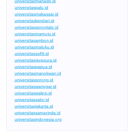
universitasmanado.id
universitaspalu.id
universitasmakassar.id
universitaskendari.id
universitasgorontalo.id
universitasmamuju.id
universitasambon.id
universitasmaluku.id
universitassofifi.id
universitasjayapura.id
universitaspapua.id
universitasmanokwari.id
universitassorong.id
universitaswanggar.id
universitaswalesi.id
universitassalor.id
universitasjakarta.id
universitassamarinda.id
universitasindonesia.org