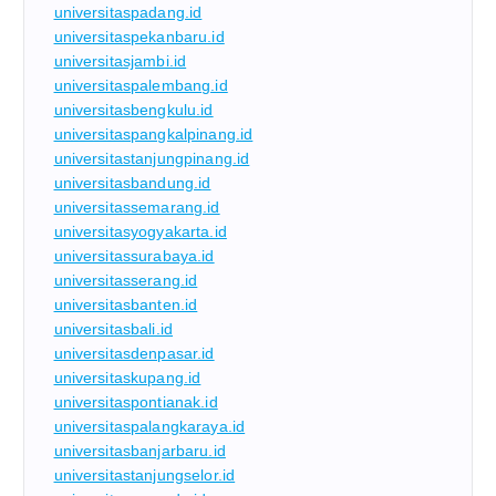
universitaspadang.id
universitaspekanbaru.id
universitasjambi.id
universitaspalembang.id
universitasbengkulu.id
universitaspangkalpinang.id
universitastanjungpinang.id
universitasbandung.id
universitassemarang.id
universitasyogyakarta.id
universitassurabaya.id
universitasserang.id
universitasbanten.id
universitasbali.id
universitasdenpasar.id
universitaskupang.id
universitaspontianak.id
universitaspalangkaraya.id
universitasbanjarbaru.id
universitastanjungselor.id