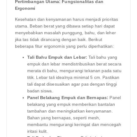
Pertimbangan Utama: Fungsionalitas dan
Ergonomi
Kesehatan dan kenyamanan harus menjadi prioritas
utama. Beban berat yang dibawa setiap hari dapat
menyebabkan masalah punggung, bahu, dan leher
jika tas tidak dirancang dengan baik. Berikut
beberapa fitur ergonomis yang perlu diperhatikan:
Tali Bahu Empuk dan Lebar:
Tali bahu yang
empuk dan lebar mendistribusikan berat secara
merata di bahu, mengurangi tekanan pada satu
titik. Lebar tali idealnya minimal 5 cm. Pastikan
tali dapat disesuaikan agar pas dengan tinggi
badan siswa.
Panel Belakang Empuk dan Bernapas:
Panel
belakang yang empuk memberikan bantalan
tambahan dan meningkatkan kenyamanan.
Bahan yang bernapas, seperti mesh,
membantu mengurangi keringat dan mencegah
iritasi kulit.