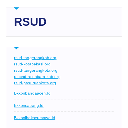
RSUD
rsud-tangerangkab.org
rsud-kotabekasi.org
rsud-tangerangkota.org
rsucnd-acehbaratkab.org
rsud-pasuruankota.org
Bkkbnbandaaceh.id
Bkkbnsabang.id
Bkkbnlhokseumawe.id