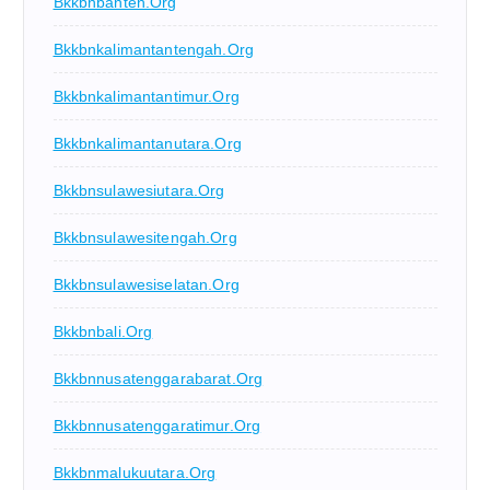
Bkkbnbanten.org
Bkkbnkalimantantengah.org
Bkkbnkalimantantimur.org
Bkkbnkalimantanutara.org
Bkkbnsulawesiutara.org
Bkkbnsulawesitengah.org
Bkkbnsulawesiselatan.org
Bkkbnbali.org
Bkkbnnusatenggarabarat.org
Bkkbnnusatenggaratimur.org
Bkkbnmalukuutara.org