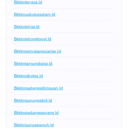
Bkkbnlangsa.id
Bkkbnsubulussalam.id
Bkkbnbinjai.id
Bkkbntebingtinggi.id
Bkkbnpematangsiantar.id
Bkkbntanjungbalai.id
Bkkbnsibolga.id
Bkkbnpadangsidimpuan.id
Bkkbngunungsitoli.id
Bkkbnpadangpanjang.id
Bkkbnsungaipenuh.id