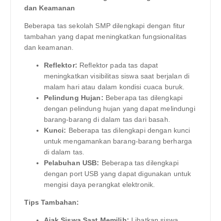
dan Keamanan
Beberapa tas sekolah SMP dilengkapi dengan fitur
tambahan yang dapat meningkatkan fungsionalitas
dan keamanan.
Reflektor:
Reflektor pada tas dapat
meningkatkan visibilitas siswa saat berjalan di
malam hari atau dalam kondisi cuaca buruk.
Pelindung Hujan:
Beberapa tas dilengkapi
dengan pelindung hujan yang dapat melindungi
barang-barang di dalam tas dari basah.
Kunci:
Beberapa tas dilengkapi dengan kunci
untuk mengamankan barang-barang berharga
di dalam tas.
Pelabuhan USB:
Beberapa tas dilengkapi
dengan port USB yang dapat digunakan untuk
mengisi daya perangkat elektronik.
Tips Tambahan:
Ajak Siswa Saat Memilih:
Libatkan siswa