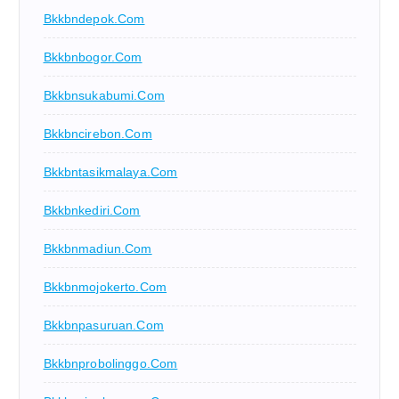
Bkkbndepok.com
Bkkbnbogor.com
Bkkbnsukabumi.com
Bkkbncirebon.com
Bkkbntasikmalaya.com
Bkkbnkediri.com
Bkkbnmadiun.com
Bkkbnmojokerto.com
Bkkbnpasuruan.com
Bkkbnprobolinggo.com