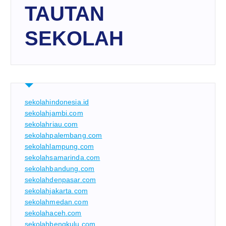
TAUTAN
SEKOLAH
sekolahindonesia.id
sekolahjambi.com
sekolahriau.com
sekolahpalembang.com
sekolahlampung.com
sekolahsamarinda.com
sekolahbandung.com
sekolahdenpasar.com
sekolahjakarta.com
sekolahmedan.com
sekolahaceh.com
sekolahbengkulu.com