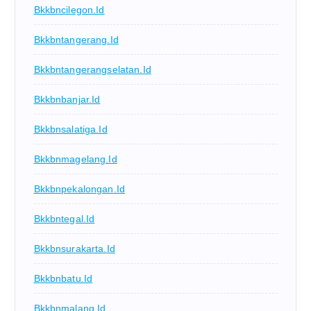
Bkkbncilegon.id
Bkkbntangerang.id
Bkkbntangerangselatan.id
Bkkbnbanjar.id
Bkkbnsalatiga.id
Bkkbnmagelang.id
Bkkbnpekalongan.id
Bkkbntegal.id
Bkkbnsurakarta.id
Bkkbnbatu.id
Bkkbnmalang.id