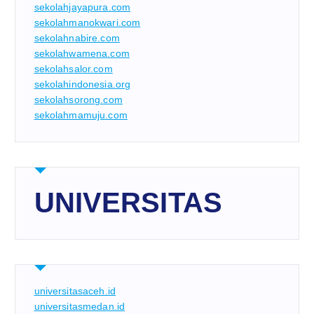
sekolahjayapura.com
sekolahmanokwari.com
sekolahnabire.com
sekolahwamena.com
sekolahsalor.com
sekolahindonesia.org
sekolahsorong.com
sekolahmamuju.com
UNIVERSITAS
universitasaceh.id
universitasmedan.id