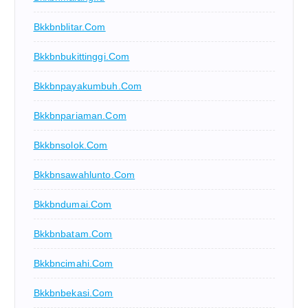
Bkkbnblitar.com
Bkkbnbukittinggi.com
Bkkbnpayakumbuh.com
Bkkbnpariaman.com
Bkkbnsolok.com
Bkkbnsawahlunto.com
Bkkbndumai.com
Bkkbnbatam.com
Bkkbncimahi.com
Bkkbnbekasi.com