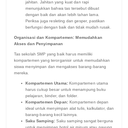
jahitan. Jahitan yang kuat dan rapi
menunjukkan bahwa tas tersebut dibuat
dengan baik dan akan lebih tahan lama.
Periksa juga resleting dan gesper, pastikan
berfungsi dengan baik dan tidak mudah rusak.
Organisasi dan Kompartemen: Memudahkan
Akses dan Penyimpanan
Tas sekolah SMP yang baik harus memiliki
kompartemen yang terorganisir untuk memudahkan
siswa menyimpan dan mengakses barang-barang
mereka.
Kompartemen Utama:
Kompartemen utama
harus cukup besar untuk menampung buku
pelajaran, binder, dan folder.
Kompartemen Depan:
Kompartemen depan
ideal untuk menyimpan alat tulis, kalkulator, dan
barang-barang kecil lainnya.
Saku Samping:
Saku samping sangat berguna
untuk menyimpan botol air minum atau payung.