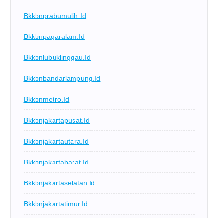
Bkkbnprabumulih.id
Bkkbnpagaralam.id
Bkkbnlubuklinggau.id
Bkkbnbandarlampung.id
Bkkbnmetro.id
Bkkbnjakartapusat.id
Bkkbnjakartautara.id
Bkkbnjakartabarat.id
Bkkbnjakartaselatan.id
Bkkbnjakartatimur.id