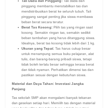
Tali Dada dan Pinggang:
Tali dada dan
pinggang membantu menstabilkan tas dan
mendistribusikan berat ke seluruh tubuh. Tali
pinggang sangat penting jika siswa membawa
beban berat secara teratur.
Berat Tas Kosong:
Pilih tas yang ringan saat
kosong. Semakin ringan tas, semakin sedikit
beban tambahan yang harus ditanggung siswa.
Idealnya, berat tas kosong tidak lebih dari 1 kg.
Ukuran yang Tepat:
Tas harus cukup besar
untuk menampung semua buku pelajaran, alat
tulis, dan barang-barang pribadi siswa, tetapi
tidak boleh terlalu besar sehingga terasa berat
dan tidak nyaman. Perhatikan dimensi tas dan
pastikan sesuai dengan kebutuhan siswa.
Material dan Daya Tahan: Investasi Jangka
Panjang
Tas sekolah SMP akan mengalami banyak tekanan
dan gesekan setiap hari. Memilih tas dengan material