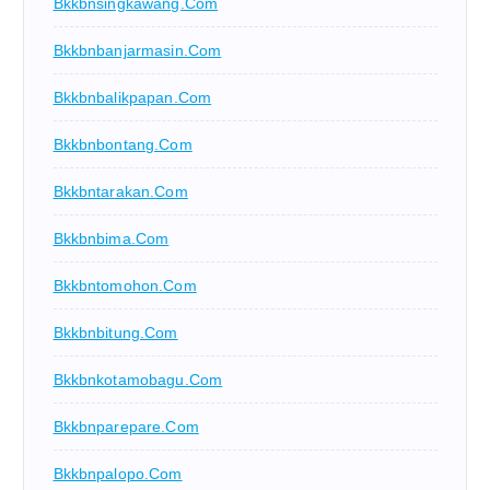
Bkkbnsingkawang.com
Bkkbnbanjarmasin.com
Bkkbnbalikpapan.com
Bkkbnbontang.com
Bkkbntarakan.com
Bkkbnbima.com
Bkkbntomohon.com
Bkkbnbitung.com
Bkkbnkotamobagu.com
Bkkbnparepare.com
Bkkbnpalopo.com