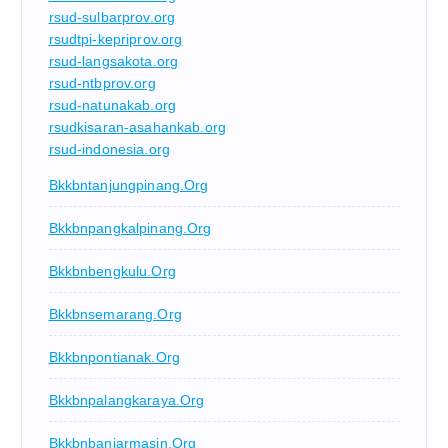
rsud-sulbarprov.org
rsudtpi-kepriprov.org
rsud-langsakota.org
rsud-ntbprov.org
rsud-natunakab.org
rsudkisaran-asahankab.org
rsud-indonesia.org
Bkkbntanjungpinang.org
Bkkbnpangkalpinang.org
Bkkbnbengkulu.org
Bkkbnsemarang.org
Bkkbnpontianak.org
Bkkbnpalangkaraya.org
Bkkbnbanjarmasin.org