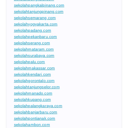
sekolahpangkalpinang.com
sekolahtanjungpinang.com
sekolahsemarang.com
sekolahyogyakarta.com
sekolahpadang.com
sekolahpekanbaru.com
sekolahserang.com
sekolahmataram.com
sekolahsurabaya.com
sekolahpalu.com
sekolahmakassar.com
sekolahkendari.com
sekolahgorontalo.com
sekolahtanjungselor.com
sekolahmanado.com
sekolahkupang.com
sekolahpalangkaraya.com
sekolahbanjarbaru.com
sekolahpontianak.com
sekolahambon.com