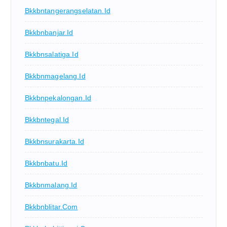
Bkkbntangerangselatan.id
Bkkbnbanjar.id
Bkkbnsalatiga.id
Bkkbnmagelang.id
Bkkbnpekalongan.id
Bkkbntegal.id
Bkkbnsurakarta.id
Bkkbnbatu.id
Bkkbnmalang.id
Bkkbnblitar.com