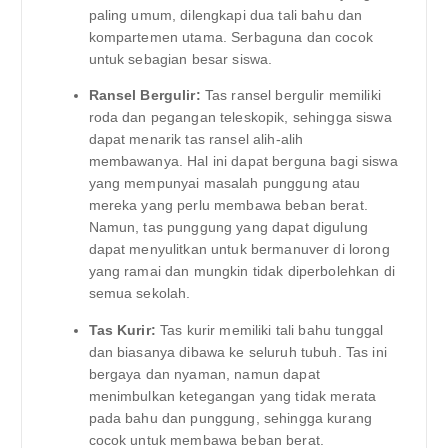
paling umum, dilengkapi dua tali bahu dan
kompartemen utama. Serbaguna dan cocok
untuk sebagian besar siswa.
Ransel Bergulir:
Tas ransel bergulir memiliki
roda dan pegangan teleskopik, sehingga siswa
dapat menarik tas ransel alih-alih
membawanya. Hal ini dapat berguna bagi siswa
yang mempunyai masalah punggung atau
mereka yang perlu membawa beban berat.
Namun, tas punggung yang dapat digulung
dapat menyulitkan untuk bermanuver di lorong
yang ramai dan mungkin tidak diperbolehkan di
semua sekolah.
Tas Kurir:
Tas kurir memiliki tali bahu tunggal
dan biasanya dibawa ke seluruh tubuh. Tas ini
bergaya dan nyaman, namun dapat
menimbulkan ketegangan yang tidak merata
pada bahu dan punggung, sehingga kurang
cocok untuk membawa beban berat.