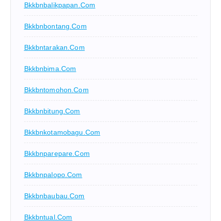
Bkkbnbalikpapan.com
Bkkbnbontang.com
Bkkbntarakan.com
Bkkbnbima.com
Bkkbntomohon.com
Bkkbnbitung.com
Bkkbnkotamobagu.com
Bkkbnparepare.com
Bkkbnpalopo.com
Bkkbnbaubau.com
Bkkbntual.com