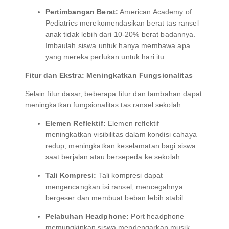
Pertimbangan Berat:
American Academy of
Pediatrics merekomendasikan berat tas ransel
anak tidak lebih dari 10-20% berat badannya.
Imbaulah siswa untuk hanya membawa apa
yang mereka perlukan untuk hari itu.
Fitur dan Ekstra: Meningkatkan Fungsionalitas
Selain fitur dasar, beberapa fitur dan tambahan dapat
meningkatkan fungsionalitas tas ransel sekolah.
Elemen Reflektif:
Elemen reflektif
meningkatkan visibilitas dalam kondisi cahaya
redup, meningkatkan keselamatan bagi siswa
saat berjalan atau bersepeda ke sekolah.
Tali Kompresi:
Tali kompresi dapat
mengencangkan isi ransel, mencegahnya
bergeser dan membuat beban lebih stabil.
Pelabuhan Headphone:
Port headphone
memungkinkan siswa mendengarkan musik