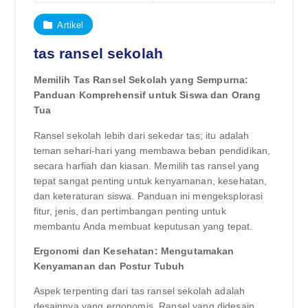
Artikel
tas ransel sekolah
Memilih Tas Ransel Sekolah yang Sempurna:
Panduan Komprehensif untuk Siswa dan Orang
Tua
Ransel sekolah lebih dari sekedar tas; itu adalah
teman sehari-hari yang membawa beban pendidikan,
secara harfiah dan kiasan. Memilih tas ransel yang
tepat sangat penting untuk kenyamanan, kesehatan,
dan keteraturan siswa. Panduan ini mengeksplorasi
fitur, jenis, dan pertimbangan penting untuk
membantu Anda membuat keputusan yang tepat.
Ergonomi dan Kesehatan: Mengutamakan
Kenyamanan dan Postur Tubuh
Aspek terpenting dari tas ransel sekolah adalah
desainnya yang ergonomis. Ransel yang didesain