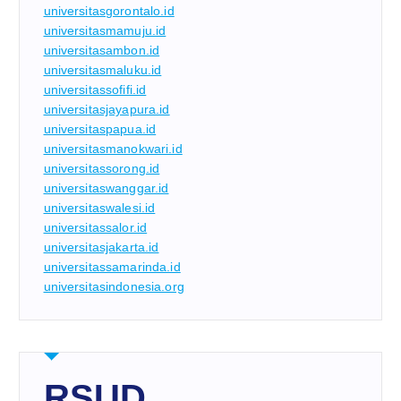
universitasgorontalo.id
universitasmamuju.id
universitasambon.id
universitasmaluku.id
universitassofifi.id
universitasjayapura.id
universitaspapua.id
universitasmanokwari.id
universitassorong.id
universitaswanggar.id
universitaswalesi.id
universitassalor.id
universitasjakarta.id
universitassamarinda.id
universitasindonesia.org
RSUD