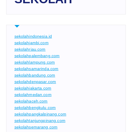
sekolahindonesia.id
sekolahjambi.com
sekolahriau.com
sekolahpalembang.com
sekolahlampung.com
sekolahsamarinda.com
sekolahbandung.com
sekolahdenpasar.com
sekolahjakarta.com
sekolahmedan.com
sekolahaceh.com
sekolahbengkulu.com
sekolahpangkalpinang.com
sekolahtanjungpinang.com
sekolahsemarang.com