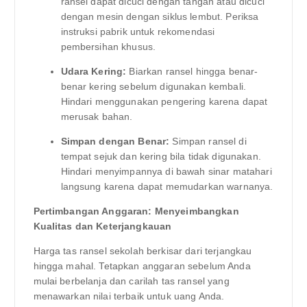
ransel dapat dicuci dengan tangan atau dicuci
dengan mesin dengan siklus lembut. Periksa
instruksi pabrik untuk rekomendasi
pembersihan khusus.
Udara Kering:
Biarkan ransel hingga benar-
benar kering sebelum digunakan kembali.
Hindari menggunakan pengering karena dapat
merusak bahan.
Simpan dengan Benar:
Simpan ransel di
tempat sejuk dan kering bila tidak digunakan.
Hindari menyimpannya di bawah sinar matahari
langsung karena dapat memudarkan warnanya.
Pertimbangan Anggaran: Menyeimbangkan
Kualitas dan Keterjangkauan
Harga tas ransel sekolah berkisar dari terjangkau
hingga mahal. Tetapkan anggaran sebelum Anda
mulai berbelanja dan carilah tas ransel yang
menawarkan nilai terbaik untuk uang Anda.