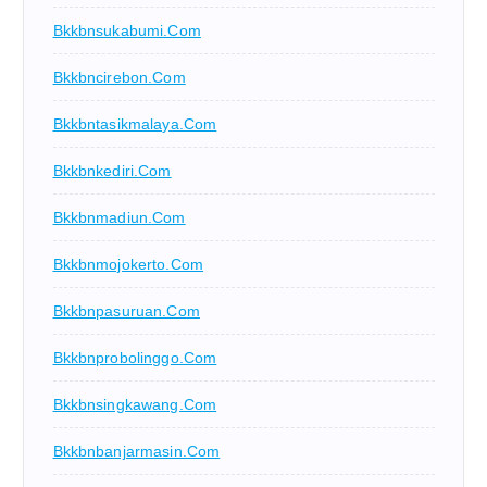
Bkkbnsukabumi.com
Bkkbncirebon.com
Bkkbntasikmalaya.com
Bkkbnkediri.com
Bkkbnmadiun.com
Bkkbnmojokerto.com
Bkkbnpasuruan.com
Bkkbnprobolinggo.com
Bkkbnsingkawang.com
Bkkbnbanjarmasin.com