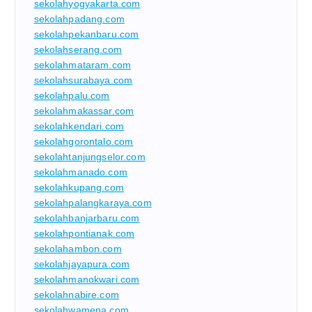
sekolahyogyakarta.com
sekolahpadang.com
sekolahpekanbaru.com
sekolahserang.com
sekolahmataram.com
sekolahsurabaya.com
sekolahpalu.com
sekolahmakassar.com
sekolahkendari.com
sekolahgorontalo.com
sekolahtanjungselor.com
sekolahmanado.com
sekolahkupang.com
sekolahpalangkaraya.com
sekolahbanjarbaru.com
sekolahpontianak.com
sekolahambon.com
sekolahjayapura.com
sekolahmanokwari.com
sekolahnabire.com
sekolahwamena.com