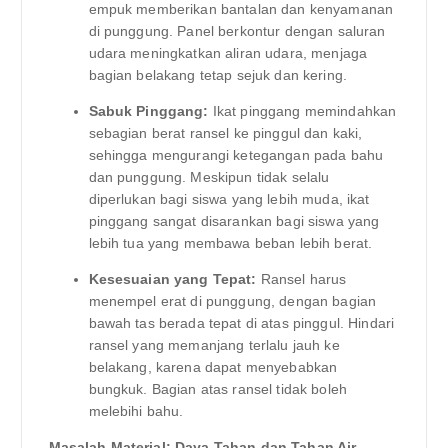
empuk memberikan bantalan dan kenyamanan
di punggung. Panel berkontur dengan saluran
udara meningkatkan aliran udara, menjaga
bagian belakang tetap sejuk dan kering.
Sabuk Pinggang:
Ikat pinggang memindahkan
sebagian berat ransel ke pinggul dan kaki,
sehingga mengurangi ketegangan pada bahu
dan punggung. Meskipun tidak selalu
diperlukan bagi siswa yang lebih muda, ikat
pinggang sangat disarankan bagi siswa yang
lebih tua yang membawa beban lebih berat.
Kesesuaian yang Tepat:
Ransel harus
menempel erat di punggung, dengan bagian
bawah tas berada tepat di atas pinggul. Hindari
ransel yang memanjang terlalu jauh ke
belakang, karena dapat menyebabkan
bungkuk. Bagian atas ransel tidak boleh
melebihi bahu.
Masalah Material: Daya Tahan dan Tahan Air