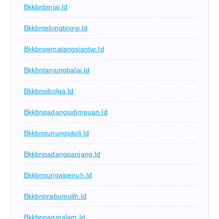
Bkkbnbinjai.id
Bkkbntebingtinggi.id
Bkkbnpematangsiantar.id
Bkkbntanjungbalai.id
Bkkbnsibolga.id
Bkkbnpadangsidimpuan.id
Bkkbngunungsitoli.id
Bkkbnpadangpanjang.id
Bkkbnsungaipenuh.id
Bkkbnprabumulih.id
Bkkbnpagaralam.id