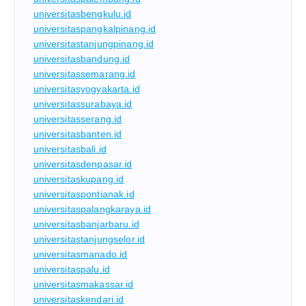
universitasbengkulu.id
universitaspangkalpinang.id
universitastanjungpinang.id
universitasbandung.id
universitassemarang.id
universitasyogyakarta.id
universitassurabaya.id
universitasserang.id
universitasbanten.id
universitasbali.id
universitasdenpasar.id
universitaskupang.id
universitaspontianak.id
universitaspalangkaraya.id
universitasbanjarbaru.id
universitastanjungselor.id
universitasmanado.id
universitaspalu.id
universitasmakassar.id
universitaskendari.id