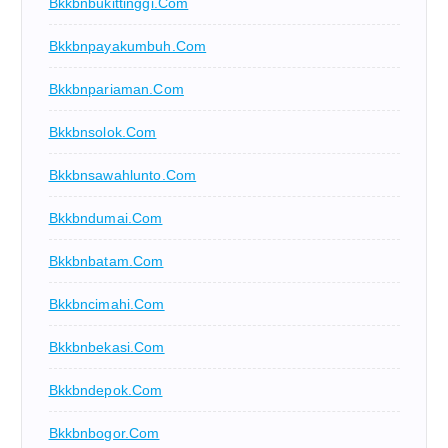
Bkkbnbukittinggi.com
Bkkbnpayakumbuh.com
Bkkbnpariaman.com
Bkkbnsolok.com
Bkkbnsawahlunto.com
Bkkbndumai.com
Bkkbnbatam.com
Bkkbncimahi.com
Bkkbnbekasi.com
Bkkbndepok.com
Bkkbnbogor.com