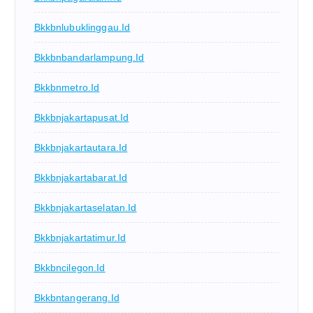
Bkkbnlubuklinggau.id
Bkkbnbandarlampung.id
Bkkbnmetro.id
Bkkbnjakartapusat.id
Bkkbnjakartautara.id
Bkkbnjakartabarat.id
Bkkbnjakartaselatan.id
Bkkbnjakartatimur.id
Bkkbncilegon.id
Bkkbntangerang.id