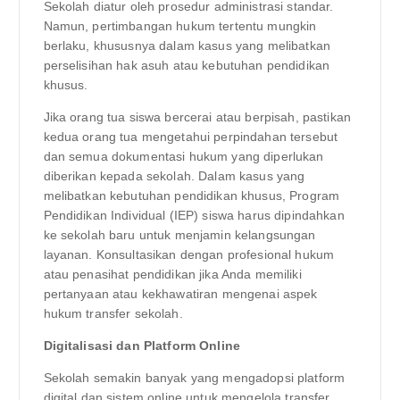
Sekolah diatur oleh prosedur administrasi standar.
Namun, pertimbangan hukum tertentu mungkin
berlaku, khususnya dalam kasus yang melibatkan
perselisihan hak asuh atau kebutuhan pendidikan
khusus.
Jika orang tua siswa bercerai atau berpisah, pastikan
kedua orang tua mengetahui perpindahan tersebut
dan semua dokumentasi hukum yang diperlukan
diberikan kepada sekolah. Dalam kasus yang
melibatkan kebutuhan pendidikan khusus, Program
Pendidikan Individual (IEP) siswa harus dipindahkan
ke sekolah baru untuk menjamin kelangsungan
layanan. Konsultasikan dengan profesional hukum
atau penasihat pendidikan jika Anda memiliki
pertanyaan atau kekhawatiran mengenai aspek
hukum transfer sekolah.
Digitalisasi dan Platform Online
Sekolah semakin banyak yang mengadopsi platform
digital dan sistem online untuk mengelola transfer