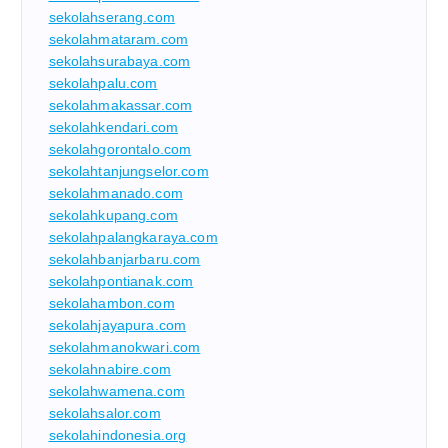
sekolahserang.com
sekolahmataram.com
sekolahsurabaya.com
sekolahpalu.com
sekolahmakassar.com
sekolahkendari.com
sekolahgorontalo.com
sekolahtanjungselor.com
sekolahmanado.com
sekolahkupang.com
sekolahpalangkaraya.com
sekolahbanjarbaru.com
sekolahpontianak.com
sekolahambon.com
sekolahjayapura.com
sekolahmanokwari.com
sekolahnabire.com
sekolahwamena.com
sekolahsalor.com
sekolahindonesia.org