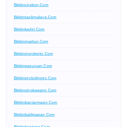
Bkkbncirebon.com
Bkkbntasikmalaya.com
Bkkbnkediri.com
Bkkbnmadiun.com
Bkkbnmojokerto.com
Bkkbnpasuruan.com
Bkkbnprobolinggo.com
Bkkbnsingkawang.com
Bkkbnbanjarmasin.com
Bkkbnbalikpapan.com
Bkkbnbontang.com