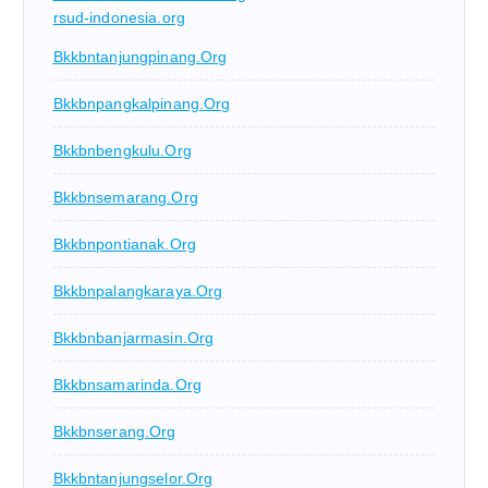
rsud-indonesia.org
Bkkbntanjungpinang.org
Bkkbnpangkalpinang.org
Bkkbnbengkulu.org
Bkkbnsemarang.org
Bkkbnpontianak.org
Bkkbnpalangkaraya.org
Bkkbnbanjarmasin.org
Bkkbnsamarinda.org
Bkkbnserang.org
Bkkbntanjungselor.org