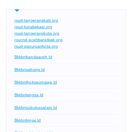
rsud-tangerangkab.org
rsud-kotabekasi.org
rsud-tangerangkota.org
rsucnd-acehbaratkab.org
rsud-pasuruankota.org
Bkkbnbandaaceh.id
Bkkbnsabang.id
Bkkbnlhokseumawe.id
Bkkbnlangsa.id
Bkkbnsubulussalam.id
Bkkbnbinjai.id