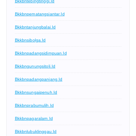
Bkkbntebingtinggi.id
Bkkbnpematangsiantar.id
Bkkbntanjungbalai.id
Bkkbnsibolga.id
Bkkbnpadangsidimpuan.id
Bkkbngunungsitoli.id
Bkkbnpadangpanjang.id
Bkkbnsungaipenuh.id
Bkkbnprabumulih.id
Bkkbnpagaralam.id
Bkkbnlubuklinggau.id