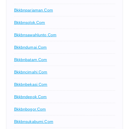
Bkkbnpariaman.com
Bkkbnsolok.com
Bkkbnsawahlunto.com
Bkkbndumai.com
Bkkbnbatam.com
Bkkbncimahi.com
Bkkbnbekasi.com
Bkkbndepok.com
Bkkbnbogor.com
Bkkbnsukabumi.com