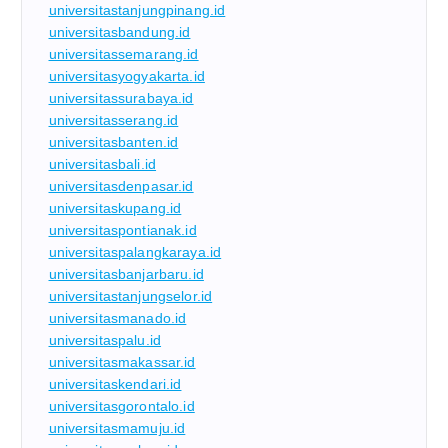
universitastanjungpinang.id
universitasbandung.id
universitassemarang.id
universitasyogyakarta.id
universitassurabaya.id
universitasserang.id
universitasbanten.id
universitasbali.id
universitasdenpasar.id
universitaskupang.id
universitaspontianak.id
universitaspalangkaraya.id
universitasbanjarbaru.id
universitastanjungselor.id
universitasmanado.id
universitaspalu.id
universitasmakassar.id
universitaskendari.id
universitasgorontalo.id
universitasmamuju.id