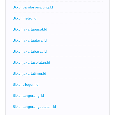
Bkkbnbandarlampung.id
Bkkbnmetro.id
Bkkbnjakartapusat.id
Bkkbnjakartautara.id
Bkkbnjakartabarat.id
Bkkbnjakartaselatan.id
Bkkbnjakartatimur.id
Bkkbncilegon.id
Bkkbntangerang.id
Bkkbntangerangselatan.id