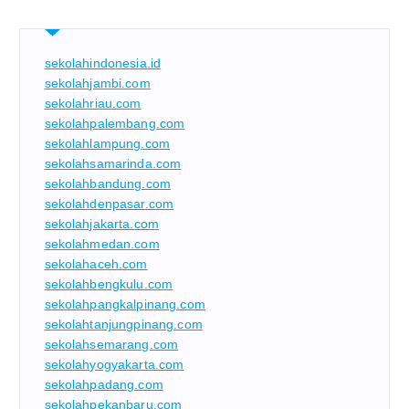
sekolahindonesia.id
sekolahjambi.com
sekolahriau.com
sekolahpalembang.com
sekolahlampung.com
sekolahsamarinda.com
sekolahbandung.com
sekolahdenpasar.com
sekolahjakarta.com
sekolahmedan.com
sekolahaceh.com
sekolahbengkulu.com
sekolahpangkalpinang.com
sekolahtanjungpinang.com
sekolahsemarang.com
sekolahyogyakarta.com
sekolahpadang.com
sekolahpekanbaru.com