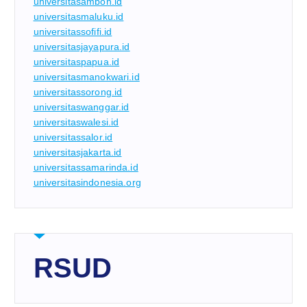
universitasambon.id
universitasmaluku.id
universitassofifi.id
universitasjayapura.id
universitaspapua.id
universitasmanokwari.id
universitassorong.id
universitaswanggar.id
universitaswalesi.id
universitassalor.id
universitasjakarta.id
universitassamarinda.id
universitasindonesia.org
RSUD