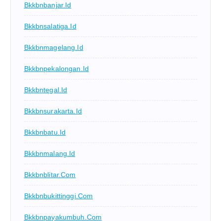
Bkkbnbanjar.id
Bkkbnsalatiga.id
Bkkbnmagelang.id
Bkkbnpekalongan.id
Bkkbntegal.id
Bkkbnsurakarta.id
Bkkbnbatu.id
Bkkbnmalang.id
Bkkbnblitar.com
Bkkbnbukittinggi.com
Bkkbnpayakumbuh.com