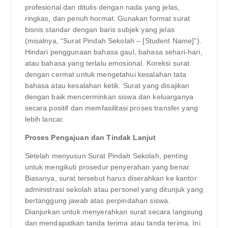
profesional dan ditulis dengan nada yang jelas,
ringkas, dan penuh hormat. Gunakan format surat
bisnis standar dengan baris subjek yang jelas
(misalnya, “Surat Pindah Sekolah – [Student Name]”).
Hindari penggunaan bahasa gaul, bahasa sehari-hari,
atau bahasa yang terlalu emosional. Koreksi surat
dengan cermat untuk mengetahui kesalahan tata
bahasa atau kesalahan ketik. Surat yang disajikan
dengan baik mencerminkan siswa dan keluarganya
secara positif dan memfasilitasi proses transfer yang
lebih lancar.
Proses Pengajuan dan Tindak Lanjut
Setelah menyusun Surat Pindah Sekolah, penting
untuk mengikuti prosedur penyerahan yang benar.
Biasanya, surat tersebut harus diserahkan ke kantor
administrasi sekolah atau personel yang ditunjuk yang
bertanggung jawab atas perpindahan siswa.
Dianjurkan untuk menyerahkan surat secara langsung
dan mendapatkan tanda terima atau tanda terima. Ini