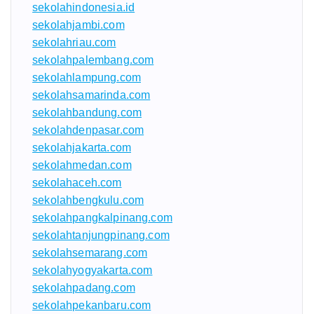
sekolahindonesia.id
sekolahjambi.com
sekolahriau.com
sekolahpalembang.com
sekolahlampung.com
sekolahsamarinda.com
sekolahbandung.com
sekolahdenpasar.com
sekolahjakarta.com
sekolahmedan.com
sekolahaceh.com
sekolahbengkulu.com
sekolahpangkalpinang.com
sekolahtanjungpinang.com
sekolahsemarang.com
sekolahyogyakarta.com
sekolahpadang.com
sekolahpekanbaru.com