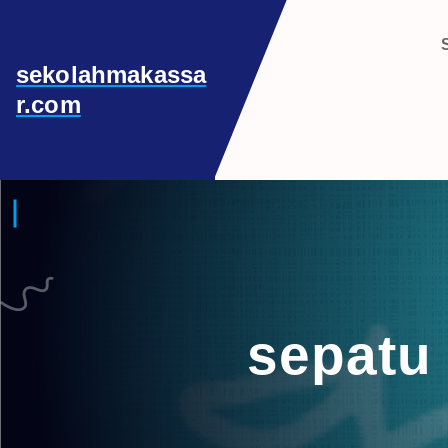
S
k
i
sekolahmakassa
p
r.com
t
o
c
o
n
t
e
n
t
sepatu 