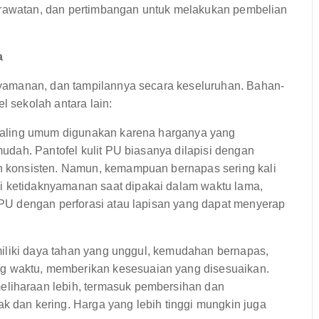
perawatan, dan pertimbangan untuk melakukan pembelian
a
yamanan, dan tampilannya secara keseluruhan. Bahan-
 sekolah antara lain:
paling umum digunakan karena harganya yang
 mudah. Pantofel kulit PU biasanya dilapisi dengan
an konsisten. Namun, kemampuan bernapas sering kali
i ketidaknyamanan saat dipakai dalam waktu lama,
t PU dengan perforasi atau lapisan yang dapat menyerap
emiliki daya tahan yang unggul, kemudahan bernapas,
g waktu, memberikan kesesuaian yang disesuaikan.
eliharaan lebih, termasuk pembersihan dan
k dan kering. Harga yang lebih tinggi mungkin juga