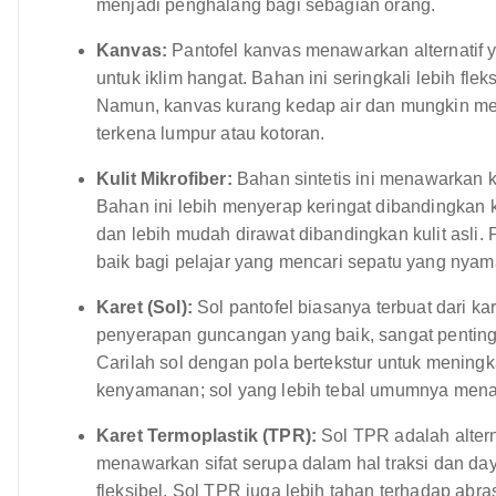
menjadi penghalang bagi sebagian orang.
Kanvas:
Pantofel kanvas menawarkan alternatif 
untuk iklim hangat. Bahan ini seringkali lebih flek
Namun, kanvas kurang kedap air dan mungkin mem
terkena lumpur atau kotoran.
Kulit Mikrofiber:
Bahan sintetis ini menawarkan k
Bahan ini lebih menyerap keringat dibandingkan k
dan lebih mudah dirawat dibandingkan kulit asli. P
baik bagi pelajar yang mencari sepatu yang nyama
Karet (Sol):
Sol pantofel biasanya terbuat dari ka
penyerapan guncangan yang baik, sangat penting
Carilah sol dengan pola bertekstur untuk menin
kenyamanan; sol yang lebih tebal umumnya menaw
Karet Termoplastik (TPR):
Sol TPR adalah alterna
menawarkan sifat serupa dalam hal traksi dan day
fleksibel. Sol TPR juga lebih tahan terhadap abras