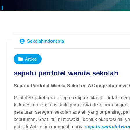
Sekolahindonesia
Artikel
sepatu pantofel wanita sekolah
Sepatu Pantofel Wanita Sekolah: A Comprehensive G
Pantofel sederhana – sepatu slip-on klasik – telah m
Indonesia, menghiasi kaki para siswi di seluruh negeri
peraturan seragam sekolah adalah yang terpenting, pan
kebutuhan. Saat ini, ini mewakili bentuk ekspresi diri 
pribadi. Artikel ini menggali dunia
sepatu pantofel wan