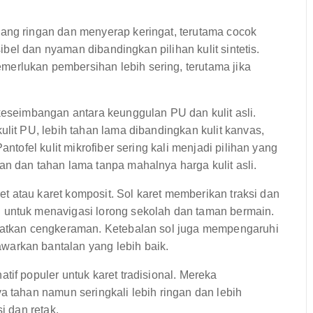
yang ringan dan menyerap keringat, terutama cocok
sibel dan nyaman dibandingkan pilihan kulit sintetis.
erlukan pembersihan lebih sering, terutama jika
eseimbangan antara keunggulan PU dan kulit asli.
ulit PU, lebih tahan lama dibandingkan kulit kanvas,
antofel kulit mikrofiber sering kali menjadi pilihan yang
n dan tahan lama tanpa mahalnya harga kulit asli.
ret atau karet komposit. Sol karet memberikan traksi dan
 untuk menavigasi lorong sekolah dan taman bermain.
gkatkan cengkeraman. Ketebalan sol juga mempengaruhi
arkan bantalan yang lebih baik.
tif populer untuk karet tradisional. Mereka
a tahan namun seringkali lebih ringan dan lebih
i dan retak.