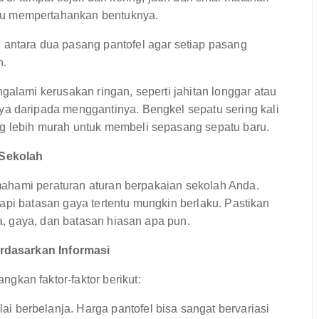
tu mempertahankan bentuknya.
 antara dua pasang pantofel agar setiap pasang
n.
galami kerusakan ringan, seperti jahitan longgar atau
a daripada menggantinya. Bengkel sepatu sering kali
g lebih murah untuk membeli sepasang sepatu baru.
Sekolah
ahami peraturan aturan berpakaian sekolah Anda.
api batasan gaya tertentu mungkin berlaku. Pastikan
, gaya, dan batasan hiasan apa pun.
rdasarkan Informasi
ngkan faktor-faktor berikut:
 berbelanja. Harga pantofel bisa sangat bervariasi