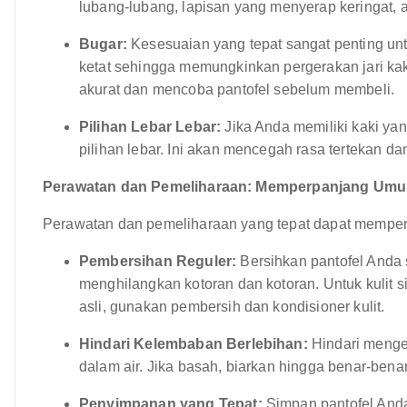
lubang-lubang, lapisan yang menyerap keringat,
Bugar:
Kesesuaian yang tepat sangat penting untu
ketat sehingga memungkinkan pergerakan jari kak
akurat dan mencoba pantofel sebelum membeli.
Pilihan Lebar Lebar:
Jika Anda memiliki kaki yang
pilihan lebar. Ini akan mencegah rasa tertekan da
Perawatan dan Pemeliharaan: Memperpanjang Umur
Perawatan dan pemeliharaan yang tepat dapat memperp
Pembersihan Reguler:
Bersihkan pantofel Anda 
menghilangkan kotoran dan kotoran. Untuk kulit si
asli, gunakan pembersih dan kondisioner kulit.
Hindari Kelembaban Berlebihan:
Hindari menge
dalam air. Jika basah, biarkan hingga benar-bena
Penyimpanan yang Tepat:
Simpan pantofel Anda 