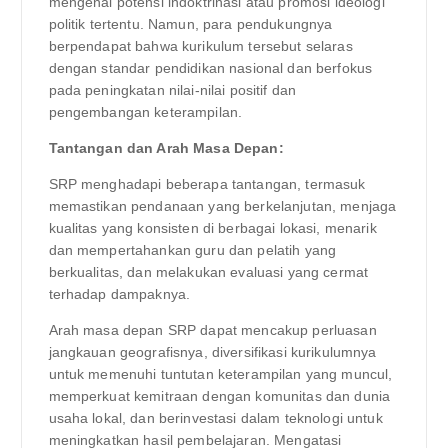
mengenai potensi indoktrinasi atau promosi ideologi
politik tertentu. Namun, para pendukungnya
berpendapat bahwa kurikulum tersebut selaras
dengan standar pendidikan nasional dan berfokus
pada peningkatan nilai-nilai positif dan
pengembangan keterampilan.
Tantangan dan Arah Masa Depan:
SRP menghadapi beberapa tantangan, termasuk
memastikan pendanaan yang berkelanjutan, menjaga
kualitas yang konsisten di berbagai lokasi, menarik
dan mempertahankan guru dan pelatih yang
berkualitas, dan melakukan evaluasi yang cermat
terhadap dampaknya.
Arah masa depan SRP dapat mencakup perluasan
jangkauan geografisnya, diversifikasi kurikulumnya
untuk memenuhi tuntutan keterampilan yang muncul,
memperkuat kemitraan dengan komunitas dan dunia
usaha lokal, dan berinvestasi dalam teknologi untuk
meningkatkan hasil pembelajaran. Mengatasi