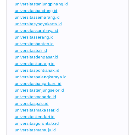
universitastanjungpinang.id
universitasbandung.id
universitassemarang.id
universitasyogyakarta.id
universitassurabaya.id
universitasserang.id
universitasbanten.id
universitasbali.id
universitasdenpasar.id
universitaskupang.id
universitaspontianak.id
universitaspalangkaraya.id
universitasbanjarbaru.id
universitastanjungselor.id
universitasmanado.id
universitaspalu.id
universitasmakassar.id
universitaskendari.id
universitasgorontalo.id
universitasmamuju.id