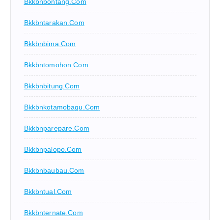
Bkkbnbontang.com
Bkkbntarakan.com
Bkkbnbima.com
Bkkbntomohon.com
Bkkbnbitung.com
Bkkbnkotamobagu.com
Bkkbnparepare.com
Bkkbnpalopo.com
Bkkbnbaubau.com
Bkkbntual.com
Bkkbnternate.com