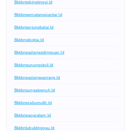
Bkkbntebingtinggi.id
Bkkbnpematangsiantar.id
Bkkbntanjungbalai.id
Bkkbnsibolga.id
Bkkbnpadangsidimpuan.id
Bkkbngunungsitoli.id
Bkkbnpadangpanjang.id
Bkkbnsungaipenuh.id
Bkkbnprabumulih.id
Bkkbnpagaralam.id
Bkkbnlubuklinggau.id