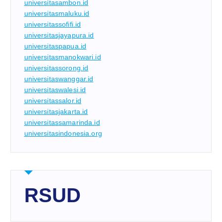
universitasambon.id
universitasmaluku.id
universitassofifi.id
universitasjayapura.id
universitaspapua.id
universitasmanokwari.id
universitassorong.id
universitaswanggar.id
universitaswalesi.id
universitassalor.id
universitasjakarta.id
universitassamarinda.id
universitasindonesia.org
RSUD