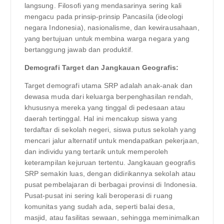
langsung. Filosofi yang mendasarinya sering kali
mengacu pada prinsip-prinsip Pancasila (ideologi
negara Indonesia), nasionalisme, dan kewirausahaan,
yang bertujuan untuk membina warga negara yang
bertanggung jawab dan produktif.
Demografi Target dan Jangkauan Geografis:
Target demografi utama SRP adalah anak-anak dan
dewasa muda dari keluarga berpenghasilan rendah,
khususnya mereka yang tinggal di pedesaan atau
daerah tertinggal. Hal ini mencakup siswa yang
terdaftar di sekolah negeri, siswa putus sekolah yang
mencari jalur alternatif untuk mendapatkan pekerjaan,
dan individu yang tertarik untuk memperoleh
keterampilan kejuruan tertentu. Jangkauan geografis
SRP semakin luas, dengan didirikannya sekolah atau
pusat pembelajaran di berbagai provinsi di Indonesia.
Pusat-pusat ini sering kali beroperasi di ruang
komunitas yang sudah ada, seperti balai desa,
masjid, atau fasilitas sewaan, sehingga meminimalkan