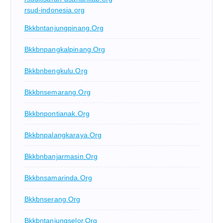
rsud-indonesia.org
Bkkbntanjungpinang.org
Bkkbnpangkalpinang.org
Bkkbnbengkulu.org
Bkkbnsemarang.org
Bkkbnpontianak.org
Bkkbnpalangkaraya.org
Bkkbnbanjarmasin.org
Bkkbnsamarinda.org
Bkkbnserang.org
Bkkbntanjungselor.org