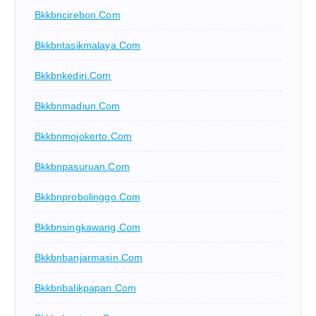
Bkkbncirebon.com
Bkkbntasikmalaya.com
Bkkbnkediri.com
Bkkbnmadiun.com
Bkkbnmojokerto.com
Bkkbnpasuruan.com
Bkkbnprobolinggo.com
Bkkbnsingkawang.com
Bkkbnbanjarmasin.com
Bkkbnbalikpapan.com