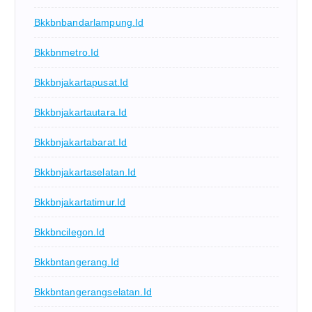
Bkkbnbandarlampung.id
Bkkbnmetro.id
Bkkbnjakartapusat.id
Bkkbnjakartautara.id
Bkkbnjakartabarat.id
Bkkbnjakartaselatan.id
Bkkbnjakartatimur.id
Bkkbncilegon.id
Bkkbntangerang.id
Bkkbntangerangselatan.id