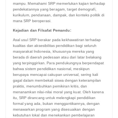
mampu. Memahami SRP memerlukan kajian terhadap
pendekatannya yang beragam, target demografi,
kurikulum, pendanaan, dampak, dan konteks politik di
mana SRP beroperasi.
Kejadian dan Filsafat Pemandu:
Asal usul SRP berakar pada kekhawatiran terhadap
kualitas dan aksesibilitas pendidikan bagi seluruh
masyarakat Indonesia, khususnya mereka yang
berada di daerah pedesaan atau dari latar belakang
yang terpinggirkan. Para pendukungnya berpendapat
bahwa sistem pendidikan nasional, meskipun
berupaya mencapai cakupan universal, sering kali
gagal dalam membekali siswa dengan keterampilan
praktis, menumbuhkan pemikiran kritis, dan
menanamkan nilai-nilai moral yang kuat. Oleh karena
itu, SRP dirancang untuk melengkapi pendidikan
formal yang ada, bukan menggantikannya, dengan
menawarkan program yang disesuaikan dengan
kebutuhan lokal dan menekankan pembelajaran