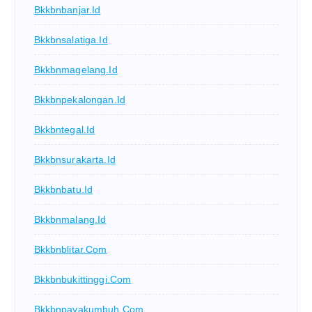
Bkkbnbanjar.id
Bkkbnsalatiga.id
Bkkbnmagelang.id
Bkkbnpekalongan.id
Bkkbntegal.id
Bkkbnsurakarta.id
Bkkbnbatu.id
Bkkbnmalang.id
Bkkbnblitar.com
Bkkbnbukittinggi.com
Bkkbnpayakumbuh.com