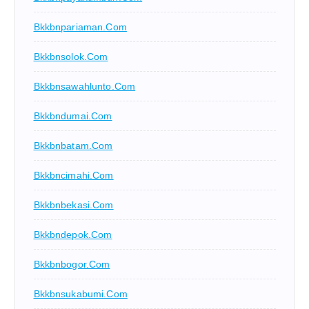
Bkkbnpariaman.com
Bkkbnsolok.com
Bkkbnsawahlunto.com
Bkkbndumai.com
Bkkbnbatam.com
Bkkbncimahi.com
Bkkbnbekasi.com
Bkkbndepok.com
Bkkbnbogor.com
Bkkbnsukabumi.com