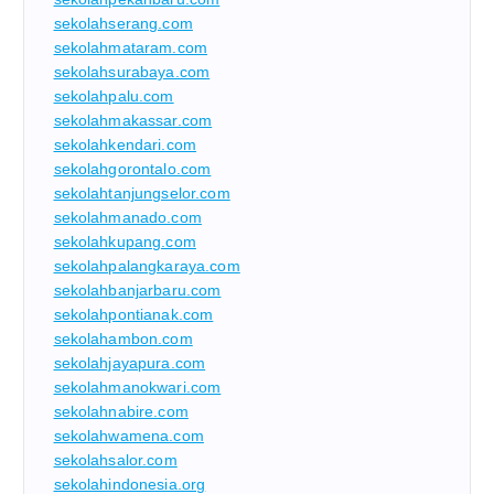
sekolahserang.com
sekolahmataram.com
sekolahsurabaya.com
sekolahpalu.com
sekolahmakassar.com
sekolahkendari.com
sekolahgorontalo.com
sekolahtanjungselor.com
sekolahmanado.com
sekolahkupang.com
sekolahpalangkaraya.com
sekolahbanjarbaru.com
sekolahpontianak.com
sekolahambon.com
sekolahjayapura.com
sekolahmanokwari.com
sekolahnabire.com
sekolahwamena.com
sekolahsalor.com
sekolahindonesia.org