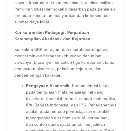
biaya infrastruktur dan memaksimalkan aksesibilitas.
Pemilihan lokasi seringkali didasarkan pada penilaian
terhadap kebutuhan masyarakat dan ketersediaan
sumber daya lokal.
Kurikulum dan Pedagogi: Perpaduan
Keterampilan Akademik dan Kejuruan:
Kurikulum SRP beragam dan mudah beradaptasi,
mencerminkan beragam kebutuhan dan minat
siswanya. Biasanya mencakup tiga komponen utama:
pengayaan akademik, pelatihan kejuruan, dan
pengembangan karakter.
Pengayaan Akademik:
Komponen ini fokus
pada penguatan mata pelajaran inti yang
diajarkan di sekolah formal, seperti matematika,
IPA, Bahasa Indonesia, dan IPS. Penekanannya
adalah pada metode pembelajaran interaktif,
menggunakan alat bantu visual, permainan,
dan contoh dunia nyata untuk menjadikan
pembelajaran lebih menarik dan relevan. Tutor,