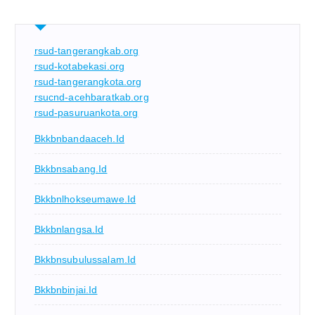
rsud-tangerangkab.org
rsud-kotabekasi.org
rsud-tangerangkota.org
rsucnd-acehbaratkab.org
rsud-pasuruankota.org
Bkkbnbandaaceh.id
Bkkbnsabang.id
Bkkbnlhokseumawe.id
Bkkbnlangsa.id
Bkkbnsubulussalam.id
Bkkbnbinjai.id