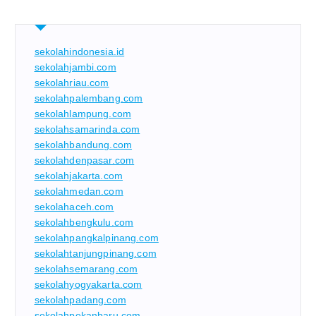
sekolahindonesia.id
sekolahjambi.com
sekolahriau.com
sekolahpalembang.com
sekolahlampung.com
sekolahsamarinda.com
sekolahbandung.com
sekolahdenpasar.com
sekolahjakarta.com
sekolahmedan.com
sekolahaceh.com
sekolahbengkulu.com
sekolahpangkalpinang.com
sekolahtanjungpinang.com
sekolahsemarang.com
sekolahyogyakarta.com
sekolahpadang.com
sekolahpekanbaru.com