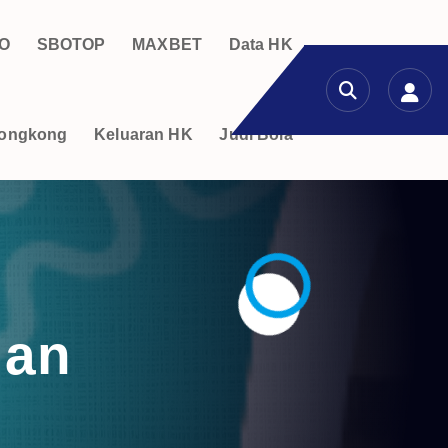
O
SBOTOP
MAXBET
Data HK
Hongkong
Keluaran HK
Judi Bola
gan