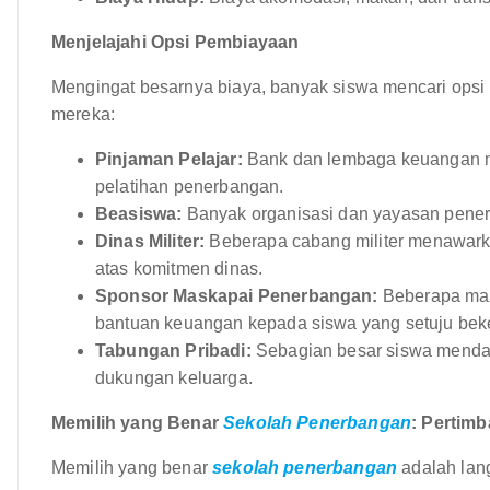
Menjelajahi Opsi Pembiayaan
Mengingat besarnya biaya, banyak siswa mencari ops
mereka:
Pinjaman Pelajar:
Bank dan lembaga keuangan 
pelatihan penerbangan.
Beasiswa:
Banyak organisasi dan yayasan pener
Dinas Militer:
Beberapa cabang militer menawark
atas komitmen dinas.
Sponsor Maskapai Penerbangan:
Beberapa mas
bantuan keuangan kepada siswa yang setuju beker
Tabungan Pribadi:
Sebagian besar siswa mendana
dukungan keluarga.
Memilih yang Benar
Sekolah Penerbangan
: Pertim
Memilih yang benar
sekolah penerbangan
adalah lang