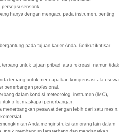
persepsi sensorik.
rbang hanya dengan mengacu pada instrumen, penting
 bergantung pada tujuan karier Anda. Berikut ikhtisar
rbang untuk tujuan pribadi atau rekreasi, namun tidak
da terbang untuk mendapatkan kompensasi atau sewa.
er penerbangan profesional.
bang dalam kondisi meteorologi instrumen (IMC),
untuk pilot maskapai penerbangan.
menerbangkan pesawat dengan lebih dari satu mesin.
komersial.
mungkinkan Anda menginstruksikan orang lain dalam
rga untuk membangun jam terbang dan mendapatkan