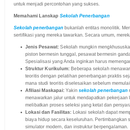
untuk menjadi percontohan yang sukses.
Memahami Lanskap
Sekolah Penerbangan
Sekolah penerbangan
bukanlah entitas monolitik. Mer
sertifikasi yang mereka tawarkan. Secara umum, merek
Jenis Pesawat:
Sekolah mungkin mengkhususkan d
piston bermesin tunggal, pesawat bermesin ganda,
Spesialisasi yang Anda inginkan harus memengar
Struktur Kurikulum:
Beberapa sekolah menawar
teoritis dengan pelatihan penerbangan praktis se
mana studi teoritis diselesaikan sebelum memula
Afiliasi Maskapai:
Yakin
sekolah penerbangan
menawarkan jalur untuk mendapatkan pekerjaan la
melibatkan proses seleksi yang ketat dan persyar
Lokasi dan Fasilitas:
Lokasi sekolah dapat mempe
biaya hidup secara keseluruhan. Pertimbangkan 
simulator modern, dan instruktur berpengalaman.