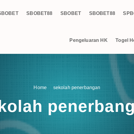
SBOBET
SBOBET88
SBOBET
SBOBET88
SPB
Pengeluaran HK
Togel 
Home
sekolah penerbangan
kolah penerban