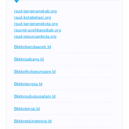
rsud-tangerangkab.org
rsud-kotabekasi.org
rsud-tangerangkota.org
rsucnd-acehbaratkab.org
rsud-pasuruankota.org
Bkkbnbandaaceh.id
Bkkbnsabang.id
Bkkbnlhokseumawe.id
Bkkbnlangsa.id
Bkkbnsubulussalam.id
Bkkbnbinjai.id
Bkkbntebingtinggi.id