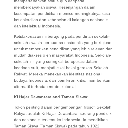
mempertahankan status quo daripada
memberdayakan siswa. Kesenjangan dalam
kesempatan pendidikan memicu meningkatnya rasa
ketidakadilan dan kebencian di kalangan nasionalis
dan intelektual Indonesia.
Ketidakpuasan ini berujung pada pendirian sekolah-
sekolah swasta bernuansa nasionalis yang bertujuan
untuk memberikan pendidikan yang lebih relevan dan
mudah diakses oleh masyarakat Indonesia. Sekolah-
sekolah ini, yang seringkali beroperasi dalam
keadaan sulit, menjadi cikal bakal gerakan Sekolah
Rakyat. Mereka menekankan identitas nasional,
budaya Indonesia, dan pemikiran kritis, memberikan
alternatif terhadap model kolonial.
Ki Hajar Dewantara and Taman Siswa:
Tokoh penting dalam pengembangan filosofi Sekolah
Rakyat adalah Ki Hajar Dewantara, seorang pendidik
dan nasionalis terkemuka Indonesia. Ia mendirikan
Taman Siswa (Taman Siswa) pada tahun 1922,