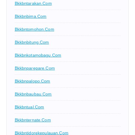
Bkkbntarakan.com
Bkkbnbima.com
Bkkbntomohon.com
Bkkbnbitung.com
Bkkbnkotamobagu.com
Bkkbnparepare.com
Bkkbnpalopo.com
Bkkbnbaubau.com
Bkkbntual.com
Bkkbnternate.com
Bkkbntidorekepulauan.com