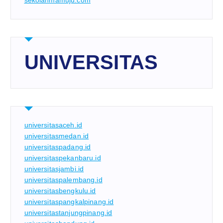
sekolahmamuju.com
UNIVERSITAS
universitasaceh.id
universitasmedan.id
universitaspadang.id
universitaspekanbaru.id
universitasjambi.id
universitaspalembang.id
universitasbengkulu.id
universitaspangkalpinang.id
universitastanjungpinang.id