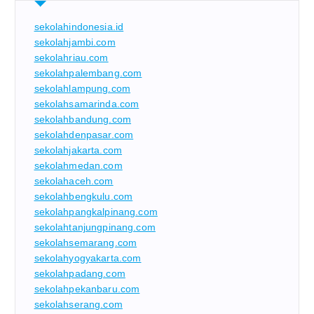
sekolahindonesia.id
sekolahjambi.com
sekolahriau.com
sekolahpalembang.com
sekolahlampung.com
sekolahsamarinda.com
sekolahbandung.com
sekolahdenpasar.com
sekolahjakarta.com
sekolahmedan.com
sekolahaceh.com
sekolahbengkulu.com
sekolahpangkalpinang.com
sekolahtanjungpinang.com
sekolahsemarang.com
sekolahyogyakarta.com
sekolahpadang.com
sekolahpekanbaru.com
sekolahserang.com