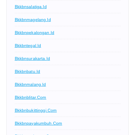
Bkkbnsalatiga.id
Bkkbnmagelang.id
Bkkbnpekalongan.id
Bkkbntegal.id
Bkkbnsurakarta.id
Bkkbnbatu.id
Bkkbnmalang.id
Bkkbnblitar.com
Bkkbnbukittinggi.com
Bkkbnpayakumbuh.com