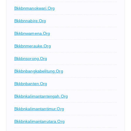
Bkkbnmanokwari.org
Bkkbnnabire.org
Bkkbnwamena.org
Bkkbnmerauke.org
Bkkbnsorong.org
Bkkbnbangkabelitung.org
Bkkbnbanten.org
Bkkbnkalimantantengah.org
Bkkbnkalimantantimur.org
Bkkbnkalimantanutara.org