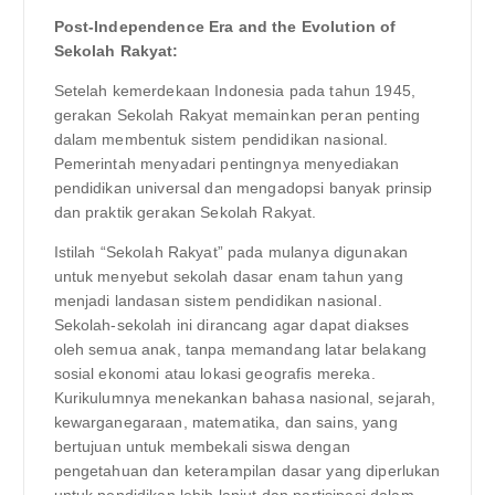
Post-Independence Era and the Evolution of
Sekolah Rakyat:
Setelah kemerdekaan Indonesia pada tahun 1945,
gerakan Sekolah Rakyat memainkan peran penting
dalam membentuk sistem pendidikan nasional.
Pemerintah menyadari pentingnya menyediakan
pendidikan universal dan mengadopsi banyak prinsip
dan praktik gerakan Sekolah Rakyat.
Istilah “Sekolah Rakyat” pada mulanya digunakan
untuk menyebut sekolah dasar enam tahun yang
menjadi landasan sistem pendidikan nasional.
Sekolah-sekolah ini dirancang agar dapat diakses
oleh semua anak, tanpa memandang latar belakang
sosial ekonomi atau lokasi geografis mereka.
Kurikulumnya menekankan bahasa nasional, sejarah,
kewarganegaraan, matematika, dan sains, yang
bertujuan untuk membekali siswa dengan
pengetahuan dan keterampilan dasar yang diperlukan
untuk pendidikan lebih lanjut dan partisipasi dalam