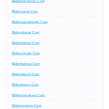
Bkkbnpariaman.com
Bkkbnsolok.com
Bkkbnsawahlunto.com
Bkkbndumai.com
Bkkbnbatam.com
Bkkbncimahi.com
Bkkbnbekasi.com
Bkkbndepok.com
Bkkbnbogor.com
Bkkbnsukabumi.com
Bkkbncirebon.com