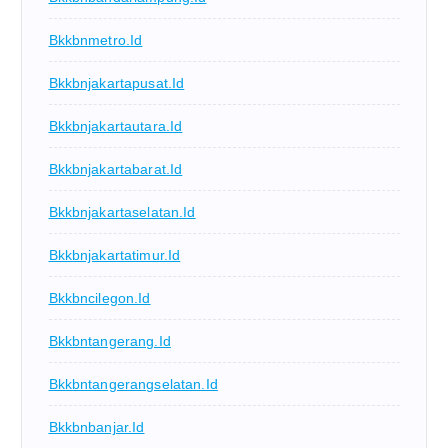
Bkkbnmetro.id
Bkkbnjakartapusat.id
Bkkbnjakartautara.id
Bkkbnjakartabarat.id
Bkkbnjakartaselatan.id
Bkkbnjakartatimur.id
Bkkbncilegon.id
Bkkbntangerang.id
Bkkbntangerangselatan.id
Bkkbnbanjar.id