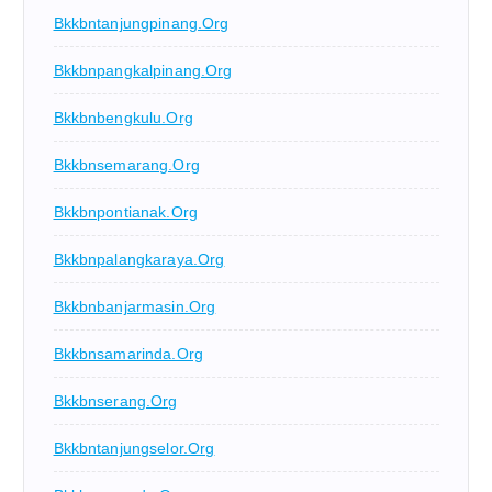
Bkkbntanjungpinang.org
Bkkbnpangkalpinang.org
Bkkbnbengkulu.org
Bkkbnsemarang.org
Bkkbnpontianak.org
Bkkbnpalangkaraya.org
Bkkbnbanjarmasin.org
Bkkbnsamarinda.org
Bkkbnserang.org
Bkkbntanjungselor.org