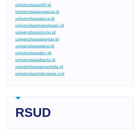
universitassofifi.id
universitasjayapura.id
universitaspapua.id
universitasmanokwari.id
universitassorong.id
universitaswanggar.id
universitaswalesi.id
universitassalor.id
universitasjakarta.id
universitassamarinda.id
universitasindonesia.org
RSUD