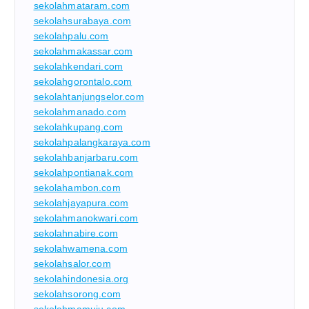
sekolahmataram.com
sekolahsurabaya.com
sekolahpalu.com
sekolahmakassar.com
sekolahkendari.com
sekolahgorontalo.com
sekolahtanjungselor.com
sekolahmanado.com
sekolahkupang.com
sekolahpalangkaraya.com
sekolahbanjarbaru.com
sekolahpontianak.com
sekolahambon.com
sekolahjayapura.com
sekolahmanokwari.com
sekolahnabire.com
sekolahwamena.com
sekolahsalor.com
sekolahindonesia.org
sekolahsorong.com