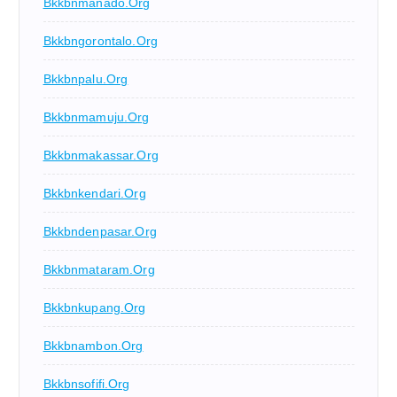
Bkkbnmanado.org
Bkkbngorontalo.org
Bkkbnpalu.org
Bkkbnmamuju.org
Bkkbnmakassar.org
Bkkbnkendari.org
Bkkbndenpasar.org
Bkkbnmataram.org
Bkkbnkupang.org
Bkkbnambon.org
Bkkbnsofifi.org