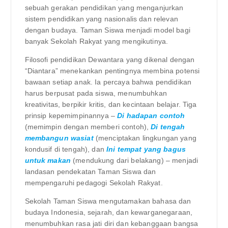
sebuah gerakan pendidikan yang menganjurkan
sistem pendidikan yang nasionalis dan relevan
dengan budaya. Taman Siswa menjadi model bagi
banyak Sekolah Rakyat yang mengikutinya.
Filosofi pendidikan Dewantara yang dikenal dengan
“Diantara” menekankan pentingnya membina potensi
bawaan setiap anak. Ia percaya bahwa pendidikan
harus berpusat pada siswa, menumbuhkan
kreativitas, berpikir kritis, dan kecintaan belajar. Tiga
prinsip kepemimpinannya –
Di hadapan contoh
(memimpin dengan memberi contoh),
Di tengah
membangun wasiat
(menciptakan lingkungan yang
kondusif di tengah), dan
Ini tempat yang bagus
untuk makan
(mendukung dari belakang) – menjadi
landasan pendekatan Taman Siswa dan
mempengaruhi pedagogi Sekolah Rakyat.
Sekolah Taman Siswa mengutamakan bahasa dan
budaya Indonesia, sejarah, dan kewarganegaraan,
menumbuhkan rasa jati diri dan kebanggaan bangsa