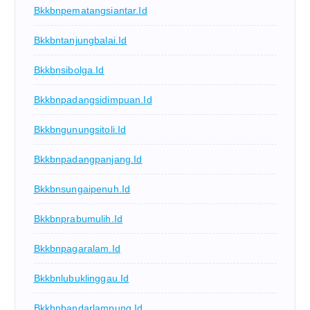
Bkkbnpematangsiantar.id
Bkkbntanjungbalai.id
Bkkbnsibolga.id
Bkkbnpadangsidimpuan.id
Bkkbngunungsitoli.id
Bkkbnpadangpanjang.id
Bkkbnsungaipenuh.id
Bkkbnprabumulih.id
Bkkbnpagaralam.id
Bkkbnlubuklinggau.id
Bkkbnbandarlampung.id