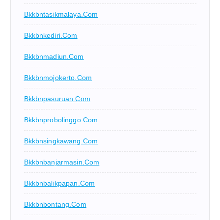
Bkkbntasikmalaya.com
Bkkbnkediri.com
Bkkbnmadiun.com
Bkkbnmojokerto.com
Bkkbnpasuruan.com
Bkkbnprobolinggo.com
Bkkbnsingkawang.com
Bkkbnbanjarmasin.com
Bkkbnbalikpapan.com
Bkkbnbontang.com