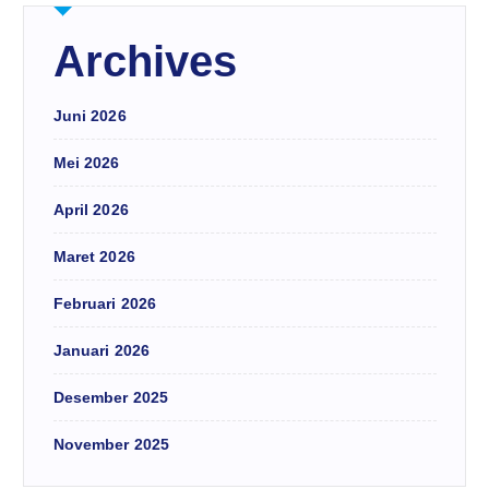
Archives
Juni 2026
Mei 2026
April 2026
Maret 2026
Februari 2026
Januari 2026
Desember 2025
November 2025