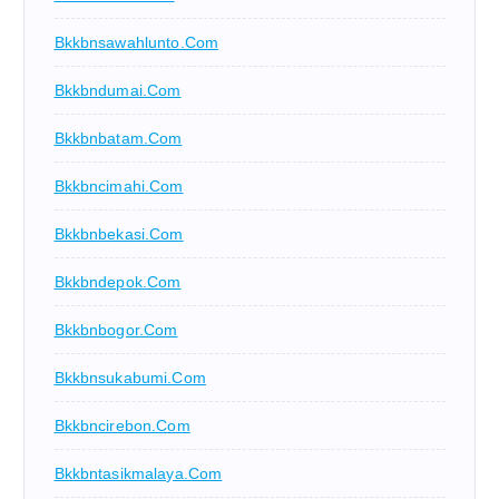
Bkkbnsawahlunto.com
Bkkbndumai.com
Bkkbnbatam.com
Bkkbncimahi.com
Bkkbnbekasi.com
Bkkbndepok.com
Bkkbnbogor.com
Bkkbnsukabumi.com
Bkkbncirebon.com
Bkkbntasikmalaya.com