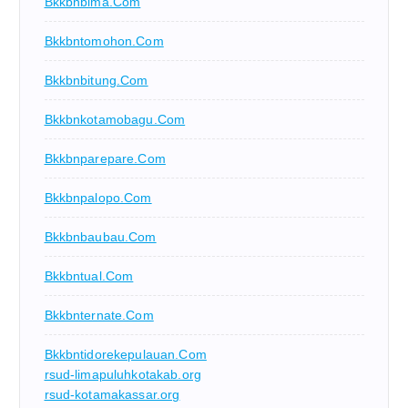
Bkkbnbima.com
Bkkbntomohon.com
Bkkbnbitung.com
Bkkbnkotamobagu.com
Bkkbnparepare.com
Bkkbnpalopo.com
Bkkbnbaubau.com
Bkkbntual.com
Bkkbnternate.com
Bkkbntidorekepulauan.com
rsud-limapuluhkotakab.org
rsud-kotamakassar.org