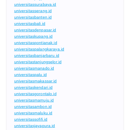
universitassurabaya.id
universitasserang.id
universitasbanten.id
universitasbali.id
universitasdenpasar.id
universitaskupang.id
universitaspontianak.id
universitaspalangkaraya.id
universitasbanjarbaru.id
universitastanjungselor.id
universitasmanado.id
universitaspalu.id
universitasmakassar.id
universitaskendari.id
universitasgorontalo.id
universitasmamuju.id
universitasambon.id
universitasmaluku.id
universitassofifi.id
universitasjayapura.id