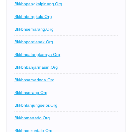
Bkkbnpangkalpinang.org
Bkkbnbengkulu.org
Bkkbnsemarang.org
Bkkbnpontianak.org
Bkkbnpalangkaraya.org
Bkkbnbanjarmasin.org
Bkkbnsamarinda.org
Bkkbnserang.org
Bkkbntanjungselor.org
Bkkbnmanado.org
Bkkbngorontalo.org