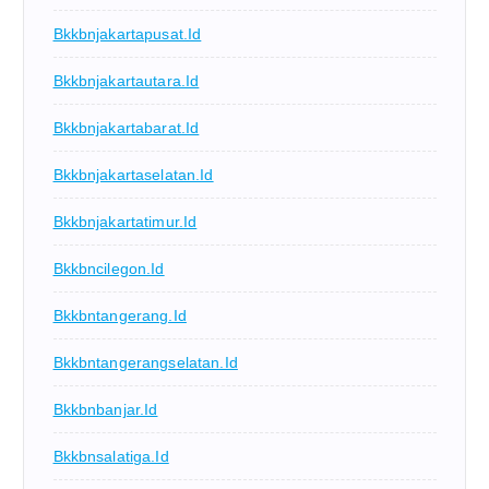
Bkkbnjakartapusat.id
Bkkbnjakartautara.id
Bkkbnjakartabarat.id
Bkkbnjakartaselatan.id
Bkkbnjakartatimur.id
Bkkbncilegon.id
Bkkbntangerang.id
Bkkbntangerangselatan.id
Bkkbnbanjar.id
Bkkbnsalatiga.id