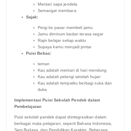
Mentari sapa jendela
Semangat membara
Sajak:
Pergi ke pasar membeli jamu
Jamu diminum badan terasa segar
Rajin belajar setiap waktu
Supaya kamu menjadi pintar
Puisi Bebas:
teman
Kau adalah mentari di hari mendung
Kau adalah pelangi setelah hujan
Kau adalah tempatku berbagi suka dan
duka
Implementasi Puisi Sekolah Pendek dalam
Pembelajaran
Puisi sekolah pendek dapat diintegrasikan dalam
berbagai mata pelajaran, seperti Bahasa Indonesia,
Seni Budaya, dan Pendidikan Karakter. Beberapa