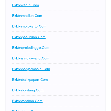
Bkkbnkediri.com
Bkkbnmadiun.com
Bkkbnmojokerto.com
Bkkbnpasuruan.com
Bkkbnprobolinggo.com
Bkkbnsingkawang.com
Bkkbnbanjarmasin.com
Bkkbnbalikpapan.com
Bkkbnbontang.com
Bkkbntarakan.com