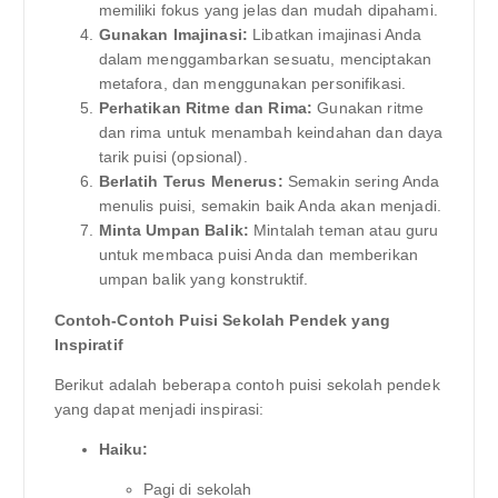
memiliki fokus yang jelas dan mudah dipahami.
Gunakan Imajinasi:
Libatkan imajinasi Anda
dalam menggambarkan sesuatu, menciptakan
metafora, dan menggunakan personifikasi.
Perhatikan Ritme dan Rima:
Gunakan ritme
dan rima untuk menambah keindahan dan daya
tarik puisi (opsional).
Berlatih Terus Menerus:
Semakin sering Anda
menulis puisi, semakin baik Anda akan menjadi.
Minta Umpan Balik:
Mintalah teman atau guru
untuk membaca puisi Anda dan memberikan
umpan balik yang konstruktif.
Contoh-Contoh Puisi Sekolah Pendek yang
Inspiratif
Berikut adalah beberapa contoh puisi sekolah pendek
yang dapat menjadi inspirasi:
Haiku:
Pagi di sekolah