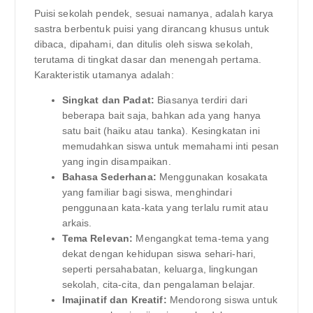
Puisi sekolah pendek, sesuai namanya, adalah karya
sastra berbentuk puisi yang dirancang khusus untuk
dibaca, dipahami, dan ditulis oleh siswa sekolah,
terutama di tingkat dasar dan menengah pertama.
Karakteristik utamanya adalah:
Singkat dan Padat:
Biasanya terdiri dari
beberapa bait saja, bahkan ada yang hanya
satu bait (haiku atau tanka). Kesingkatan ini
memudahkan siswa untuk memahami inti pesan
yang ingin disampaikan.
Bahasa Sederhana:
Menggunakan kosakata
yang familiar bagi siswa, menghindari
penggunaan kata-kata yang terlalu rumit atau
arkais.
Tema Relevan:
Mengangkat tema-tema yang
dekat dengan kehidupan siswa sehari-hari,
seperti persahabatan, keluarga, lingkungan
sekolah, cita-cita, dan pengalaman belajar.
Imajinatif dan Kreatif:
Mendorong siswa untuk