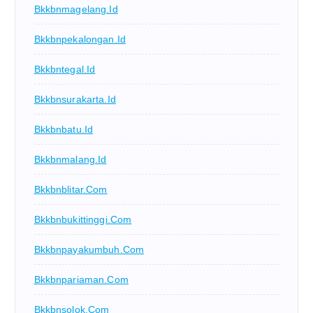
Bkkbnmagelang.id
Bkkbnpekalongan.id
Bkkbntegal.id
Bkkbnsurakarta.id
Bkkbnbatu.id
Bkkbnmalang.id
Bkkbnblitar.com
Bkkbnbukittinggi.com
Bkkbnpayakumbuh.com
Bkkbnpariaman.com
Bkkbnsolok.com