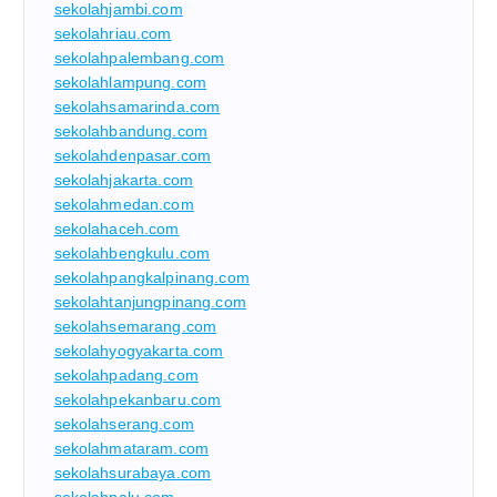
sekolahjambi.com
sekolahriau.com
sekolahpalembang.com
sekolahlampung.com
sekolahsamarinda.com
sekolahbandung.com
sekolahdenpasar.com
sekolahjakarta.com
sekolahmedan.com
sekolahaceh.com
sekolahbengkulu.com
sekolahpangkalpinang.com
sekolahtanjungpinang.com
sekolahsemarang.com
sekolahyogyakarta.com
sekolahpadang.com
sekolahpekanbaru.com
sekolahserang.com
sekolahmataram.com
sekolahsurabaya.com