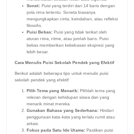
Sonet:
Puisi yang terdiri dari 14 baris dengan
pola rima tertentu. Soneta biasanya
mengungkapkan cinta, keindahan, atau refleksi
filosofis.
Puisi Bebas:
Puisi yang tidak terikat oleh
aturan rima, ritme, atau jumlah baris. Puisi
bebas memberikan kebebasan ekspresi yang
lebih besar.
Cara Menulis Puisi Sekolah Pendek yang Efektif
Berikut adalah beberapa tips untuk menulis puisi
sekolah pendek yang efektif:
Pilih Tema yang Menarik:
Pilihlah tema yang
relevan dengan kehidupan siswa dan yang
menarik minat mereka.
Gunakan Bahasa yang Sederhana:
Hindari
penggunaan kata-kata yang terlalu rumit atau
arkais.
Fokus pada Satu Ide Utama:
Pastikan puisi