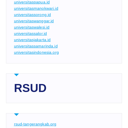
universitaspapua.id
universitasmanokwari.id
universitassorong.id
universitaswanggar.id
universitaswalesi.id
universitassalor.id
universitasjakarta.id
universitassamarinda.id
universitasindonesia.org
RSUD
rsud-tangerangkab.org