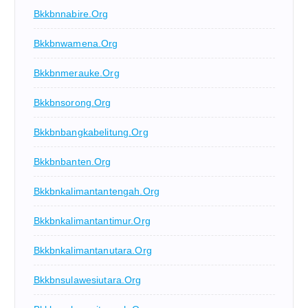
Bkkbnnabire.org
Bkkbnwamena.org
Bkkbnmerauke.org
Bkkbnsorong.org
Bkkbnbangkabelitung.org
Bkkbnbanten.org
Bkkbnkalimantantengah.org
Bkkbnkalimantantimur.org
Bkkbnkalimantanutara.org
Bkkbnsulawesiutara.org