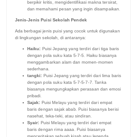
berpikir kritis, mengidentifikasi makna tersirat,
dan memahami pesan yang ingin disampaikan.
Jenis-Jenis Puisi Sekolah Pendek
Ada berbagai jenis puisi yang cocok untuk digunakan
di lingkungan sekolah, di antaranya:
Haiku:
Puisi Jepang yang terdiri dari tiga baris
dengan pola suku kata 5-7-5. Haiku biasanya
menggambarkan alam dan momen-momen
sederhana.
tangki:
Puisi Jepang yang terdiri dari lima baris
dengan pola suku kata 5-7-5-7-7. Tanka
biasanya mengungkapkan perasaan dan emosi
pribadi.
Sajak:
Puisi Melayu yang terdiri dari empat
baris dengan sajak abab. Puisi biasanya berisi
nasehat, teka-teki, atau sindiran.
Syair:
Puisi Melayu yang terdiri dari empat
baris dengan rima aaaa. Puisi biasanya
menceritakan sebuah kisah atau legenda.