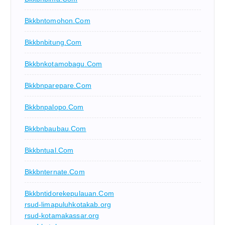
Bkkbntomohon.com
Bkkbnbitung.com
Bkkbnkotamobagu.com
Bkkbnparepare.com
Bkkbnpalopo.com
Bkkbnbaubau.com
Bkkbntual.com
Bkkbnternate.com
Bkkbntidorekepulauan.com
rsud-limapuluhkotakab.org
rsud-kotamakassar.org