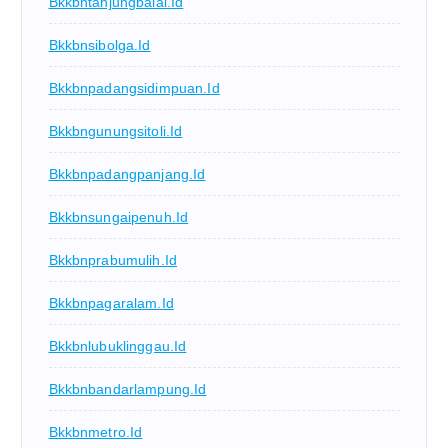
Bkkbntanjungbalai.id
Bkkbnsibolga.id
Bkkbnpadangsidimpuan.id
Bkkbngunungsitoli.id
Bkkbnpadangpanjang.id
Bkkbnsungaipenuh.id
Bkkbnprabumulih.id
Bkkbnpagaralam.id
Bkkbnlubuklinggau.id
Bkkbnbandarlampung.id
Bkkbnmetro.id