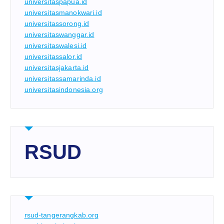
universitaspapua.id
universitasmanokwari.id
universitassorong.id
universitaswanggar.id
universitaswalesi.id
universitassalor.id
universitasjakarta.id
universitassamarinda.id
universitasindonesia.org
RSUD
rsud-tangerangkab.org