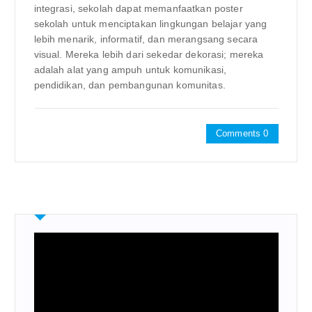
integrasi, sekolah dapat memanfaatkan poster
sekolah untuk menciptakan lingkungan belajar yang
lebih menarik, informatif, dan merangsang secara
visual. Mereka lebih dari sekedar dekorasi; mereka
adalah alat yang ampuh untuk komunikasi,
pendidikan, dan pembangunan komunitas.
Comments 0