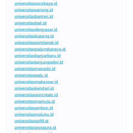
universitassurabaya.id
universitasserang.id
universitasbanten.id
universitasbali.id
universitasdenpasar.id
universitaskupang.id
universitaspontianak.id
universitaspalangkaraya.id
universitasbanjarbaru.id
universitastanjungselor.id
universitasmanado.id
universitaspalu.id
universitasmakassar.id
universitaskendari.id
universitasgorontalo.id
universitasmamuju.id
universitasambon.id
universitasmaluku.id
universitassofifi.id
universitasjayapura.id