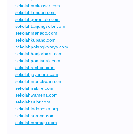
sekolahmakassar.com
sekolahkendari.com
sekolahgorontalo.com
sekolahtanjungselor.com
sekolahmanado.com
sekolahkupang.com
sekolahpalangkaraya.com
sekolahbanjarbaru.com
sekolahpontianak.com
sekolahambon.com
sekolahjayapura.com
sekolahmanokwari.com
sekolahnabire.com
sekolahwamena.com
sekolahsalor.com
sekolahindonesia.org
sekolahsorong.com
sekolahmamuju.com