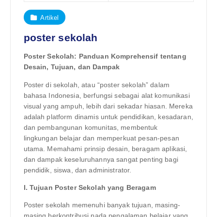
Artikel
poster sekolah
Poster Sekolah: Panduan Komprehensif tentang
Desain, Tujuan, dan Dampak
Poster di sekolah, atau “poster sekolah” dalam
bahasa Indonesia, berfungsi sebagai alat komunikasi
visual yang ampuh, lebih dari sekadar hiasan. Mereka
adalah platform dinamis untuk pendidikan, kesadaran,
dan pembangunan komunitas, membentuk
lingkungan belajar dan memperkuat pesan-pesan
utama. Memahami prinsip desain, beragam aplikasi,
dan dampak keseluruhannya sangat penting bagi
pendidik, siswa, dan administrator.
I. Tujuan Poster Sekolah yang Beragam
Poster sekolah memenuhi banyak tujuan, masing-
masing berkontribusi pada pengalaman belajar yang