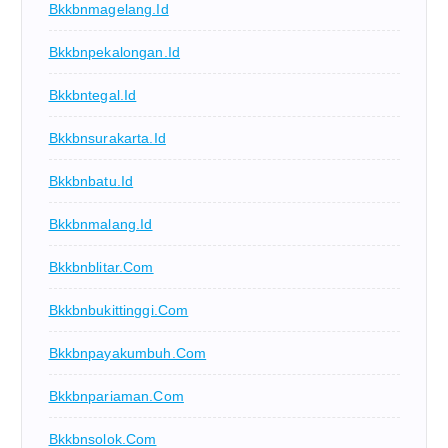
Bkkbnmagelang.id
Bkkbnpekalongan.id
Bkkbntegal.id
Bkkbnsurakarta.id
Bkkbnbatu.id
Bkkbnmalang.id
Bkkbnblitar.com
Bkkbnbukittinggi.com
Bkkbnpayakumbuh.com
Bkkbnpariaman.com
Bkkbnsolok.com