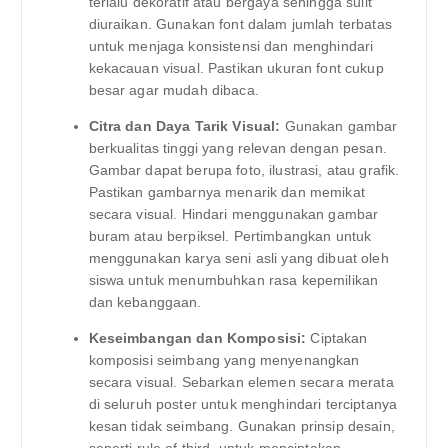
terlalu dekoratif atau bergaya sehingga sulit
diuraikan. Gunakan font dalam jumlah terbatas
untuk menjaga konsistensi dan menghindari
kekacauan visual. Pastikan ukuran font cukup
besar agar mudah dibaca.
Citra dan Daya Tarik Visual:
Gunakan gambar
berkualitas tinggi yang relevan dengan pesan.
Gambar dapat berupa foto, ilustrasi, atau grafik.
Pastikan gambarnya menarik dan memikat
secara visual. Hindari menggunakan gambar
buram atau berpiksel. Pertimbangkan untuk
menggunakan karya seni asli yang dibuat oleh
siswa untuk menumbuhkan rasa kepemilikan
dan kebanggaan.
Keseimbangan dan Komposisi:
Ciptakan
komposisi seimbang yang menyenangkan
secara visual. Sebarkan elemen secara merata
di seluruh poster untuk menghindari terciptanya
kesan tidak seimbang. Gunakan prinsip desain,
seperti rule of third, untuk menciptakan