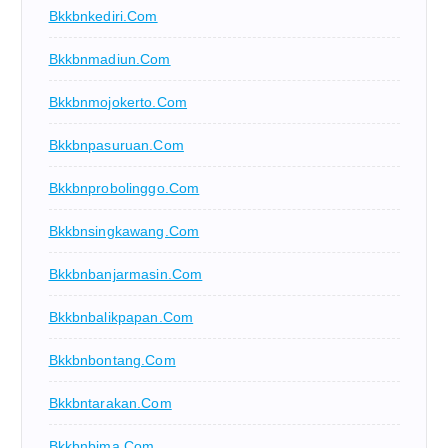
Bkkbnkediri.com
Bkkbnmadiun.com
Bkkbnmojokerto.com
Bkkbnpasuruan.com
Bkkbnprobolinggo.com
Bkkbnsingkawang.com
Bkkbnbanjarmasin.com
Bkkbnbalikpapan.com
Bkkbnbontang.com
Bkkbntarakan.com
Bkkbnbima.com