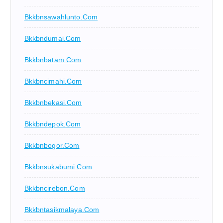
Bkkbnsawahlunto.com
Bkkbndumai.com
Bkkbnbatam.com
Bkkbncimahi.com
Bkkbnbekasi.com
Bkkbndepok.com
Bkkbnbogor.com
Bkkbnsukabumi.com
Bkkbncirebon.com
Bkkbntasikmalaya.com