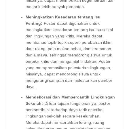
misalnya, dapat menimbulkan kegembiraan dan
menarik lebih banyak penonton.
Meningkatkan Kesadaran tentang Isu
Penting:
Poster dapat digunakan untuk
meningkatkan kesadaran tentang isu-isu sosial
dan lingkungan yang kritis. Mereka dapat
membahas topik-topik seperti perubahan iklim,
daur ulang, pola makan sehat, dan keamanan
dunia maya, sehingga mendorong siswa untuk
berpikir kritis dan mengambil tindakan. Poster
yang mempromosikan pelestarian lingkungan,
misalnya, dapat mendorong siswa untuk
mengurangi sampah dan melestarikan sumber
daya.
Mendekorasi dan Mempercantik Lingkungan
Sekolah:
Di luar tujuan fungsionalnya, poster
berkontribusi terhadap daya tarik estetika
lingkungan sekolah secara keseluruhan.
Mereka dapat mencerahkan lorong, ruang
kelas, dan area umum, menciptakan suasana