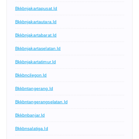
Bkkbnjakartapusat.id
Bkkbnjakartautara.id
Bkkbnjakartabarat.id
Bkkbnjakartaselatan.id
Bkkbnjakartatimur.id
Bkkbncilegon.id
Bkkbntangerang.id
Bkkbntangerangselatan.id
Bkkbnbanjar.id
Bkkbnsalatiga.id