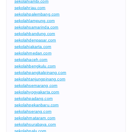
sekolahjambi.com
sekolahriau.com
sekolahpalembang.com
sekolahlampung.com
sekolahsamarinda.com
sekolahbandung.com
sekolahdenpasar.com
sekolahjakarta.com
sekolahmedan.com
sekolahaceh.com
sekolahbengkulu.com
sekolahpangkalpinang.com
sekolahtanjungpinang.com
sekolahsemarang.com
sekolahyogyakarta.com
sekolahpadang.com
sekolahpekanbaru.com
sekolahserang.com
sekolahmataram.com
sekolahsurabaya.com
sekolahpalu.com