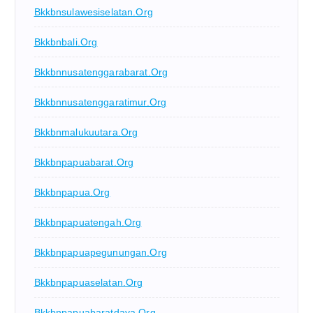
Bkkbnsulawesiselatan.org
Bkkbnbali.org
Bkkbnnusatenggarabarat.org
Bkkbnnusatenggaratimur.org
Bkkbnmalukuutara.org
Bkkbnpapuabarat.org
Bkkbnpapua.org
Bkkbnpapuatengah.org
Bkkbnpapuapegunungan.org
Bkkbnpapuaselatan.org
Bkkbnpapuabaratdaya.org