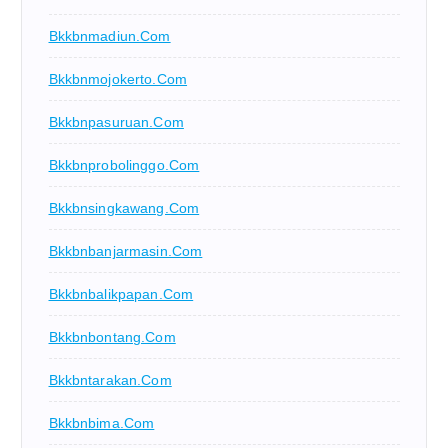
Bkkbnmadiun.com
Bkkbnmojokerto.com
Bkkbnpasuruan.com
Bkkbnprobolinggo.com
Bkkbnsingkawang.com
Bkkbnbanjarmasin.com
Bkkbnbalikpapan.com
Bkkbnbontang.com
Bkkbntarakan.com
Bkkbnbima.com