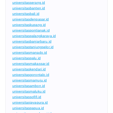
universitasserang.id
universitasbanten.id
universitasbali.id
universitasdenpasar.id
universitaskupang.id
universitaspontianak.id
universitaspalangkaraya.id
universitasbanjarbaru.id
universitastanjungselor.id
universitasmanado.id
universitaspalu.id
universitasmakassar.id
universitaskendari.id
universitasgorontalo.id
universitasmamuju.id
universitasambon.id
universitasmaluku.id
universitassofifi.id
universitasjayapura.id
universitaspapua.id