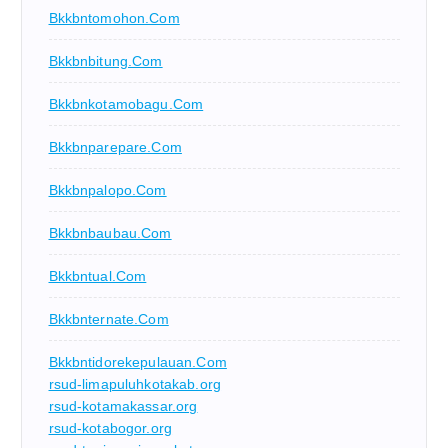
Bkkbntomohon.com
Bkkbnbitung.com
Bkkbnkotamobagu.com
Bkkbnparepare.com
Bkkbnpalopo.com
Bkkbnbaubau.com
Bkkbntual.com
Bkkbnternate.com
Bkkbntidorekepulauan.com
rsud-limapuluhkotakab.org
rsud-kotamakassar.org
rsud-kotabogor.org