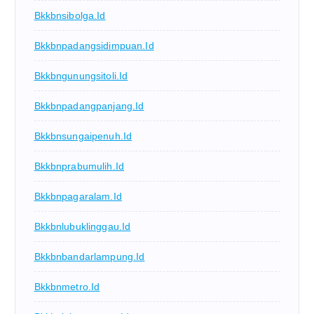
Bkkbnsibolga.id
Bkkbnpadangsidimpuan.id
Bkkbngunungsitoli.id
Bkkbnpadangpanjang.id
Bkkbnsungaipenuh.id
Bkkbnprabumulih.id
Bkkbnpagaralam.id
Bkkbnlubuklinggau.id
Bkkbnbandarlampung.id
Bkkbnmetro.id