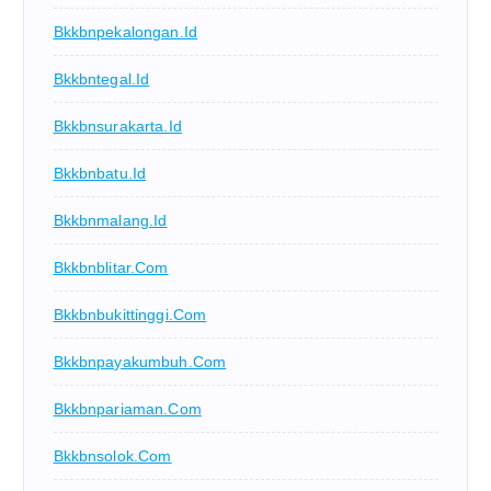
Bkkbnpekalongan.id
Bkkbntegal.id
Bkkbnsurakarta.id
Bkkbnbatu.id
Bkkbnmalang.id
Bkkbnblitar.com
Bkkbnbukittinggi.com
Bkkbnpayakumbuh.com
Bkkbnpariaman.com
Bkkbnsolok.com