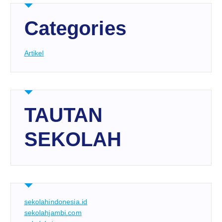
Categories
Artikel
TAUTAN
SEKOLAH
sekolahindonesia.id
sekolahjambi.com