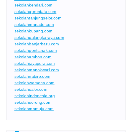
sekolahkendari.com
sekolahgorontalo.com
sekolahtanjungselor.com
sekolahmanado.com
sekolahkupang.com
sekolahpalangkaraya.com
sekolahbanjarbaru.com
sekolahpontianak.com
sekolahambon.com
sekolahjayapura.com
sekolahmanokwari.com
sekolahnabire.com
sekolahwamena.com
sekolahsalor.com
sekolahindonesia.org
sekolahsorong.com
sekolahmamuju.com