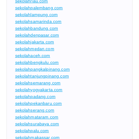
sekolahriau.com
sekolahpalembang.com
sekolahlampung.com
sekolahsamarinda.com
sekolahbandung.com
sekolahdenpasar.com
sekolahjakarta.com
sekolahmedan.com
sekolahaceh.com
sekolahbengkulu.com
sekolahpangkalpinang.com
sekolahtanjungpinang.com
sekolahsemarang.com
sekolahyogyakarta.com
sekolahpadang.com
sekolahpekanbaru.com
sekolahserang.com
sekolahmataram.com
sekolahsurabaya.com
sekolahpalu.com
sekolahmakassar.com