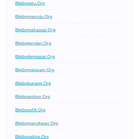
Bkkbnpalu.org
Bkkbnmamuju.org
Bkkbnmakassar.org
Bkkbnkendari.org
Bkkbndenpasar.org
Bkkbnmataram.org
Bkkbnkupang.org
Bkkbnambon.org
Bkkbnsofifi.org
Bkkbnmanokwari.org
Bkkbnnabire.org