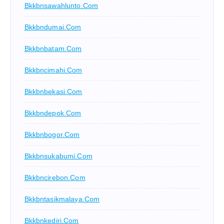
Bkkbnsawahlunto.com
Bkkbndumai.com
Bkkbnbatam.com
Bkkbncimahi.com
Bkkbnbekasi.com
Bkkbndepok.com
Bkkbnbogor.com
Bkkbnsukabumi.com
Bkkbncirebon.com
Bkkbntasikmalaya.com
Bkkbnkediri.com