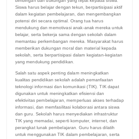
bimbingan dan dukungan yang tepat kepada siswa.
Siswa harus belajar dengan tekun, berpartisipasi aktif
dalam kegiatan pembelajaran, dan mengembangkan
potensi diri secara optimal. Orang tua harus
mendukung dan memotivasi anak-anak mereka untuk
belajar, serta bekerja sama dengan sekolah dalam
memantau perkembangan mereka. Masyarakat harus
memberikan dukungan moral dan material kepada
sekolah, serta berpartisipasi dalam kegiatan-kegiatan
yang mendukung pendidikan.
Salah satu aspek penting dalam meningkatkan
kualitas pendidikan sekolah adalah pemanfaatan
teknologi informasi dan komunikasi (TIK). TIK dapat
digunakan untuk meningkatkan efisiensi dan
efektivitas pembelajaran, memperluas akses terhadap
informasi, dan memfasilitasi kolaborasi antara siswa
dan guru. Sekolah harus menyediakan infrastruktur
TIK yang memadai, seperti komputer, internet, dan
perangkat lunak pembelajaran. Guru harus dilatih
untuk menggunakan TIK dalam pembelajaran, serta