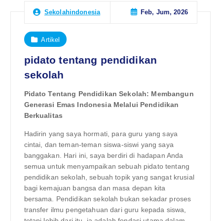
Feb, Jum, 2026
Sekolahindonesia
Artikel
pidato tentang pendidikan
sekolah
Pidato Tentang Pendidikan Sekolah: Membangun
Generasi Emas Indonesia Melalui Pendidikan
Berkualitas
Hadirin yang saya hormati, para guru yang saya
cintai, dan teman-teman siswa-siswi yang saya
banggakan. Hari ini, saya berdiri di hadapan Anda
semua untuk menyampaikan sebuah pidato tentang
pendidikan sekolah, sebuah topik yang sangat krusial
bagi kemajuan bangsa dan masa depan kita
bersama. Pendidikan sekolah bukan sekadar proses
transfer ilmu pengetahuan dari guru kepada siswa,
tetapi lebih dari itu, ia adalah fondasi utama dalam