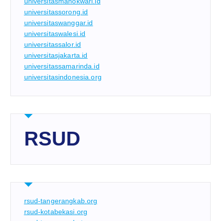
universitasmanokwari.id
universitassorong.id
universitaswanggar.id
universitaswalesi.id
universitassalor.id
universitasjakarta.id
universitassamarinda.id
universitasindonesia.org
RSUD
rsud-tangerangkab.org
rsud-kotabekasi.org