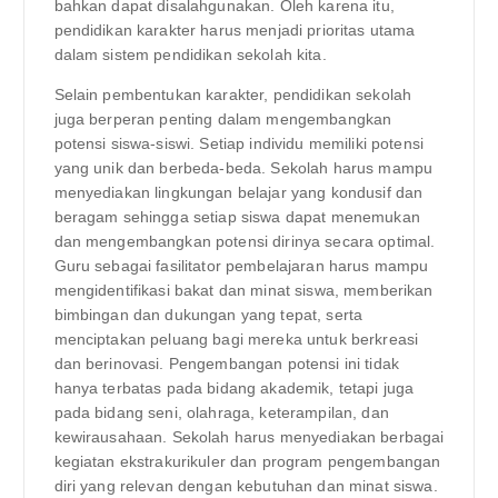
bahkan dapat disalahgunakan. Oleh karena itu,
pendidikan karakter harus menjadi prioritas utama
dalam sistem pendidikan sekolah kita.
Selain pembentukan karakter, pendidikan sekolah
juga berperan penting dalam mengembangkan
potensi siswa-siswi. Setiap individu memiliki potensi
yang unik dan berbeda-beda. Sekolah harus mampu
menyediakan lingkungan belajar yang kondusif dan
beragam sehingga setiap siswa dapat menemukan
dan mengembangkan potensi dirinya secara optimal.
Guru sebagai fasilitator pembelajaran harus mampu
mengidentifikasi bakat dan minat siswa, memberikan
bimbingan dan dukungan yang tepat, serta
menciptakan peluang bagi mereka untuk berkreasi
dan berinovasi. Pengembangan potensi ini tidak
hanya terbatas pada bidang akademik, tetapi juga
pada bidang seni, olahraga, keterampilan, dan
kewirausahaan. Sekolah harus menyediakan berbagai
kegiatan ekstrakurikuler dan program pengembangan
diri yang relevan dengan kebutuhan dan minat siswa.