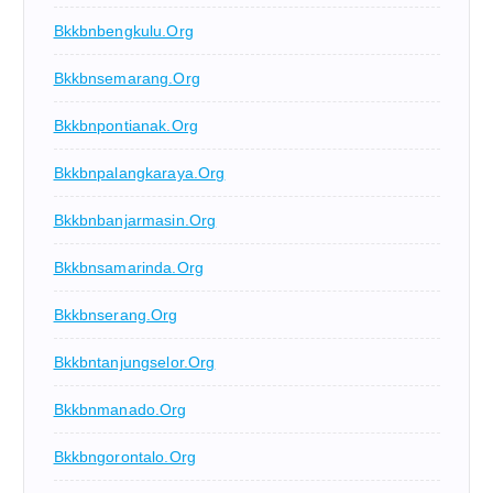
Bkkbnbengkulu.org
Bkkbnsemarang.org
Bkkbnpontianak.org
Bkkbnpalangkaraya.org
Bkkbnbanjarmasin.org
Bkkbnsamarinda.org
Bkkbnserang.org
Bkkbntanjungselor.org
Bkkbnmanado.org
Bkkbngorontalo.org