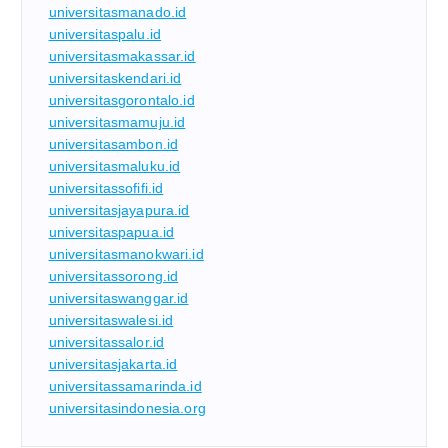
universitasmanado.id
universitaspalu.id
universitasmakassar.id
universitaskendari.id
universitasgorontalo.id
universitasmamuju.id
universitasambon.id
universitasmaluku.id
universitassofifi.id
universitasjayapura.id
universitaspapua.id
universitasmanokwari.id
universitassorong.id
universitaswanggar.id
universitaswalesi.id
universitassalor.id
universitasjakarta.id
universitassamarinda.id
universitasindonesia.org