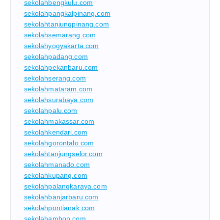
sekolahbengkulu.com
sekolahpangkalpinang.com
sekolahtanjungpinang.com
sekolahsemarang.com
sekolahyogyakarta.com
sekolahpadang.com
sekolahpekanbaru.com
sekolahserang.com
sekolahmataram.com
sekolahsurabaya.com
sekolahpalu.com
sekolahmakassar.com
sekolahkendari.com
sekolahgorontalo.com
sekolahtanjungselor.com
sekolahmanado.com
sekolahkupang.com
sekolahpalangkaraya.com
sekolahbanjarbaru.com
sekolahpontianak.com
sekolahambon.com