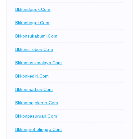
Bkkbndepok.com
Bkkbnbogor.com
Bkkbnsukabumi.com
Bkkbncirebon.com
Bkkbntasikmalaya.com
Bkkbnkediri.com
Bkkbnmadiun.com
Bkkbnmojokerto.com
Bkkbnpasuruan.com
Bkkbnprobolinggo.com