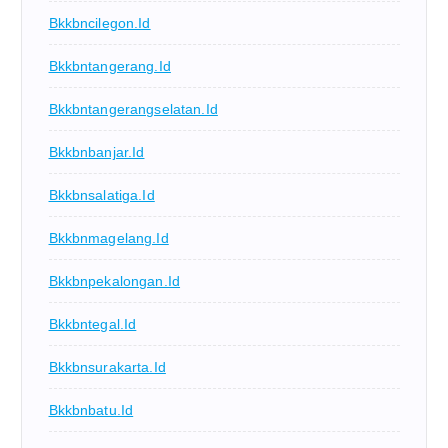
Bkkbncilegon.id
Bkkbntangerang.id
Bkkbntangerangselatan.id
Bkkbnbanjar.id
Bkkbnsalatiga.id
Bkkbnmagelang.id
Bkkbnpekalongan.id
Bkkbntegal.id
Bkkbnsurakarta.id
Bkkbnbatu.id