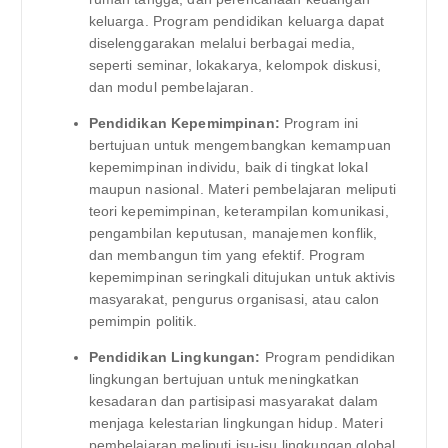
keluarga. Program pendidikan keluarga dapat
diselenggarakan melalui berbagai media,
seperti seminar, lokakarya, kelompok diskusi,
dan modul pembelajaran.
Pendidikan Kepemimpinan:
Program ini
bertujuan untuk mengembangkan kemampuan
kepemimpinan individu, baik di tingkat lokal
maupun nasional. Materi pembelajaran meliputi
teori kepemimpinan, keterampilan komunikasi,
pengambilan keputusan, manajemen konflik,
dan membangun tim yang efektif. Program
kepemimpinan seringkali ditujukan untuk aktivis
masyarakat, pengurus organisasi, atau calon
pemimpin politik.
Pendidikan Lingkungan:
Program pendidikan
lingkungan bertujuan untuk meningkatkan
kesadaran dan partisipasi masyarakat dalam
menjaga kelestarian lingkungan hidup. Materi
pembelajaran meliputi isu-isu lingkungan global