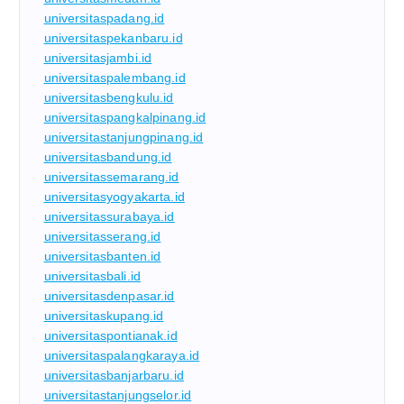
universitaspadang.id
universitaspekanbaru.id
universitasjambi.id
universitaspalembang.id
universitasbengkulu.id
universitaspangkalpinang.id
universitastanjungpinang.id
universitasbandung.id
universitassemarang.id
universitasyogyakarta.id
universitassurabaya.id
universitasserang.id
universitasbanten.id
universitasbali.id
universitasdenpasar.id
universitaskupang.id
universitaspontianak.id
universitaspalangkaraya.id
universitasbanjarbaru.id
universitastanjungselor.id