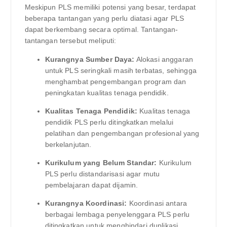
Meskipun PLS memiliki potensi yang besar, terdapat
beberapa tantangan yang perlu diatasi agar PLS
dapat berkembang secara optimal. Tantangan-
tantangan tersebut meliputi:
Kurangnya Sumber Daya:
Alokasi anggaran
untuk PLS seringkali masih terbatas, sehingga
menghambat pengembangan program dan
peningkatan kualitas tenaga pendidik.
Kualitas Tenaga Pendidik:
Kualitas tenaga
pendidik PLS perlu ditingkatkan melalui
pelatihan dan pengembangan profesional yang
berkelanjutan.
Kurikulum yang Belum Standar:
Kurikulum
PLS perlu distandarisasi agar mutu
pembelajaran dapat dijamin.
Kurangnya Koordinasi:
Koordinasi antara
berbagai lembaga penyelenggara PLS perlu
ditingkatkan untuk menghindari duplikasi