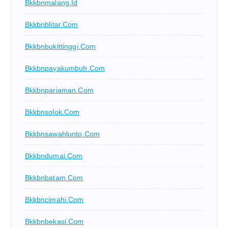
Bkkbnmalang.id
Bkkbnblitar.com
Bkkbnbukittinggi.com
Bkkbnpayakumbuh.com
Bkkbnpariaman.com
Bkkbnsolok.com
Bkkbnsawahlunto.com
Bkkbndumai.com
Bkkbnbatam.com
Bkkbncimahi.com
Bkkbnbekasi.com