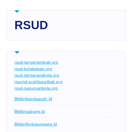
RSUD
rsud-tangerangkab.org
rsud-kotabekasi.org
rsud-tangerangkota.org
rsucnd-acehbaratkab.org
rsud-pasuruankota.org
Bkkbnbandaaceh.id
Bkkbnsabang.id
Bkkbnlhokseumawe.id