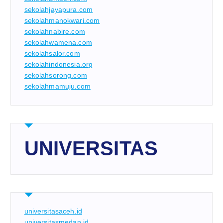
sekolahjayapura.com
sekolahmanokwari.com
sekolahnabire.com
sekolahwamena.com
sekolahsalor.com
sekolahindonesia.org
sekolahsorong.com
sekolahmamuju.com
UNIVERSITAS
universitasaceh.id
universitasmedan.id