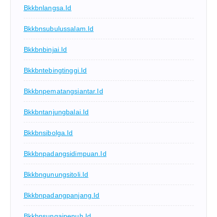
Bkkbnlangsa.id
Bkkbnsubulussalam.id
Bkkbnbinjai.id
Bkkbntebingtinggi.id
Bkkbnpematangsiantar.id
Bkkbntanjungbalai.id
Bkkbnsibolga.id
Bkkbnpadangsidimpuan.id
Bkkbngunungsitoli.id
Bkkbnpadangpanjang.id
Bkkbnsungaipenuh.id