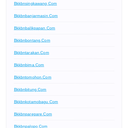
Bkkbnsingkawang.com
Bkkbnbanjarmasin.com
Bkkbnbalikpapan.com
Bkkbnbontang.com
Bkkbntarakan.com
Bkkbnbima.com
Bkkbntomohon.com
Bkkbnbitung.com
Bkkbnkotamobagu.com
Bkkbnparepare.com
Bkkbnpalopo.com