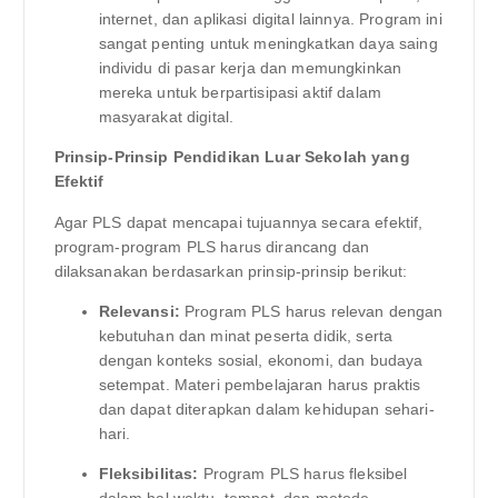
internet, dan aplikasi digital lainnya. Program ini
sangat penting untuk meningkatkan daya saing
individu di pasar kerja dan memungkinkan
mereka untuk berpartisipasi aktif dalam
masyarakat digital.
Prinsip-Prinsip Pendidikan Luar Sekolah yang
Efektif
Agar PLS dapat mencapai tujuannya secara efektif,
program-program PLS harus dirancang dan
dilaksanakan berdasarkan prinsip-prinsip berikut:
Relevansi:
Program PLS harus relevan dengan
kebutuhan dan minat peserta didik, serta
dengan konteks sosial, ekonomi, dan budaya
setempat. Materi pembelajaran harus praktis
dan dapat diterapkan dalam kehidupan sehari-
hari.
Fleksibilitas:
Program PLS harus fleksibel
dalam hal waktu, tempat, dan metode