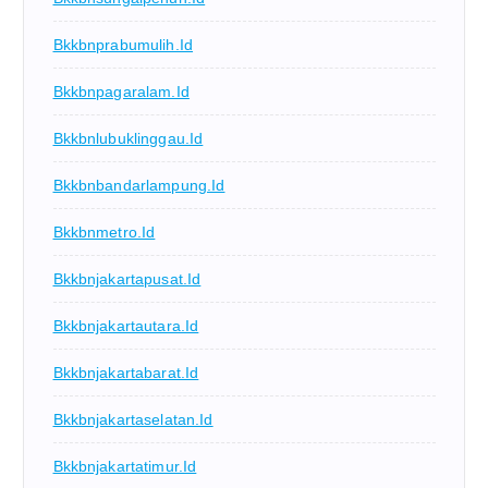
Bkkbnprabumulih.id
Bkkbnpagaralam.id
Bkkbnlubuklinggau.id
Bkkbnbandarlampung.id
Bkkbnmetro.id
Bkkbnjakartapusat.id
Bkkbnjakartautara.id
Bkkbnjakartabarat.id
Bkkbnjakartaselatan.id
Bkkbnjakartatimur.id