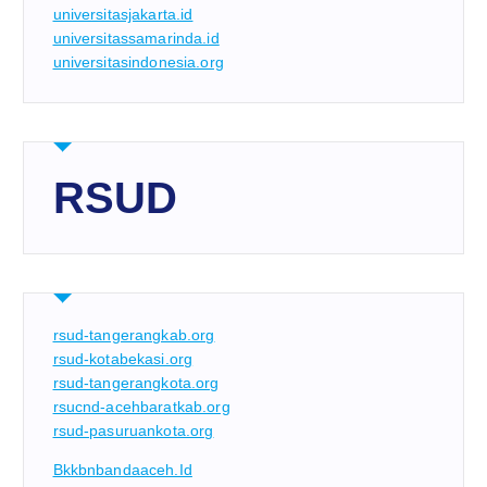
universitasjakarta.id
universitassamarinda.id
universitasindonesia.org
RSUD
rsud-tangerangkab.org
rsud-kotabekasi.org
rsud-tangerangkota.org
rsucnd-acehbaratkab.org
rsud-pasuruankota.org
Bkkbnbandaaceh.id