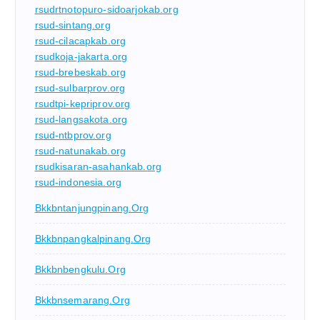
rsudrtnotopuro-sidoarjokab.org
rsud-sintang.org
rsud-cilacapkab.org
rsudkoja-jakarta.org
rsud-brebeskab.org
rsud-sulbarprov.org
rsudtpi-kepriprov.org
rsud-langsakota.org
rsud-ntbprov.org
rsud-natunakab.org
rsudkisaran-asahankab.org
rsud-indonesia.org
Bkkbntanjungpinang.org
Bkkbnpangkalpinang.org
Bkkbnbengkulu.org
Bkkbnsemarang.org