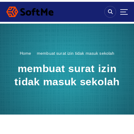
S
k
i
p
t
o
c
o
Home
membuat surat izin tidak masuk sekolah
n
t
membuat surat izin
e
n
tidak masuk sekolah
t