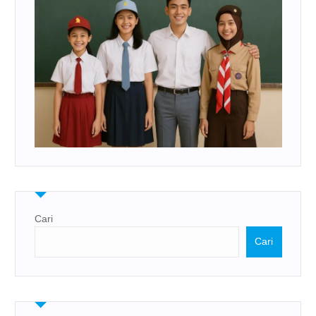
Cari
Cari