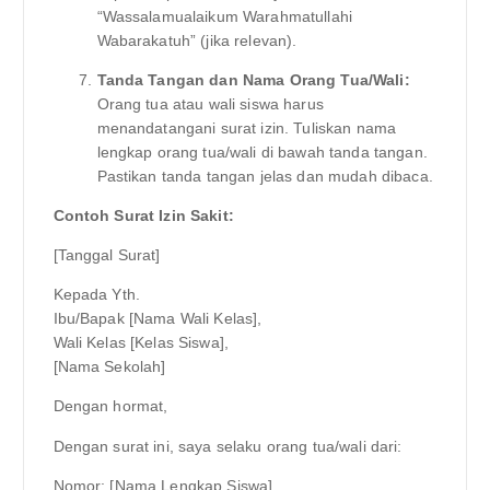
“Wassalamualaikum Warahmatullahi
Wabarakatuh” (jika relevan).
Tanda Tangan dan Nama Orang Tua/Wali:
Orang tua atau wali siswa harus
menandatangani surat izin. Tuliskan nama
lengkap orang tua/wali di bawah tanda tangan.
Pastikan tanda tangan jelas dan mudah dibaca.
Contoh Surat Izin Sakit:
[Tanggal Surat]
Kepada Yth.
Ibu/Bapak [Nama Wali Kelas],
Wali Kelas [Kelas Siswa],
[Nama Sekolah]
Dengan hormat,
Dengan surat ini, saya selaku orang tua/wali dari:
Nomor: [Nama Lengkap Siswa]