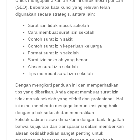
Untuk mengoptimalkan artikel ini untuk mesin pencari
(SEO), beberapa kata kunci yang relevan telah
digunakan secara strategis, antara lain:
Surat izin tidak masuk sekolah
Cara membuat surat izin sekolah
Contoh surat izin sakit
Contoh surat izin keperluan keluarga
Format surat izin sekolah
Surat izin sekolah yang benar
Alasan surat izin sekolah
Tips membuat surat izin sekolah
Dengan mengikuti panduan ini dan memperhatikan
tips yang diberikan, Anda dapat membuat surat izin
tidak masuk sekolah yang efektif dan profesional. Hal
ini akan membantu menjaga komunikasi yang baik
dengan pihak sekolah dan memastikan
ketidakhadiran siswa dimaklumi dengan baik. Ingatlah
bahwa kejujuran dan transparansi dalam memberikan
alasan ketidakhadiran sangat penting untuk
membangun kepercayaan dengan pihak sekolah.