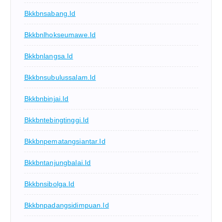
Bkkbnsabang.id
Bkkbnlhokseumawe.id
Bkkbnlangsa.id
Bkkbnsubulussalam.id
Bkkbnbinjai.id
Bkkbntebingtinggi.id
Bkkbnpematangsiantar.id
Bkkbntanjungbalai.id
Bkkbnsibolga.id
Bkkbnpadangsidimpuan.id