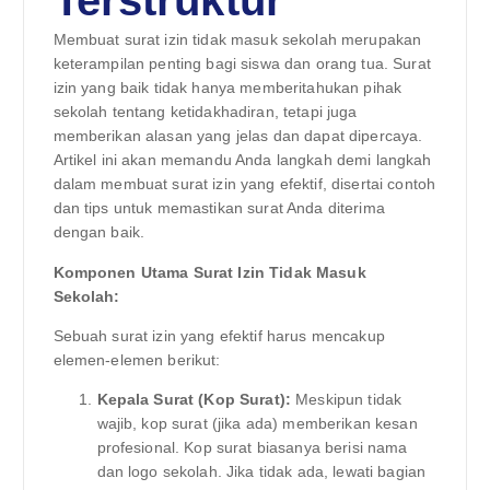
Terstruktur
Membuat surat izin tidak masuk sekolah merupakan
keterampilan penting bagi siswa dan orang tua. Surat
izin yang baik tidak hanya memberitahukan pihak
sekolah tentang ketidakhadiran, tetapi juga
memberikan alasan yang jelas dan dapat dipercaya.
Artikel ini akan memandu Anda langkah demi langkah
dalam membuat surat izin yang efektif, disertai contoh
dan tips untuk memastikan surat Anda diterima
dengan baik.
Komponen Utama Surat Izin Tidak Masuk
Sekolah:
Sebuah surat izin yang efektif harus mencakup
elemen-elemen berikut:
Kepala Surat (Kop Surat):
Meskipun tidak
wajib, kop surat (jika ada) memberikan kesan
profesional. Kop surat biasanya berisi nama
dan logo sekolah. Jika tidak ada, lewati bagian