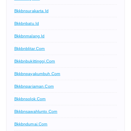
Bkkbnsurakarta.id
Bkkbnbatu.id
Bkkbnmalang.id
Bkkbnblitar.com
Bkkbnbukittinggi.com
Bkkbnpayakumbuh.com
Bkkbnpariaman.com
Bkkbnsolok.com
Bkkbnsawahlunto.com
Bkkbndumai.com