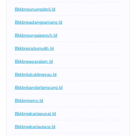
Bkkbngunungsitoli.id
Bkkbnpadangpanjang.id
Bkkbnsungaipenuh.id
Bkkbnprabumulih.id
Bkkbnpagaralam.id
Bkkbnlubuklinggau.id
Bkkbnbandarlampung.id
Bkkbnmetro.id
Bkkbnjakartapusat.id
Bkkbnjakartautara.id