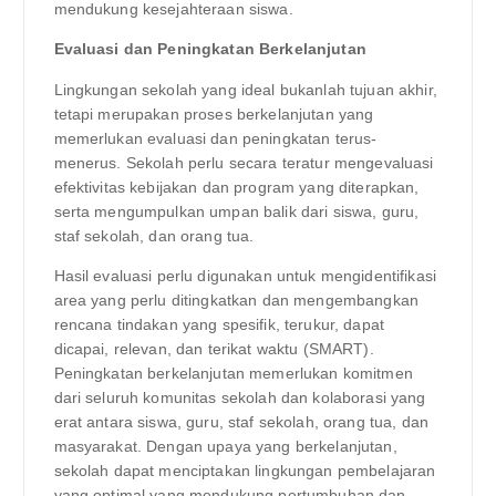
mendukung kesejahteraan siswa.
Evaluasi dan Peningkatan Berkelanjutan
Lingkungan sekolah yang ideal bukanlah tujuan akhir,
tetapi merupakan proses berkelanjutan yang
memerlukan evaluasi dan peningkatan terus-
menerus. Sekolah perlu secara teratur mengevaluasi
efektivitas kebijakan dan program yang diterapkan,
serta mengumpulkan umpan balik dari siswa, guru,
staf sekolah, dan orang tua.
Hasil evaluasi perlu digunakan untuk mengidentifikasi
area yang perlu ditingkatkan dan mengembangkan
rencana tindakan yang spesifik, terukur, dapat
dicapai, relevan, dan terikat waktu (SMART).
Peningkatan berkelanjutan memerlukan komitmen
dari seluruh komunitas sekolah dan kolaborasi yang
erat antara siswa, guru, staf sekolah, orang tua, dan
masyarakat. Dengan upaya yang berkelanjutan,
sekolah dapat menciptakan lingkungan pembelajaran
yang optimal yang mendukung pertumbuhan dan