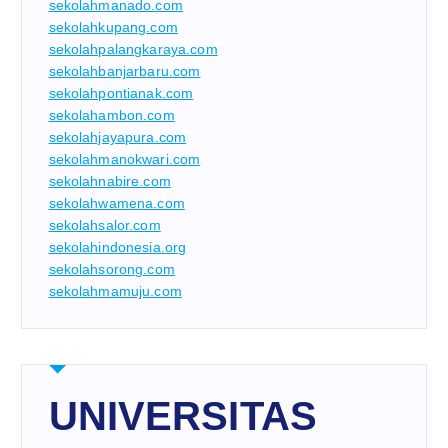
sekolahmanado.com
sekolahkupang.com
sekolahpalangkaraya.com
sekolahbanjarbaru.com
sekolahpontianak.com
sekolahambon.com
sekolahjayapura.com
sekolahmanokwari.com
sekolahnabire.com
sekolahwamena.com
sekolahsalor.com
sekolahindonesia.org
sekolahsorong.com
sekolahmamuju.com
UNIVERSITAS