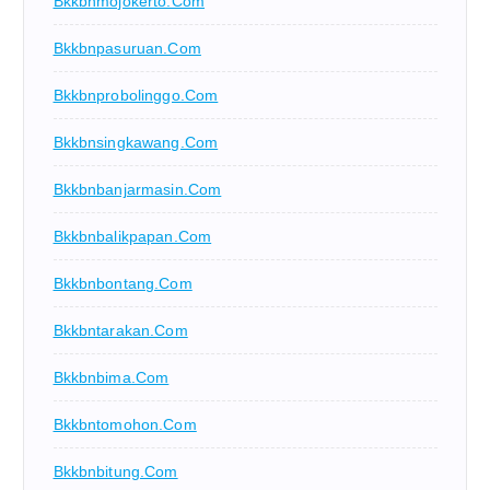
Bkkbnmojokerto.com
Bkkbnpasuruan.com
Bkkbnprobolinggo.com
Bkkbnsingkawang.com
Bkkbnbanjarmasin.com
Bkkbnbalikpapan.com
Bkkbnbontang.com
Bkkbntarakan.com
Bkkbnbima.com
Bkkbntomohon.com
Bkkbnbitung.com