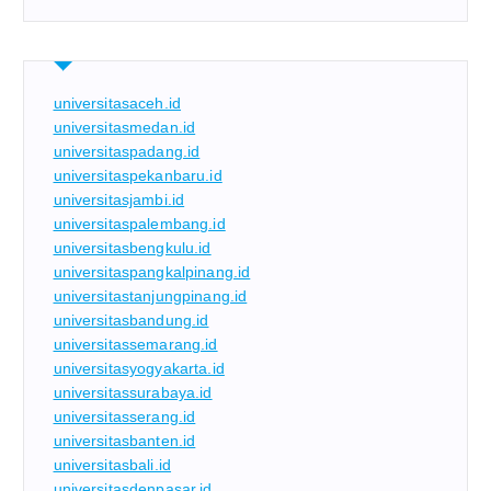
universitasaceh.id
universitasmedan.id
universitaspadang.id
universitaspekanbaru.id
universitasjambi.id
universitaspalembang.id
universitasbengkulu.id
universitaspangkalpinang.id
universitastanjungpinang.id
universitasbandung.id
universitassemarang.id
universitasyogyakarta.id
universitassurabaya.id
universitasserang.id
universitasbanten.id
universitasbali.id
universitasdenpasar.id