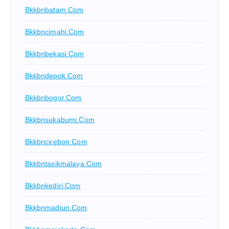
Bkkbnbatam.com
Bkkbncimahi.com
Bkkbnbekasi.com
Bkkbndepok.com
Bkkbnbogor.com
Bkkbnsukabumi.com
Bkkbncirebon.com
Bkkbntasikmalaya.com
Bkkbnkediri.com
Bkkbnmadiun.com