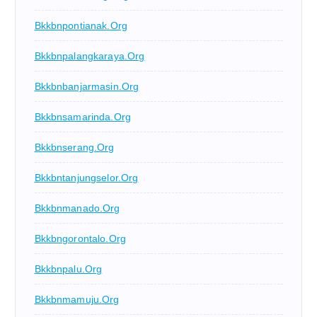
Bkkbnpontianak.org
Bkkbnpalangkaraya.org
Bkkbnbanjarmasin.org
Bkkbnsamarinda.org
Bkkbnserang.org
Bkkbntanjungselor.org
Bkkbnmanado.org
Bkkbngorontalo.org
Bkkbnpalu.org
Bkkbnmamuju.org