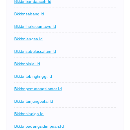
Bkkbnbandaaceh.id
Bkkbnsabang.id
Bkkbnlhokseumawe.id
Bkkbnlangsa.id
Bkkbnsubulussalam.id
Bkkbnbinjai.id
Bkkbntebingtinggi.id
Bkkbnpematangsiantar.id
Bkkbntanjungbalai.id
Bkkbnsibolga.id
Bkkbnpadangsidimpuan.id