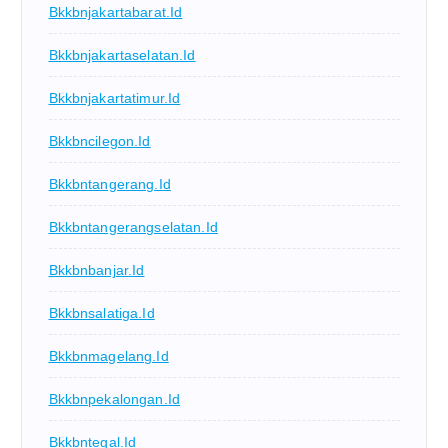
Bkkbnjakartabarat.id
Bkkbnjakartaselatan.id
Bkkbnjakartatimur.id
Bkkbncilegon.id
Bkkbntangerang.id
Bkkbntangerangselatan.id
Bkkbnbanjar.id
Bkkbnsalatiga.id
Bkkbnmagelang.id
Bkkbnpekalongan.id
Bkkbntegal.id