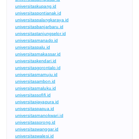
universitaskupang.id
universitaspontianak.id
universitaspalangkaraya.id
universitasbanjarbaru.id
universitastanjungselor.id
universitasmanado.id
universitaspalu.id
universitasmakassar.id
universitaskendari.id
universitasgorontalo.id
universitasmamuju.id
universitasambon.id
universitasmaluku.id
universitassofifi.id
universitasjayapura.id
universitaspapua.id
universitasmanokwari.id
universitassorong.id
universitaswanggar.id
universitaswalesi.id