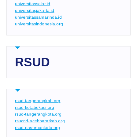
universitassalor.id
universitasjakarta.id
universitassamarinda.id
universitasindonesia.org
RSUD
rsud-tangerangkab.org
rsud-kotabekasi.org
rsud-tangerangkota.org
rsucnd-acehbaratkab.org
rsud-pasuruankota.org