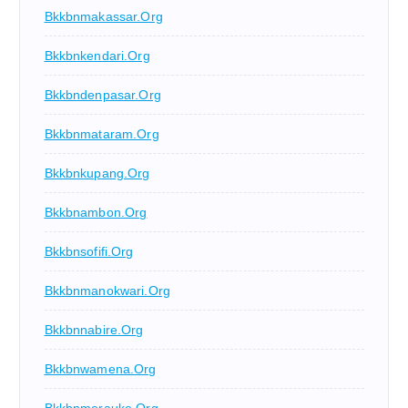
Bkkbnmakassar.org
Bkkbnkendari.org
Bkkbndenpasar.org
Bkkbnmataram.org
Bkkbnkupang.org
Bkkbnambon.org
Bkkbnsofifi.org
Bkkbnmanokwari.org
Bkkbnnabire.org
Bkkbnwamena.org
Bkkbnmerauke.org