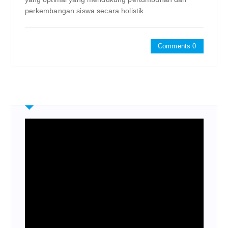
perkembangan siswa secara holistik.
Comments 0