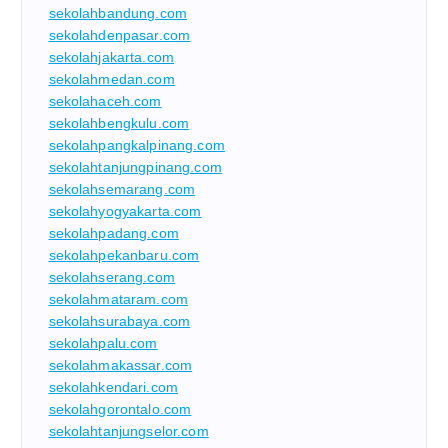
sekolahbandung.com
sekolahdenpasar.com
sekolahjakarta.com
sekolahmedan.com
sekolahaceh.com
sekolahbengkulu.com
sekolahpangkalpinang.com
sekolahtanjungpinang.com
sekolahsemarang.com
sekolahyogyakarta.com
sekolahpadang.com
sekolahpekanbaru.com
sekolahserang.com
sekolahmataram.com
sekolahsurabaya.com
sekolahpalu.com
sekolahmakassar.com
sekolahkendari.com
sekolahgorontalo.com
sekolahtanjungselor.com