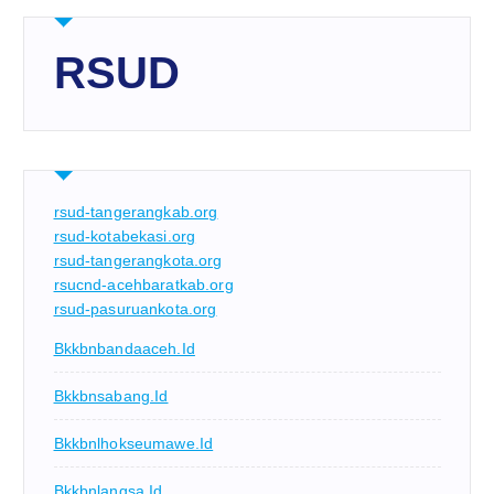
RSUD
rsud-tangerangkab.org
rsud-kotabekasi.org
rsud-tangerangkota.org
rsucnd-acehbaratkab.org
rsud-pasuruankota.org
Bkkbnbandaaceh.id
Bkkbnsabang.id
Bkkbnlhokseumawe.id
Bkkbnlangsa.id