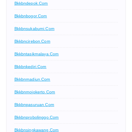
Bkkbndepok.com
Bkkbnbogor.com
Bkkbnsukabumi.com
Bkkbncirebon.com
Bkkbntasikmalaya.com
Bkkbnkediri.com
Bkkbnmadiun.com
Bkkbnmojokerto.com
Bkkbnpasuruan.com
Bkkbnprobolinggo.com
Bkkbnsingkawang.com