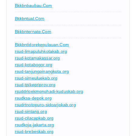
Bkkbnbaubau.com
Bkkbntual.com
Bkkbnternate.com
Bkkbntidorekepulauan.com
rsud-limapuluhkotakab.org
rsud-kotamakassar.org
rsud-kotabogor.org
rsud-tanjungpinangkota.org
rsud-simeuluekab.org
rsud-tpikepriprov.org
rsuddrloekmonohadi-kuduskab.org
rsudksa-depok.org
rsudrtnotopuro-sidoarjokab.org
rsud-sintang.org
rsud-cilacapkab.org
rsudkoja-jakarta.org
rsud-brebeskab.org