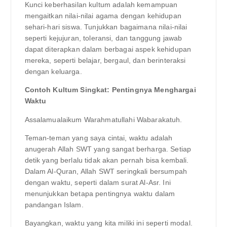
Kunci keberhasilan kultum adalah kemampuan
mengaitkan nilai-nilai agama dengan kehidupan
sehari-hari siswa. Tunjukkan bagaimana nilai-nilai
seperti kejujuran, toleransi, dan tanggung jawab
dapat diterapkan dalam berbagai aspek kehidupan
mereka, seperti belajar, bergaul, dan berinteraksi
dengan keluarga.
Contoh Kultum Singkat: Pentingnya Menghargai
Waktu
Assalamualaikum Warahmatullahi Wabarakatuh.
Teman-teman yang saya cintai, waktu adalah
anugerah Allah SWT yang sangat berharga. Setiap
detik yang berlalu tidak akan pernah bisa kembali.
Dalam Al-Quran, Allah SWT seringkali bersumpah
dengan waktu, seperti dalam surat Al-Asr. Ini
menunjukkan betapa pentingnya waktu dalam
pandangan Islam.
Bayangkan, waktu yang kita miliki ini seperti modal.