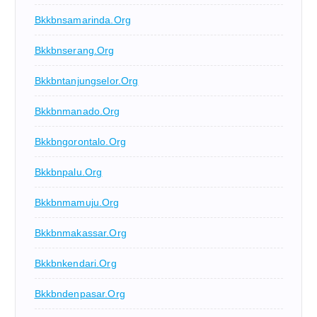
Bkkbnsamarinda.org
Bkkbnserang.org
Bkkbntanjungselor.org
Bkkbnmanado.org
Bkkbngorontalo.org
Bkkbnpalu.org
Bkkbnmamuju.org
Bkkbnmakassar.org
Bkkbnkendari.org
Bkkbndenpasar.org