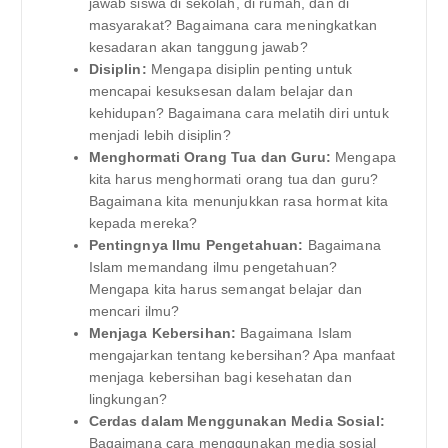
jawab siswa di sekolah, di rumah, dan di
masyarakat? Bagaimana cara meningkatkan
kesadaran akan tanggung jawab?
Disiplin:
Mengapa disiplin penting untuk
mencapai kesuksesan dalam belajar dan
kehidupan? Bagaimana cara melatih diri untuk
menjadi lebih disiplin?
Menghormati Orang Tua dan Guru:
Mengapa
kita harus menghormati orang tua dan guru?
Bagaimana kita menunjukkan rasa hormat kita
kepada mereka?
Pentingnya Ilmu Pengetahuan:
Bagaimana
Islam memandang ilmu pengetahuan?
Mengapa kita harus semangat belajar dan
mencari ilmu?
Menjaga Kebersihan:
Bagaimana Islam
mengajarkan tentang kebersihan? Apa manfaat
menjaga kebersihan bagi kesehatan dan
lingkungan?
Cerdas dalam Menggunakan Media Sosial:
Bagaimana cara menggunakan media sosial