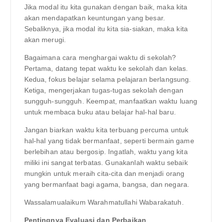
Jika modal itu kita gunakan dengan baik, maka kita
akan mendapatkan keuntungan yang besar.
Sebaliknya, jika modal itu kita sia-siakan, maka kita
akan merugi.
Bagaimana cara menghargai waktu di sekolah?
Pertama, datang tepat waktu ke sekolah dan kelas.
Kedua, fokus belajar selama pelajaran berlangsung.
Ketiga, mengerjakan tugas-tugas sekolah dengan
sungguh-sungguh. Keempat, manfaatkan waktu luang
untuk membaca buku atau belajar hal-hal baru.
Jangan biarkan waktu kita terbuang percuma untuk
hal-hal yang tidak bermanfaat, seperti bermain game
berlebihan atau bergosip. Ingatlah, waktu yang kita
miliki ini sangat terbatas. Gunakanlah waktu sebaik
mungkin untuk meraih cita-cita dan menjadi orang
yang bermanfaat bagi agama, bangsa, dan negara.
Wassalamualaikum Warahmatullahi Wabarakatuh.
Pentingnya Evaluasi dan Perbaikan