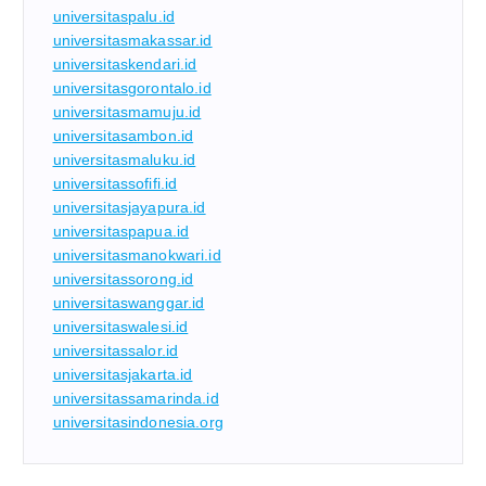
universitaspalu.id
universitasmakassar.id
universitaskendari.id
universitasgorontalo.id
universitasmamuju.id
universitasambon.id
universitasmaluku.id
universitassofifi.id
universitasjayapura.id
universitaspapua.id
universitasmanokwari.id
universitassorong.id
universitaswanggar.id
universitaswalesi.id
universitassalor.id
universitasjakarta.id
universitassamarinda.id
universitasindonesia.org