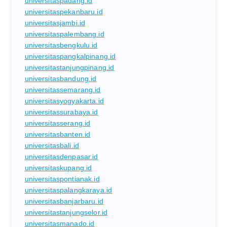
universitaspadang.id
universitaspekanbaru.id
universitasjambi.id
universitaspalembang.id
universitasbengkulu.id
universitaspangkalpinang.id
universitastanjungpinang.id
universitasbandung.id
universitassemarang.id
universitasyogyakarta.id
universitassurabaya.id
universitasserang.id
universitasbanten.id
universitasbali.id
universitasdenpasar.id
universitaskupang.id
universitaspontianak.id
universitaspalangkaraya.id
universitasbanjarbaru.id
universitastanjungselor.id
universitasmanado.id