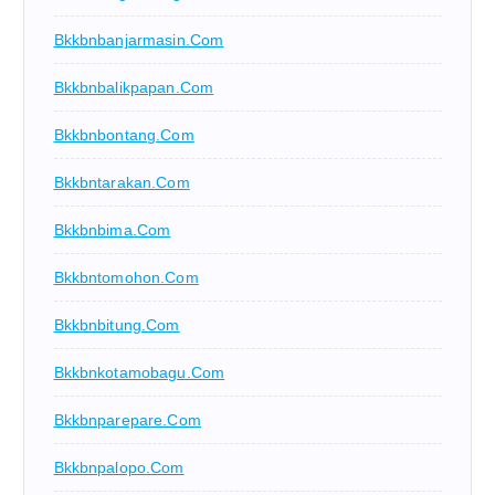
Bkkbnbanjarmasin.com
Bkkbnbalikpapan.com
Bkkbnbontang.com
Bkkbntarakan.com
Bkkbnbima.com
Bkkbntomohon.com
Bkkbnbitung.com
Bkkbnkotamobagu.com
Bkkbnparepare.com
Bkkbnpalopo.com