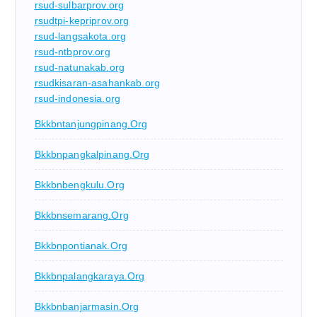
rsud-sulbarprov.org
rsudtpi-kepriprov.org
rsud-langsakota.org
rsud-ntbprov.org
rsud-natunakab.org
rsudkisaran-asahankab.org
rsud-indonesia.org
Bkkbntanjungpinang.org
Bkkbnpangkalpinang.org
Bkkbnbengkulu.org
Bkkbnsemarang.org
Bkkbnpontianak.org
Bkkbnpalangkaraya.org
Bkkbnbanjarmasin.org