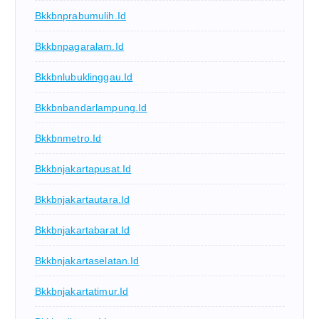
Bkkbnprabumulih.id
Bkkbnpagaralam.id
Bkkbnlubuklinggau.id
Bkkbnbandarlampung.id
Bkkbnmetro.id
Bkkbnjakartapusat.id
Bkkbnjakartautara.id
Bkkbnjakartabarat.id
Bkkbnjakartaselatan.id
Bkkbnjakartatimur.id