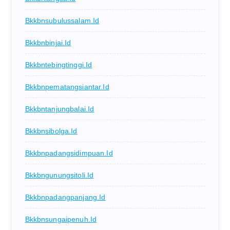
Bkkbnsubulussalam.id
Bkkbnbinjai.id
Bkkbntebingtinggi.id
Bkkbnpematangsiantar.id
Bkkbntanjungbalai.id
Bkkbnsibolga.id
Bkkbnpadangsidimpuan.id
Bkkbngunungsitoli.id
Bkkbnpadangpanjang.id
Bkkbnsungaipenuh.id