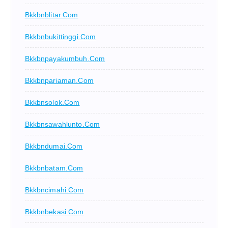
Bkkbnblitar.com
Bkkbnbukittinggi.com
Bkkbnpayakumbuh.com
Bkkbnpariaman.com
Bkkbnsolok.com
Bkkbnsawahlunto.com
Bkkbndumai.com
Bkkbnbatam.com
Bkkbncimahi.com
Bkkbnbekasi.com