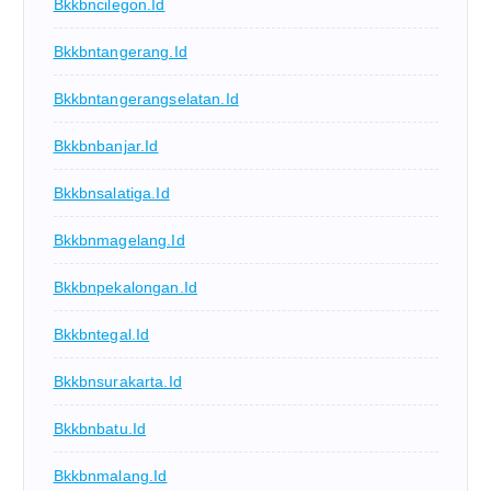
Bkkbncilegon.id
Bkkbntangerang.id
Bkkbntangerangselatan.id
Bkkbnbanjar.id
Bkkbnsalatiga.id
Bkkbnmagelang.id
Bkkbnpekalongan.id
Bkkbntegal.id
Bkkbnsurakarta.id
Bkkbnbatu.id
Bkkbnmalang.id