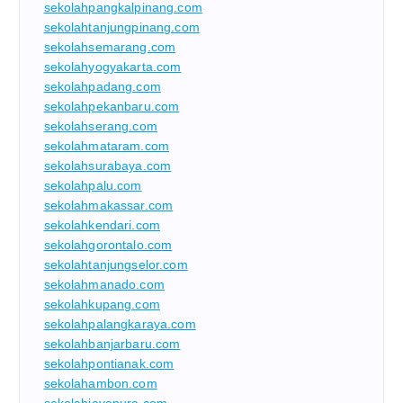
sekolahpangkalpinang.com
sekolahtanjungpinang.com
sekolahsemarang.com
sekolahyogyakarta.com
sekolahpadang.com
sekolahpekanbaru.com
sekolahserang.com
sekolahmataram.com
sekolahsurabaya.com
sekolahpalu.com
sekolahmakassar.com
sekolahkendari.com
sekolahgorontalo.com
sekolahtanjungselor.com
sekolahmanado.com
sekolahkupang.com
sekolahpalangkaraya.com
sekolahbanjarbaru.com
sekolahpontianak.com
sekolahambon.com