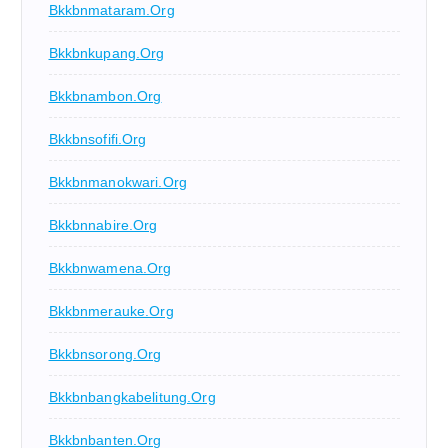
Bkkbnmataram.org
Bkkbnkupang.org
Bkkbnambon.org
Bkkbnsofifi.org
Bkkbnmanokwari.org
Bkkbnnabire.org
Bkkbnwamena.org
Bkkbnmerauke.org
Bkkbnsorong.org
Bkkbnbangkabelitung.org
Bkkbnbanten.org