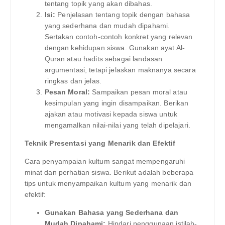
tentang topik yang akan dibahas.
Isi:
Penjelasan tentang topik dengan bahasa
yang sederhana dan mudah dipahami.
Sertakan contoh-contoh konkret yang relevan
dengan kehidupan siswa. Gunakan ayat Al-
Quran atau hadits sebagai landasan
argumentasi, tetapi jelaskan maknanya secara
ringkas dan jelas.
Pesan Moral:
Sampaikan pesan moral atau
kesimpulan yang ingin disampaikan. Berikan
ajakan atau motivasi kepada siswa untuk
mengamalkan nilai-nilai yang telah dipelajari.
Teknik Presentasi yang Menarik dan Efektif
Cara penyampaian kultum sangat mempengaruhi
minat dan perhatian siswa. Berikut adalah beberapa
tips untuk menyampaikan kultum yang menarik dan
efektif:
Gunakan Bahasa yang Sederhana dan
Mudah Dipahami:
Hindari penggunaan istilah-