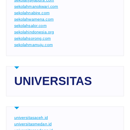
sekolahjayapura.com
sekolahmanokwari.com
sekolahnabire.com
sekolahwamena.com
sekolahsalor.com
sekolahindonesia.org
sekolahsorong.com
sekolahmamuju.com
UNIVERSITAS
universitasaceh.id
universitasmedan.id