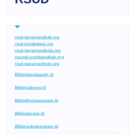
rsud-tangerangkab.org
rsud-kotabekasi.org
rsud-tangerangkota.org
rsucnd-acehbaratkab.org
rsud-pasuruankota.org
Bkkbnbandaaceh.id
Bkkbnsabang.id
Bkkbnlhokseumawe.id
Bkkbnlangsa.id
Bkkbnsubulussalam.id