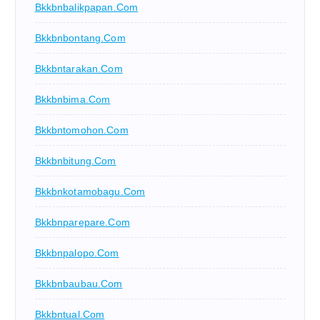
Bkkbnbalikpapan.com
Bkkbnbontang.com
Bkkbntarakan.com
Bkkbnbima.com
Bkkbntomohon.com
Bkkbnbitung.com
Bkkbnkotamobagu.com
Bkkbnparepare.com
Bkkbnpalopo.com
Bkkbnbaubau.com
Bkkbntual.com