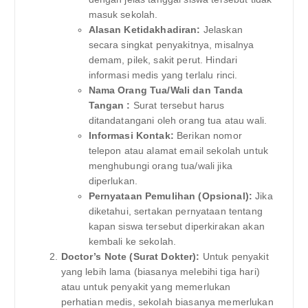
masuk sekolah.
Alasan Ketidakhadiran:
Jelaskan
secara singkat penyakitnya, misalnya
demam, pilek, sakit perut. Hindari
informasi medis yang terlalu rinci.
Nama Orang Tua/Wali dan Tanda
Tangan :
Surat tersebut harus
ditandatangani oleh orang tua atau wali.
Informasi Kontak:
Berikan nomor
telepon atau alamat email sekolah untuk
menghubungi orang tua/wali jika
diperlukan.
Pernyataan Pemulihan (Opsional):
Jika
diketahui, sertakan pernyataan tentang
kapan siswa tersebut diperkirakan akan
kembali ke sekolah.
Doctor’s Note (Surat Dokter):
Untuk penyakit
yang lebih lama (biasanya melebihi tiga hari)
atau untuk penyakit yang memerlukan
perhatian medis, sekolah biasanya memerlukan