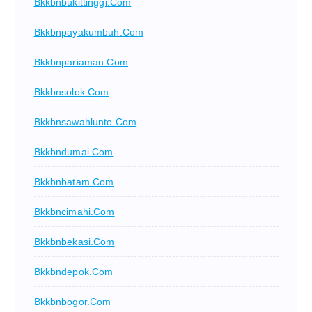
Bkkbnbukittinggi.com
Bkkbnpayakumbuh.com
Bkkbnpariaman.com
Bkkbnsolok.com
Bkkbnsawahlunto.com
Bkkbndumai.com
Bkkbnbatam.com
Bkkbncimahi.com
Bkkbnbekasi.com
Bkkbndepok.com
Bkkbnbogor.com