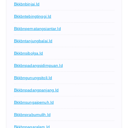
Bkkbnbinjai.id
Bkkbntebingtinggi.id
Bkkbnpematangsiantar.id
Bkkbntanjungbalai.id
Bkkbnsibolga.id
Bkkbnpadangsidimpuan.id
Bkkbngunungsitoli.id
Bkkbnpadangpanjang.id
Bkkbnsungaipenuh.id
Bkkbnprabumulih.id
Bkkbnpagaralam.id