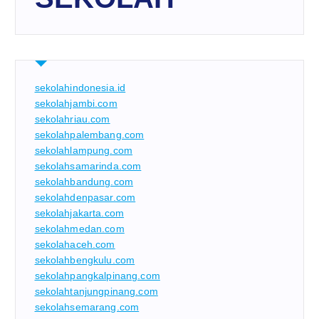
sekolahindonesia.id
sekolahjambi.com
sekolahriau.com
sekolahpalembang.com
sekolahlampung.com
sekolahsamarinda.com
sekolahbandung.com
sekolahdenpasar.com
sekolahjakarta.com
sekolahmedan.com
sekolahaceh.com
sekolahbengkulu.com
sekolahpangkalpinang.com
sekolahtanjungpinang.com
sekolahsemarang.com