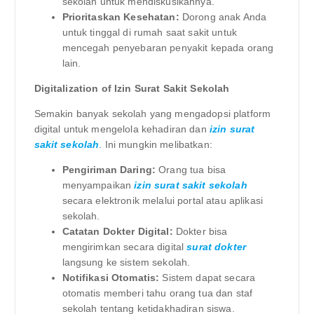
sekolah untuk mendiskusikannya.
Prioritaskan Kesehatan:
Dorong anak Anda
untuk tinggal di rumah saat sakit untuk
mencegah penyebaran penyakit kepada orang
lain.
Digitalization of Izin Surat Sakit Sekolah
Semakin banyak sekolah yang mengadopsi platform
digital untuk mengelola kehadiran dan
izin surat
sakit sekolah
. Ini mungkin melibatkan:
Pengiriman Daring:
Orang tua bisa
menyampaikan
izin surat sakit sekolah
secara elektronik melalui portal atau aplikasi
sekolah.
Catatan Dokter Digital:
Dokter bisa
mengirimkan secara digital
surat dokter
langsung ke sistem sekolah.
Notifikasi Otomatis:
Sistem dapat secara
otomatis memberi tahu orang tua dan staf
sekolah tentang ketidakhadiran siswa.