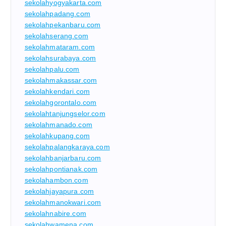
sekolahyogyakarta.com
sekolahpadang.com
sekolahpekanbaru.com
sekolahserang.com
sekolahmataram.com
sekolahsurabaya.com
sekolahpalu.com
sekolahmakassar.com
sekolahkendari.com
sekolahgorontalo.com
sekolahtanjungselor.com
sekolahmanado.com
sekolahkupang.com
sekolahpalangkaraya.com
sekolahbanjarbaru.com
sekolahpontianak.com
sekolahambon.com
sekolahjayapura.com
sekolahmanokwari.com
sekolahnabire.com
sekolahwamena.com