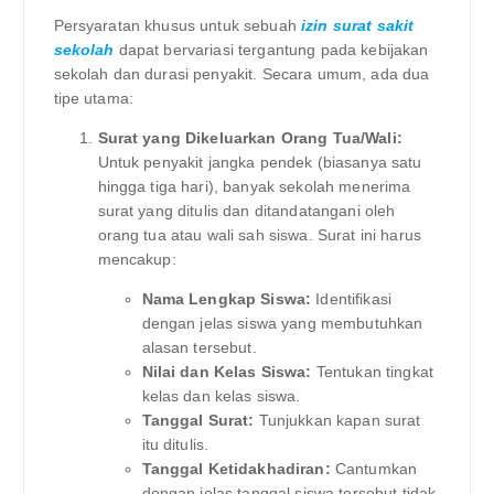
Persyaratan khusus untuk sebuah
izin surat sakit
sekolah
dapat bervariasi tergantung pada kebijakan
sekolah dan durasi penyakit. Secara umum, ada dua
tipe utama:
Surat yang Dikeluarkan Orang Tua/Wali:
Untuk penyakit jangka pendek (biasanya satu
hingga tiga hari), banyak sekolah menerima
surat yang ditulis dan ditandatangani oleh
orang tua atau wali sah siswa. Surat ini harus
mencakup:
Nama Lengkap Siswa:
Identifikasi
dengan jelas siswa yang membutuhkan
alasan tersebut.
Nilai dan Kelas Siswa:
Tentukan tingkat
kelas dan kelas siswa.
Tanggal Surat:
Tunjukkan kapan surat
itu ditulis.
Tanggal Ketidakhadiran:
Cantumkan
dengan jelas tanggal siswa tersebut tidak