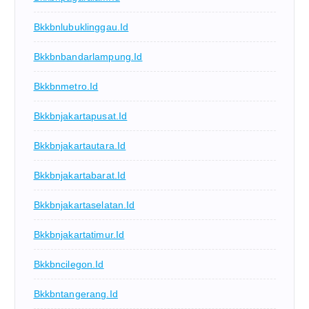
Bkkbnlubuklinggau.id
Bkkbnbandarlampung.id
Bkkbnmetro.id
Bkkbnjakartapusat.id
Bkkbnjakartautara.id
Bkkbnjakartabarat.id
Bkkbnjakartaselatan.id
Bkkbnjakartatimur.id
Bkkbncilegon.id
Bkkbntangerang.id