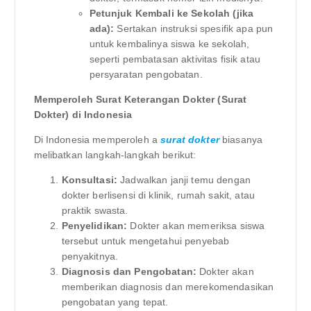
Petunjuk Kembali ke Sekolah (jika
ada):
Sertakan instruksi spesifik apa pun
untuk kembalinya siswa ke sekolah,
seperti pembatasan aktivitas fisik atau
persyaratan pengobatan.
Memperoleh Surat Keterangan Dokter (Surat
Dokter) di Indonesia
Di Indonesia memperoleh a
surat dokter
biasanya
melibatkan langkah-langkah berikut:
Konsultasi:
Jadwalkan janji temu dengan
dokter berlisensi di klinik, rumah sakit, atau
praktik swasta.
Penyelidikan:
Dokter akan memeriksa siswa
tersebut untuk mengetahui penyebab
penyakitnya.
Diagnosis dan Pengobatan:
Dokter akan
memberikan diagnosis dan merekomendasikan
pengobatan yang tepat.