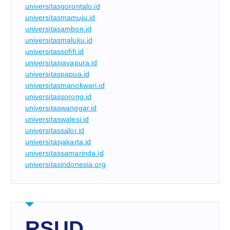
universitasgorontalo.id
universitasmamuju.id
universitasambon.id
universitasmaluku.id
universitassofifi.id
universitasjayapura.id
universitaspapua.id
universitasmanokwari.id
universitassorong.id
universitaswanggar.id
universitaswalesi.id
universitassalor.id
universitasjakarta.id
universitassamarinda.id
universitasindonesia.org
RSUD