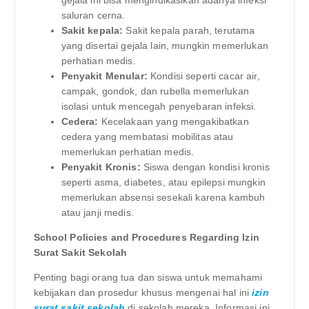
saluran cerna.
Sakit kepala:
Sakit kepala parah, terutama
yang disertai gejala lain, mungkin memerlukan
perhatian medis.
Penyakit Menular:
Kondisi seperti cacar air,
campak, gondok, dan rubella memerlukan
isolasi untuk mencegah penyebaran infeksi.
Cedera:
Kecelakaan yang mengakibatkan
cedera yang membatasi mobilitas atau
memerlukan perhatian medis.
Penyakit Kronis:
Siswa dengan kondisi kronis
seperti asma, diabetes, atau epilepsi mungkin
memerlukan absensi sesekali karena kambuh
atau janji medis.
School Policies and Procedures Regarding Izin
Surat Sakit Sekolah
Penting bagi orang tua dan siswa untuk memahami
kebijakan dan prosedur khusus mengenai hal ini
izin
surat sakit sekolah
di sekolah mereka. Informasi ini