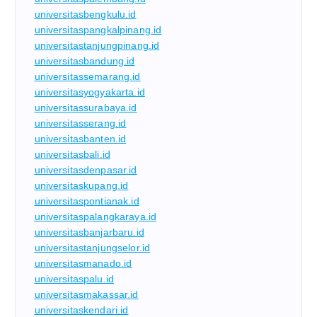
universitasbengkulu.id
universitaspangkalpinang.id
universitastanjungpinang.id
universitasbandung.id
universitassemarang.id
universitasyogyakarta.id
universitassurabaya.id
universitasserang.id
universitasbanten.id
universitasbali.id
universitasdenpasar.id
universitaskupang.id
universitaspontianak.id
universitaspalangkaraya.id
universitasbanjarbaru.id
universitastanjungselor.id
universitasmanado.id
universitaspalu.id
universitasmakassar.id
universitaskendari.id