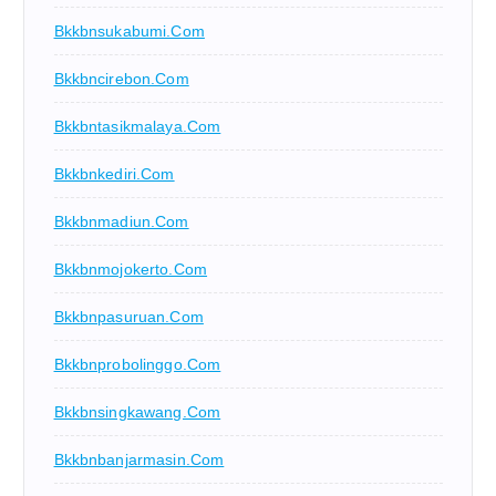
Bkkbnsukabumi.com
Bkkbncirebon.com
Bkkbntasikmalaya.com
Bkkbnkediri.com
Bkkbnmadiun.com
Bkkbnmojokerto.com
Bkkbnpasuruan.com
Bkkbnprobolinggo.com
Bkkbnsingkawang.com
Bkkbnbanjarmasin.com