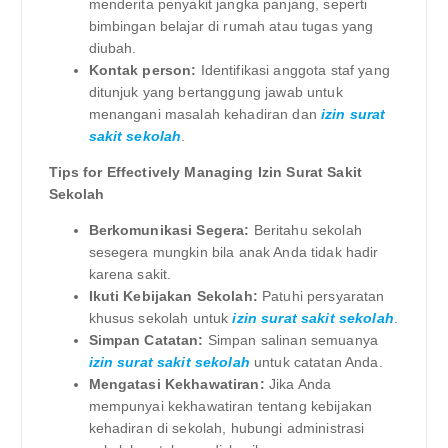
menderita penyakit jangka panjang, seperti
bimbingan belajar di rumah atau tugas yang
diubah.
Kontak person:
Identifikasi anggota staf yang
ditunjuk yang bertanggung jawab untuk
menangani masalah kehadiran dan
izin surat
sakit sekolah
.
Tips for Effectively Managing Izin Surat Sakit
Sekolah
Berkomunikasi Segera:
Beritahu sekolah
sesegera mungkin bila anak Anda tidak hadir
karena sakit.
Ikuti Kebijakan Sekolah:
Patuhi persyaratan
khusus sekolah untuk
izin surat sakit sekolah
.
Simpan Catatan:
Simpan salinan semuanya
izin surat sakit sekolah
untuk catatan Anda.
Mengatasi Kekhawatiran:
Jika Anda
mempunyai kekhawatiran tentang kebijakan
kehadiran di sekolah, hubungi administrasi