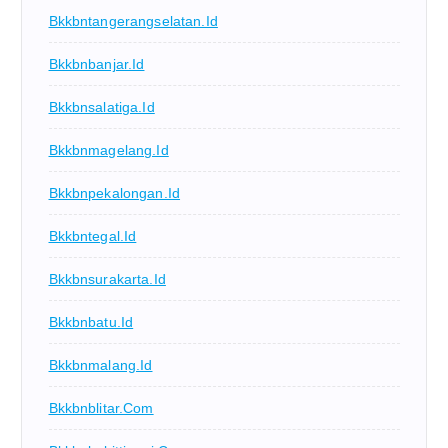
Bkkbntangerangselatan.id
Bkkbnbanjar.id
Bkkbnsalatiga.id
Bkkbnmagelang.id
Bkkbnpekalongan.id
Bkkbntegal.id
Bkkbnsurakarta.id
Bkkbnbatu.id
Bkkbnmalang.id
Bkkbnblitar.com