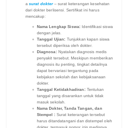
a
surat dokter
– surat keterangan kesehatan
dari dokter berlisensi. Sertifikat ini harus
mencakup:
Nama Lengkap Siswa:
Identifikasi siswa
dengan jelas.
Tanggal Ujian:
Tunjukkan kapan siswa
tersebut diperiksa oleh dokter.
Diagnosa:
Nyatakan diagnosis medis
penyakit tersebut. Meskipun memberikan
diagnosis itu penting, tingkat detailnya
dapat bervariasi tergantung pada
kebijakan sekolah dan kebijaksanaan
dokter.
Tanggal Ketidakhadiran:
Tentukan
tanggal yang disarankan untuk tidak
masuk sekolah.
Nama Dokter, Tanda Tangan, dan
Stempel :
Surat keterangan tersebut
harus ditandatangani dan distempel oleh
dokter, termasuk nomor izin medisnya.