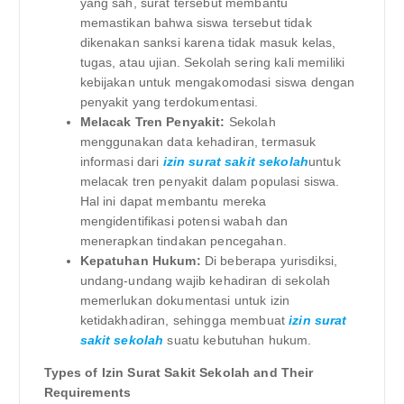
yang sah, surat tersebut membantu
memastikan bahwa siswa tersebut tidak
dikenakan sanksi karena tidak masuk kelas,
tugas, atau ujian. Sekolah sering kali memiliki
kebijakan untuk mengakomodasi siswa dengan
penyakit yang terdokumentasi.
Melacak Tren Penyakit:
Sekolah
menggunakan data kehadiran, termasuk
informasi dari
izin surat sakit sekolah
untuk
melacak tren penyakit dalam populasi siswa.
Hal ini dapat membantu mereka
mengidentifikasi potensi wabah dan
menerapkan tindakan pencegahan.
Kepatuhan Hukum:
Di beberapa yurisdiksi,
undang-undang wajib kehadiran di sekolah
memerlukan dokumentasi untuk izin
ketidakhadiran, sehingga membuat
izin surat
sakit sekolah
suatu kebutuhan hukum.
Types of Izin Surat Sakit Sekolah and Their
Requirements