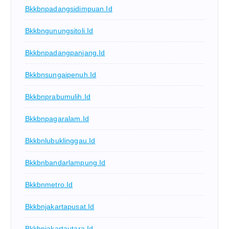
Bkkbnpadangsidimpuan.id
Bkkbngunungsitoli.id
Bkkbnpadangpanjang.id
Bkkbnsungaipenuh.id
Bkkbnprabumulih.id
Bkkbnpagaralam.id
Bkkbnlubuklinggau.id
Bkkbnbandarlampung.id
Bkkbnmetro.id
Bkkbnjakartapusat.id
Bkkbnjakartautara.id