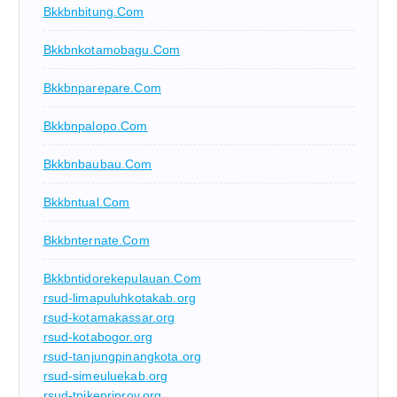
Bkkbnbitung.com
Bkkbnkotamobagu.com
Bkkbnparepare.com
Bkkbnpalopo.com
Bkkbnbaubau.com
Bkkbntual.com
Bkkbnternate.com
Bkkbntidorekepulauan.com
rsud-limapuluhkotakab.org
rsud-kotamakassar.org
rsud-kotabogor.org
rsud-tanjungpinangkota.org
rsud-simeuluekab.org
rsud-tpikepriprov.org