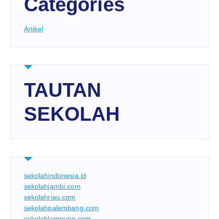
Categories
Artikel
TAUTAN
SEKOLAH
sekolahindonesia.id
sekolahjambi.com
sekolahriau.com
sekolahpalembang.com
sekolahlampung.com