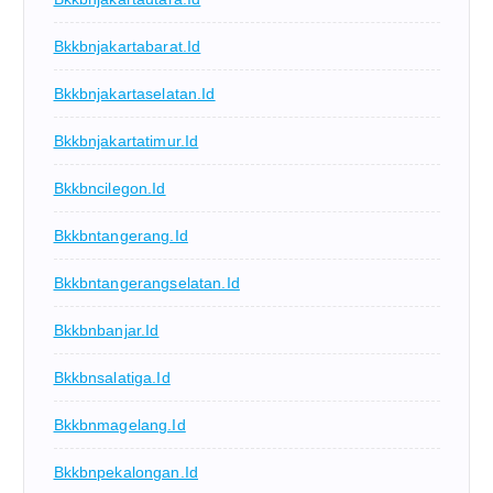
Bkkbnjakartabarat.id
Bkkbnjakartaselatan.id
Bkkbnjakartatimur.id
Bkkbncilegon.id
Bkkbntangerang.id
Bkkbntangerangselatan.id
Bkkbnbanjar.id
Bkkbnsalatiga.id
Bkkbnmagelang.id
Bkkbnpekalongan.id