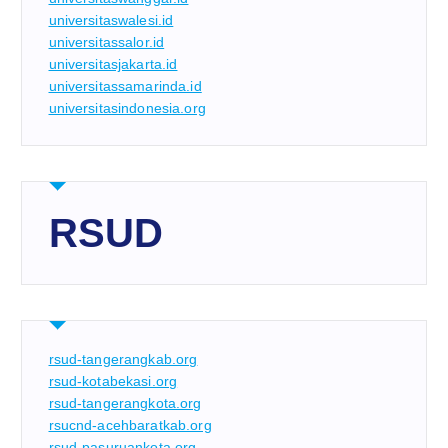
universitaswalesi.id
universitassalor.id
universitasjakarta.id
universitassamarinda.id
universitasindonesia.org
RSUD
rsud-tangerangkab.org
rsud-kotabekasi.org
rsud-tangerangkota.org
rsucnd-acehbaratkab.org
rsud-pasuruankota.org