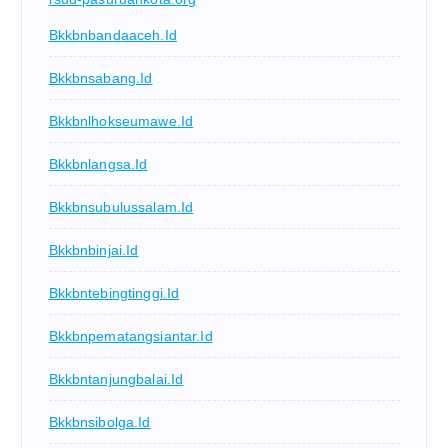
Bkkbnbandaaceh.id
Bkkbnsabang.id
Bkkbnlhokseumawe.id
Bkkbnlangsa.id
Bkkbnsubulussalam.id
Bkkbnbinjai.id
Bkkbntebingtinggi.id
Bkkbnpematangsiantar.id
Bkkbntanjungbalai.id
Bkkbnsibolga.id