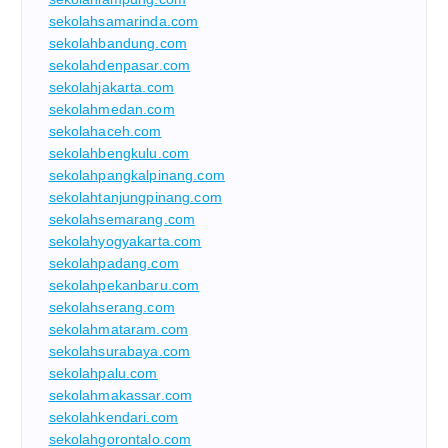
sekolahsamarinda.com
sekolahbandung.com
sekolahdenpasar.com
sekolahjakarta.com
sekolahmedan.com
sekolahaceh.com
sekolahbengkulu.com
sekolahpangkalpinang.com
sekolahtanjungpinang.com
sekolahsemarang.com
sekolahyogyakarta.com
sekolahpadang.com
sekolahpekanbaru.com
sekolahserang.com
sekolahmataram.com
sekolahsurabaya.com
sekolahpalu.com
sekolahmakassar.com
sekolahkendari.com
sekolahgorontalo.com