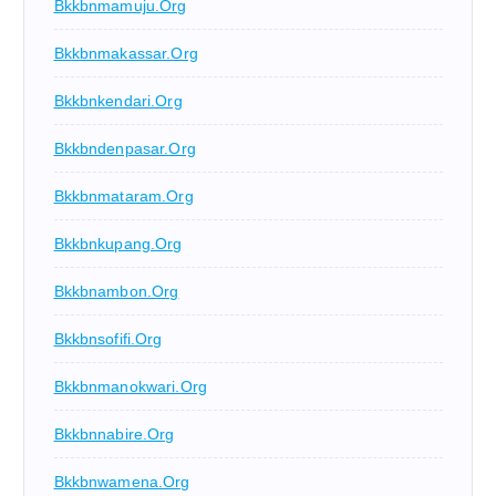
Bkkbnmamuju.org
Bkkbnmakassar.org
Bkkbnkendari.org
Bkkbndenpasar.org
Bkkbnmataram.org
Bkkbnkupang.org
Bkkbnambon.org
Bkkbnsofifi.org
Bkkbnmanokwari.org
Bkkbnnabire.org
Bkkbnwamena.org