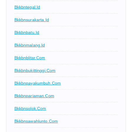
Bkkbntegal.id
Bkkbnsurakarta.id
Bkkbnbatu.id
Bkkbnmalang.id
Bkkbnblitar.com
Bkkbnbukittinggi.com
Bkkbnpayakumbuh.com
Bkkbnpariaman.com
Bkkbnsolok.com
Bkkbnsawahlunto.com