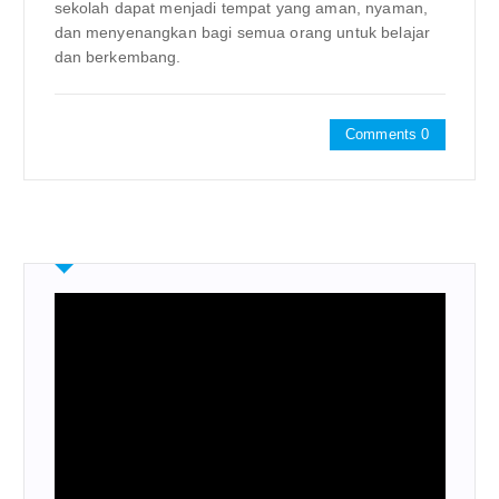
sekolah dapat menjadi tempat yang aman, nyaman,
dan menyenangkan bagi semua orang untuk belajar
dan berkembang.
Comments 0