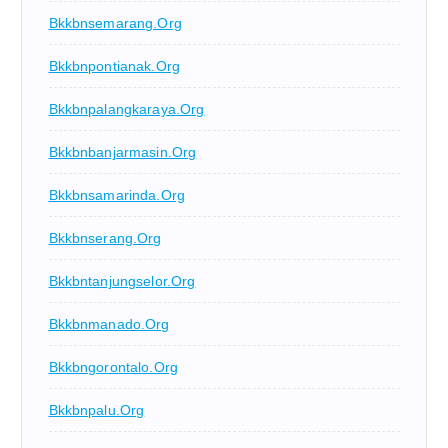
Bkkbnsemarang.org
Bkkbnpontianak.org
Bkkbnpalangkaraya.org
Bkkbnbanjarmasin.org
Bkkbnsamarinda.org
Bkkbnserang.org
Bkkbntanjungselor.org
Bkkbnmanado.org
Bkkbngorontalo.org
Bkkbnpalu.org