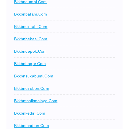
Bkkbndumai.com
Bkkbnbatam.com
Bkkbncimahi.com
Bkkbnbekasi.com
Bkkbndepok.com
Bkkbnbogor.com
Bkkbnsukabumi.com
Bkkbncirebon.com
Bkkbntasikmalaya.com
Bkkbnkediri.com
Bkkbnmadiun.com