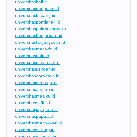
universitasbali.id
universitasdenpasar.id
universitaskupang.id
universitaspontianak.id
universitaspalangkaraya.id
universitasbanjarbaru.id
universitastanjungselor.id
universitasmanado.id
universitaspalu.id
universitasmakassar.id
universitaskendari.id
universitasgorontalo.id
universitasmamuju.id
universitasambon.id
universitasmaluku.id
universitassofifi.id
universitasjayapura.id
universitaspapua.id
universitasmanokwari.id
universitassorong.id
universitaswanggar.id