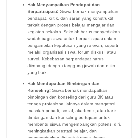
Hak Menyampaikan Pendapat dan
Berpartisipasi:
Siswa berhak menyampaikan
pendapat, kritik, dan saran yang konstruktif
terkait dengan proses belajar mengajar dan
kegiatan sekolah. Sekolah harus menyediakan
wadah bagi siswa untuk berpartisipasi dalam
pengambilan keputusan yang relevan, seperti
melalui organisasi siswa, forum diskusi, atau
survei. Kebebasan berpendapat harus
diimbangi dengan tanggung jawab dan etika
yang baik.
Hak Mendapatkan Bimbingan dan
Konseling:
Siswa berhak mendapatkan
bimbingan dan konseling dari guru BK atau
tenaga profesional lainnya dalam mengatasi
masalah pribadi, sosial, akademik, atau karir.
Bimbingan dan konseling bertujuan untuk
membantu siswa mengembangkan potensi diri,
meningkatkan prestasi belajar, dan
mempersiapkan diri untuk masa depan.