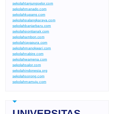
sekolahtanjungselor.com
sekolahmanado.com
sekolahkupang.com
sekolahpalangkaraya.com
sekolahbanjarbaru.com
sekolahpontianak.com
sekolahambon.com
sekolahjayapura.com
sekolahmanokwari.com
sekolahnabire.com
sekolahwamena.com
sekolahsalor.com
sekolahindonesia.org
sekolahsorong.com
sekolahmamuju.com
UNIVERSITAS