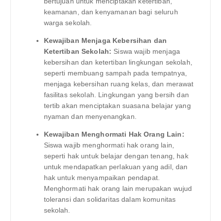
bertujuan untuk menciptakan ketertiban,
keamanan, dan kenyamanan bagi seluruh
warga sekolah.
Kewajiban Menjaga Kebersihan dan
Ketertiban Sekolah:
Siswa wajib menjaga
kebersihan dan ketertiban lingkungan sekolah,
seperti membuang sampah pada tempatnya,
menjaga kebersihan ruang kelas, dan merawat
fasilitas sekolah. Lingkungan yang bersih dan
tertib akan menciptakan suasana belajar yang
nyaman dan menyenangkan.
Kewajiban Menghormati Hak Orang Lain:
Siswa wajib menghormati hak orang lain,
seperti hak untuk belajar dengan tenang, hak
untuk mendapatkan perlakuan yang adil, dan
hak untuk menyampaikan pendapat.
Menghormati hak orang lain merupakan wujud
toleransi dan solidaritas dalam komunitas
sekolah.