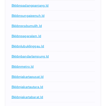
Bkkbnpadangpanjang.id
Bkkbnsungaipenuh.id
Bkkbnprabumulih.id
Bkkbnpagaralam.id
Bkkbnlubuklinggau.id
Bkkbnbandarlampung.id
Bkkbnmetro.id
Bkkbnjakartapusat.id
Bkkbnjakartautara.id
Bkkbnjakartabarat.id