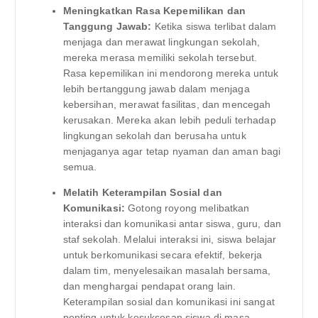
Meningkatkan Rasa Kepemilikan dan
Tanggung Jawab:
Ketika siswa terlibat dalam
menjaga dan merawat lingkungan sekolah,
mereka merasa memiliki sekolah tersebut.
Rasa kepemilikan ini mendorong mereka untuk
lebih bertanggung jawab dalam menjaga
kebersihan, merawat fasilitas, dan mencegah
kerusakan. Mereka akan lebih peduli terhadap
lingkungan sekolah dan berusaha untuk
menjaganya agar tetap nyaman dan aman bagi
semua.
Melatih Keterampilan Sosial dan
Komunikasi:
Gotong royong melibatkan
interaksi dan komunikasi antar siswa, guru, dan
staf sekolah. Melalui interaksi ini, siswa belajar
untuk berkomunikasi secara efektif, bekerja
dalam tim, menyelesaikan masalah bersama,
dan menghargai pendapat orang lain.
Keterampilan sosial dan komunikasi ini sangat
penting untuk kesuksesan siswa di masa