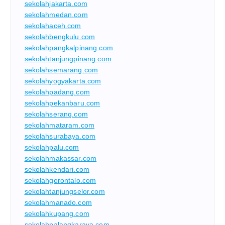
sekolahjakarta.com
sekolahmedan.com
sekolahaceh.com
sekolahbengkulu.com
sekolahpangkalpinang.com
sekolahtanjungpinang.com
sekolahsemarang.com
sekolahyogyakarta.com
sekolahpadang.com
sekolahpekanbaru.com
sekolahserang.com
sekolahmataram.com
sekolahsurabaya.com
sekolahpalu.com
sekolahmakassar.com
sekolahkendari.com
sekolahgorontalo.com
sekolahtanjungselor.com
sekolahmanado.com
sekolahkupang.com
sekolahpalangkaraya.com