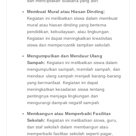
dan menciptakan suasana yang asri.
Membuat Mural atau Hiasan Dinding:
Kegiatan ini melibatkan siswa dalam membuat
mural atau hiasan dinding yang bertema
pendidikan, kebudayaan, atau lingkungan.
Kegiatan ini dapat meningkatkan kreativitas
siswa dan mempercantik tampilan sekolah.
Mengumpulkan dan Mendaur Ulang
Sampah:
Kegiatan ini melibatkan siswa dalam
mengumpulkan sampah, memilah sampah, dan
mendaur ulang sampah menjadi barang-barang
yang bermanfaat. Kegiatan ini dapat
meningkatkan kesadaran siswa tentang
pentingnya menjaga lingkungan dan
mengurangi dampak negatif sampah.
Membangun atau Memperbaiki Fasilitas
Sekolah:
Kegiatan ini melibatkan siswa, guru,
dan staf sekolah dalam membangun atau
memperbaiki fasilitas sekolah seperti pagar,