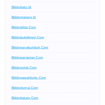
Bkkbnbatu.id
Bkkbnmalang.id
Bkkbnblitar.com
Bkkbnbukittinggi.com
Bkkbnpayakumbuh.com
Bkkbnpariaman.com
Bkkbnsolok.com
Bkkbnsawahlunto.com
Bkkbndumai.com
Bkkbnbatam.com