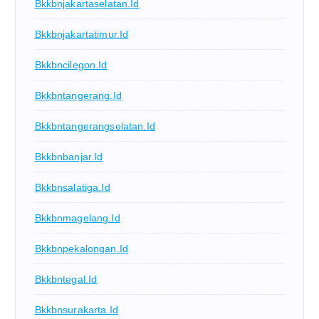
Bkkbnjakartaselatan.id
Bkkbnjakartatimur.id
Bkkbncilegon.id
Bkkbntangerang.id
Bkkbntangerangselatan.id
Bkkbnbanjar.id
Bkkbnsalatiga.id
Bkkbnmagelang.id
Bkkbnpekalongan.id
Bkkbntegal.id
Bkkbnsurakarta.id