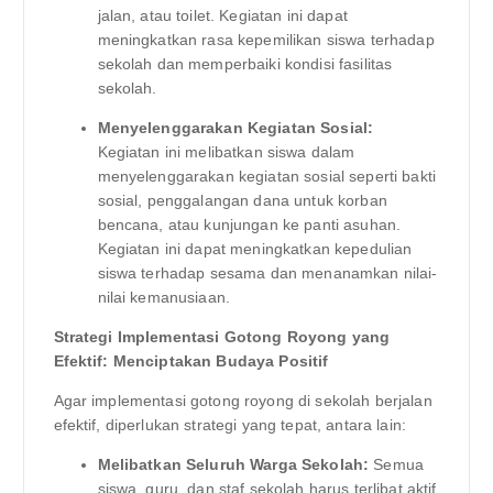
jalan, atau toilet. Kegiatan ini dapat
meningkatkan rasa kepemilikan siswa terhadap
sekolah dan memperbaiki kondisi fasilitas
sekolah.
Menyelenggarakan Kegiatan Sosial:
Kegiatan ini melibatkan siswa dalam
menyelenggarakan kegiatan sosial seperti bakti
sosial, penggalangan dana untuk korban
bencana, atau kunjungan ke panti asuhan.
Kegiatan ini dapat meningkatkan kepedulian
siswa terhadap sesama dan menanamkan nilai-
nilai kemanusiaan.
Strategi Implementasi Gotong Royong yang
Efektif: Menciptakan Budaya Positif
Agar implementasi gotong royong di sekolah berjalan
efektif, diperlukan strategi yang tepat, antara lain:
Melibatkan Seluruh Warga Sekolah:
Semua
siswa, guru, dan staf sekolah harus terlibat aktif