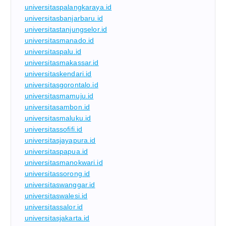
universitaspalangkaraya.id
universitasbanjarbaru.id
universitastanjungselor.id
universitasmanado.id
universitaspalu.id
universitasmakassar.id
universitaskendari.id
universitasgorontalo.id
universitasmamuju.id
universitasambon.id
universitasmaluku.id
universitassofifi.id
universitasjayapura.id
universitaspapua.id
universitasmanokwari.id
universitassorong.id
universitaswanggar.id
universitaswalesi.id
universitassalor.id
universitasjakarta.id