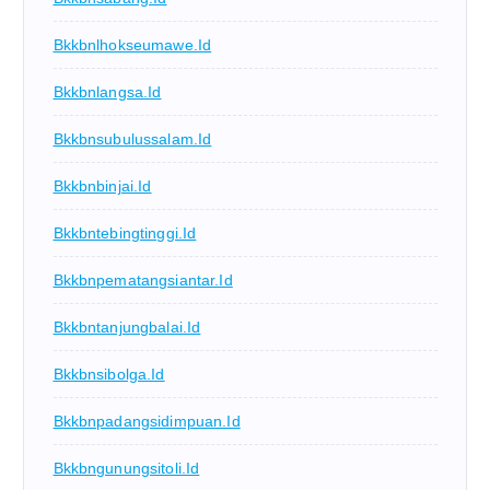
Bkkbnlhokseumawe.id
Bkkbnlangsa.id
Bkkbnsubulussalam.id
Bkkbnbinjai.id
Bkkbntebingtinggi.id
Bkkbnpematangsiantar.id
Bkkbntanjungbalai.id
Bkkbnsibolga.id
Bkkbnpadangsidimpuan.id
Bkkbngunungsitoli.id