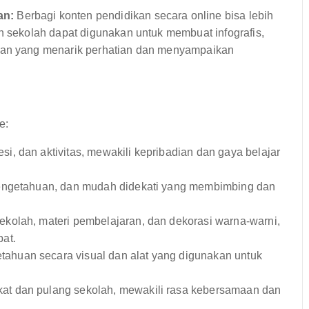
an:
Berbagi konten pendidikan secara online bisa lebih
n sekolah dapat digunakan untuk membuat infografis,
ikan yang menarik perhatian dan menyampaikan
e:
, dan aktivitas, mewakili kepribadian dan gaya belajar
pengetahuan, dan mudah didekati yang membimbing dan
kolah, materi pembelajaran, dan dekorasi warna-warni,
at.
tahuan secara visual dan alat yang digunakan untuk
t dan pulang sekolah, mewakili rasa kebersamaan dan