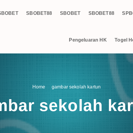
SBOBET
SBOBET88
SBOBET
SBOBET88
SPB
Pengeluaran HK
Togel 
Home
gambar sekolah kartun
bar sekolah ka