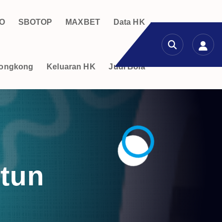
O
SBOTOP
MAXBET
Data HK
Hongkong
Keluaran HK
Judi Bola
rtun