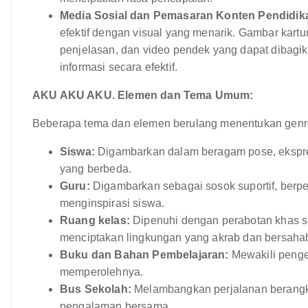
Media Sosial dan Pemasaran Konten Pendidik
efektif dengan visual yang menarik. Gambar kartu
penjelasan, dan video pendek yang dapat dibag
informasi secara efektif.
AKU AKU AKU. Elemen dan Tema Umum:
Beberapa tema dan elemen berulang menentukan genr
Siswa:
Digambarkan dalam beragam pose, ekspresi
yang berbeda.
Guru:
Digambarkan sebagai sosok suportif, ber
menginspirasi siswa.
Ruang kelas:
Dipenuhi dengan perabotan khas se
menciptakan lingkungan yang akrab dan bersahab
Buku dan Bahan Pembelajaran:
Mewakili penge
memperolehnya.
Bus Sekolah:
Melambangkan perjalanan berangka
pengalaman bersama.