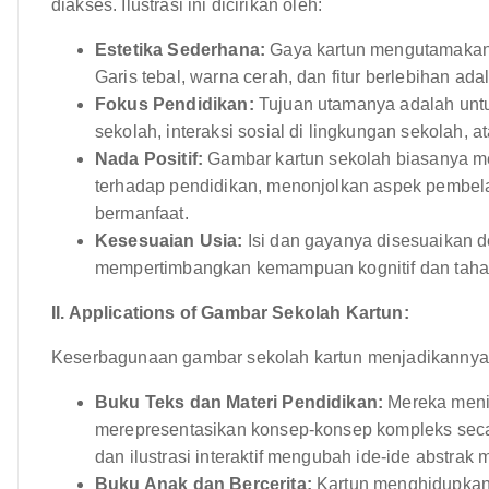
diakses. Ilustrasi ini dicirikan oleh:
Estetika Sederhana:
Gaya kartun mengutamakan k
Garis tebal, warna cerah, dan fitur berlebihan ada
Fokus Pendidikan:
Tujuan utamanya adalah untu
sekolah, interaksi sosial di lingkungan sekolah,
Nada Positif:
Gambar kartun sekolah biasanya 
terhadap pendidikan, menonjolkan aspek pembe
bermanfaat.
Kesesuaian Usia:
Isi dan gayanya disesuaikan 
mempertimbangkan kemampuan kognitif dan tah
II. Applications of Gambar Sekolah Kartun:
Keserbagunaan gambar sekolah kartun menjadikannya i
Buku Teks dan Materi Pendidikan:
Mereka meni
merepresentasikan konsep-konsep kompleks secar
dan ilustrasi interaktif mengubah ide-ide abstrak
Buku Anak dan Bercerita:
Kartun menghidupkan