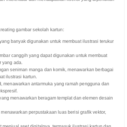
creating gambar sekolah kartun:
l yang banyak digunakan untuk membuat ilustrasi terukur
ambar canggih yang dapat digunakan untuk membuat
r yang ada.
langan seniman manga dan komik, menawarkan berbagai
 ilustrasi kartun.
iPad, menawarkan antarmuka yang ramah pengguna dan
kspresif.
 yang menawarkan beragam templat dan elemen desain
menawarkan perpustakaan luas berisi grafik vektor,
menjual aset digitalnya, termasuk ilustrasi kartun dan