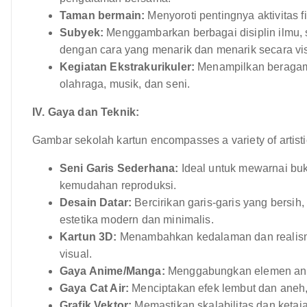
Taman bermain:
Menyoroti pentingnya aktivitas fis
Subyek:
Menggambarkan berbagai disiplin ilmu, s
dengan cara yang menarik dan menarik secara vis
Kegiatan Ekstrakurikuler:
Menampilkan beragam k
olahraga, musik, dan seni.
IV. Gaya dan Teknik:
Gambar sekolah kartun encompasses a variety of artistic
Seni Garis Sederhana:
Ideal untuk mewarnai bu
kemudahan reproduksi.
Desain Datar:
Bercirikan garis-garis yang bersi
estetika modern dan minimalis.
Kartun 3D:
Menambahkan kedalaman dan realisme 
visual.
Gaya Anime/Manga:
Menggabungkan elemen anima
Gaya Cat Air:
Menciptakan efek lembut dan aneh,
Grafik Vektor:
Memastikan skalabilitas dan ketaja