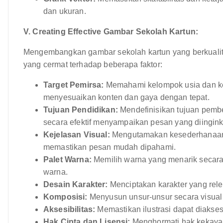
dan ukuran.
V. Creating Effective Gambar Sekolah Kartun:
Mengembangkan gambar sekolah kartun yang berkuali
yang cermat terhadap beberapa faktor:
Target Pemirsa:
Memahami kelompok usia dan ke
menyesuaikan konten dan gaya dengan tepat.
Tujuan Pendidikan:
Mendefinisikan tujuan pembe
secara efektif menyampaikan pesan yang diingink
Kejelasan Visual:
Mengutamakan kesederhanaan 
memastikan pesan mudah dipahami.
Palet Warna:
Memilih warna yang menarik secara 
warna.
Desain Karakter:
Menciptakan karakter yang rele
Komposisi:
Menyusun unsur-unsur secara visua
Aksesibilitas:
Memastikan ilustrasi dapat diakses
Hak Cipta dan Lisensi:
Menghormati hak kekayaan