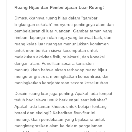
Ruang Hijau dan Pembelajaran Luar Ruang:
Dimasukkannya ruang hijau dalam “gambar
lingkungan sekolah” menyoroti pentingnya alam dan
pembelajaran di luar ruangan. Gambar taman yang
rimbun, lapangan olah raga yang terawat baik, dan
ruang kelas luar ruangan menunjukkan komitmen
untuk memberikan siswa kesempatan untuk
melakukan aktivitas fisik, relaksasi, dan koneksi
dengan alam. Penelitian secara konsisten
menunjukkan bahwa akses terhadap ruang hijau
mengurangi stres, meningkatkan konsentrasi, dan
meningkatkan kesejahteraan secara keseluruhan.
Desain ruang luar juga penting. Apakah ada tempat
teduh bagi siswa untuk berkumpul saat istirahat?
Apakah ada taman khusus untuk belajar tentang
botani dan ekologi? Kehadiran fitur-fitur ini
menunjukkan pendekatan yang bijaksana untuk
mengintegrasikan alam ke dalam pengalaman