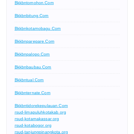
Bkkbntomohon.com
Bkkbnbitung.com
Bkkbnkotamobagu.com
Bkkbnparepare.com
Bkkbnpalopo.com
Bkkbnbaubau.com
Bkkbntual.com
Bkkbnternate.com
Bkkbntidorekepulauan.com
rsud-limapuluhkotakab.org
rsud-kotamakassar.org
rsud-kotabogor.org
rsud-tanjungpinangkota.org