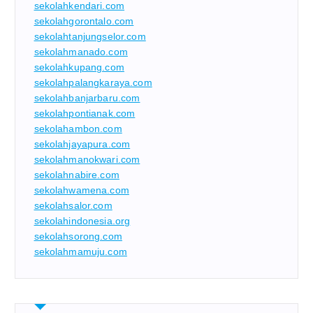
sekolahkendari.com
sekolahgorontalo.com
sekolahtanjungselor.com
sekolahmanado.com
sekolahkupang.com
sekolahpalangkaraya.com
sekolahbanjarbaru.com
sekolahpontianak.com
sekolahambon.com
sekolahjayapura.com
sekolahmanokwari.com
sekolahnabire.com
sekolahwamena.com
sekolahsalor.com
sekolahindonesia.org
sekolahsorong.com
sekolahmamuju.com