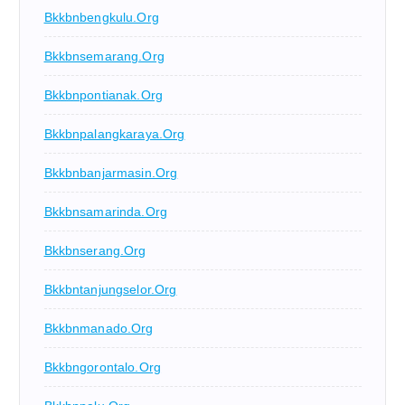
Bkkbnbengkulu.org
Bkkbnsemarang.org
Bkkbnpontianak.org
Bkkbnpalangkaraya.org
Bkkbnbanjarmasin.org
Bkkbnsamarinda.org
Bkkbnserang.org
Bkkbntanjungselor.org
Bkkbnmanado.org
Bkkbngorontalo.org