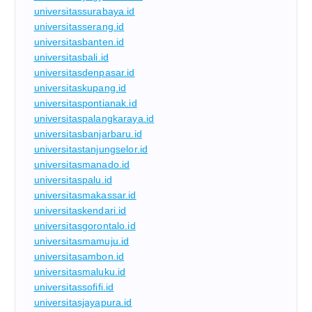
universitassurabaya.id
universitasserang.id
universitasbanten.id
universitasbali.id
universitasdenpasar.id
universitaskupang.id
universitaspontianak.id
universitaspalangkaraya.id
universitasbanjarbaru.id
universitastanjungselor.id
universitasmanado.id
universitaspalu.id
universitasmakassar.id
universitaskendari.id
universitasgorontalo.id
universitasmamuju.id
universitasambon.id
universitasmaluku.id
universitassofifi.id
universitasjayapura.id