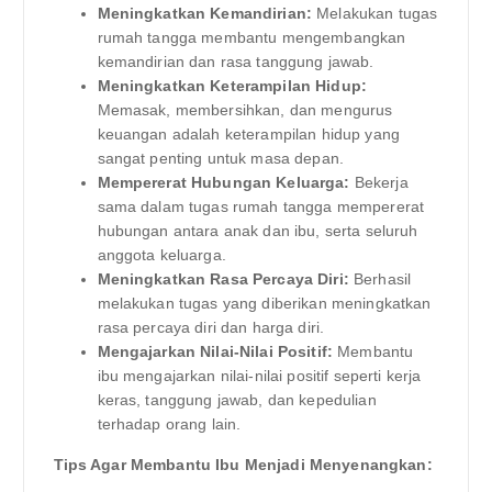
Meningkatkan Kemandirian:
Melakukan tugas
rumah tangga membantu mengembangkan
kemandirian dan rasa tanggung jawab.
Meningkatkan Keterampilan Hidup:
Memasak, membersihkan, dan mengurus
keuangan adalah keterampilan hidup yang
sangat penting untuk masa depan.
Mempererat Hubungan Keluarga:
Bekerja
sama dalam tugas rumah tangga mempererat
hubungan antara anak dan ibu, serta seluruh
anggota keluarga.
Meningkatkan Rasa Percaya Diri:
Berhasil
melakukan tugas yang diberikan meningkatkan
rasa percaya diri dan harga diri.
Mengajarkan Nilai-Nilai Positif:
Membantu
ibu mengajarkan nilai-nilai positif seperti kerja
keras, tanggung jawab, dan kepedulian
terhadap orang lain.
Tips Agar Membantu Ibu Menjadi Menyenangkan: