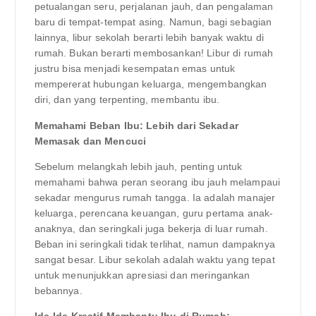
petualangan seru, perjalanan jauh, dan pengalaman
baru di tempat-tempat asing. Namun, bagi sebagian
lainnya, libur sekolah berarti lebih banyak waktu di
rumah. Bukan berarti membosankan! Libur di rumah
justru bisa menjadi kesempatan emas untuk
mempererat hubungan keluarga, mengembangkan
diri, dan yang terpenting, membantu ibu.
Memahami Beban Ibu: Lebih dari Sekadar
Memasak dan Mencuci
Sebelum melangkah lebih jauh, penting untuk
memahami bahwa peran seorang ibu jauh melampaui
sekadar mengurus rumah tangga. Ia adalah manajer
keluarga, perencana keuangan, guru pertama anak-
anaknya, dan seringkali juga bekerja di luar rumah.
Beban ini seringkali tidak terlihat, namun dampaknya
sangat besar. Libur sekolah adalah waktu yang tepat
untuk menunjukkan apresiasi dan meringankan
bebannya.
Ide-Ide Kreatif Membantu Ibu di Rumah: