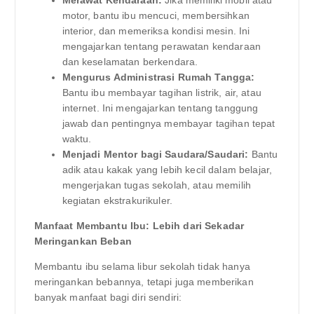
Merawat Kendaraan:
Jika memiliki mobil atau
motor, bantu ibu mencuci, membersihkan
interior, dan memeriksa kondisi mesin. Ini
mengajarkan tentang perawatan kendaraan
dan keselamatan berkendara.
Mengurus Administrasi Rumah Tangga:
Bantu ibu membayar tagihan listrik, air, atau
internet. Ini mengajarkan tentang tanggung
jawab dan pentingnya membayar tagihan tepat
waktu.
Menjadi Mentor bagi Saudara/Saudari:
Bantu
adik atau kakak yang lebih kecil dalam belajar,
mengerjakan tugas sekolah, atau memilih
kegiatan ekstrakurikuler.
Manfaat Membantu Ibu: Lebih dari Sekadar
Meringankan Beban
Membantu ibu selama libur sekolah tidak hanya
meringankan bebannya, tetapi juga memberikan
banyak manfaat bagi diri sendiri: