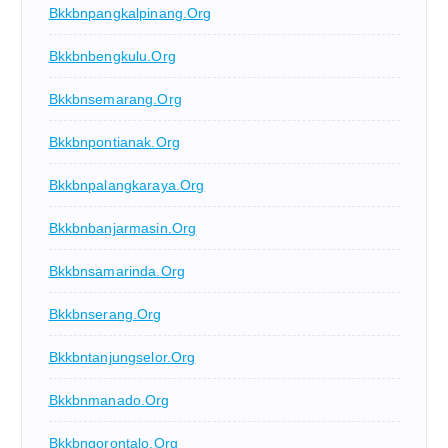
Bkkbnpangkalpinang.org
Bkkbnbengkulu.org
Bkkbnsemarang.org
Bkkbnpontianak.org
Bkkbnpalangkaraya.org
Bkkbnbanjarmasin.org
Bkkbnsamarinda.org
Bkkbnserang.org
Bkkbntanjungselor.org
Bkkbnmanado.org
Bkkbngorontalo.org