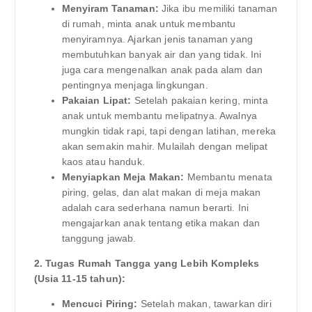
Menyiram Tanaman:
Jika ibu memiliki tanaman
di rumah, minta anak untuk membantu
menyiramnya. Ajarkan jenis tanaman yang
membutuhkan banyak air dan yang tidak. Ini
juga cara mengenalkan anak pada alam dan
pentingnya menjaga lingkungan.
Pakaian Lipat:
Setelah pakaian kering, minta
anak untuk membantu melipatnya. Awalnya
mungkin tidak rapi, tapi dengan latihan, mereka
akan semakin mahir. Mulailah dengan melipat
kaos atau handuk.
Menyiapkan Meja Makan:
Membantu menata
piring, gelas, dan alat makan di meja makan
adalah cara sederhana namun berarti. Ini
mengajarkan anak tentang etika makan dan
tanggung jawab.
2. Tugas Rumah Tangga yang Lebih Kompleks
(Usia 11-15 tahun):
Mencuci Piring:
Setelah makan, tawarkan diri