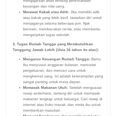
mengajarkan anak tentang perencanaan
keuangan dan nilai uang.
Merawat Kakak atau Adik:
Jika memiliki adik
atau kakak yang lebih kecil, tawarkan diri untuk
menjaganya selama beberapa jam. Ajak
bermain, membacakan cerita, atau membantu
mengerjakan tugas sekolah.
3. Tugas Rumah Tangga yang Membutuhkan
Tanggung Jawab Lebih (Usia 16 tahun ke atas):
Mengurus Keuangan Rumah Tangga:
Bantu
ibu menyusun anggaran bulanan, mencatat
pengeluaran, dan mencari cara untuk
menghemat uang. Ini adalah keterampilan yang
sangat penting untuk masa depan.
Memasak Makanan Utuh:
Setelah menguasai
resep sederhana, tantang diri untuk memasak
makanan lengkap untuk keluarga. Cari resep di
internet atau buku masak, dan minta ibu untuk
memberikan masukan.