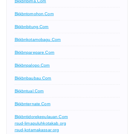
Bkkbnbima.com
Bkkbntomohon.com
Bkkbnbitung.com
Bkkbnkotamobagu.com
Bkkbnparepare.com
Bkkbnpalopo.com
Bkkbnbaubau.com
Bkkbntual.com
Bkkbnternate.com
Bkkbntidorekepulauan.com
rsud-limapuluhkotakab.org
rsud-kotamakassar.org