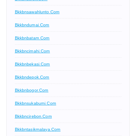
Bkkbnsawahlunto.com
Bkkbndumai.com
Bkkbnbatam.com
Bkkbncimahi.com
Bkkbnbekasi.com
Bkkbndepok.com
Bkkbnbogor.com
Bkkbnsukabumi.com
Bkkbncirebon.com
Bkkbntasikmalaya.com