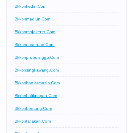
Bkkbnkediri.com
Bkkbnmadiun.com
Bkkbnmojokerto.com
Bkkbnpasuruan.com
Bkkbnprobolinggo.com
Bkkbnsingkawang.com
Bkkbnbanjarmasin.com
Bkkbnbalikpapan.com
Bkkbnbontang.com
Bkkbntarakan.com