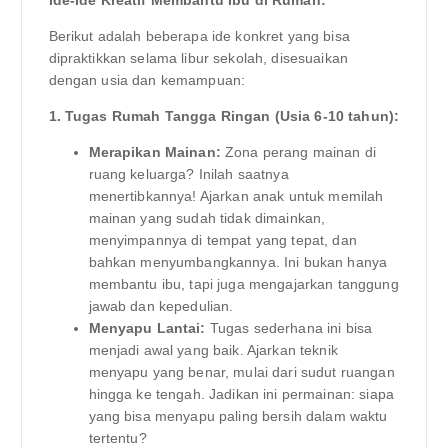
Berikut adalah beberapa ide konkret yang bisa
dipraktikkan selama libur sekolah, disesuaikan
dengan usia dan kemampuan:
1. Tugas Rumah Tangga Ringan (Usia 6-10 tahun):
Merapikan Mainan:
Zona perang mainan di
ruang keluarga? Inilah saatnya
menertibkannya! Ajarkan anak untuk memilah
mainan yang sudah tidak dimainkan,
menyimpannya di tempat yang tepat, dan
bahkan menyumbangkannya. Ini bukan hanya
membantu ibu, tapi juga mengajarkan tanggung
jawab dan kepedulian.
Menyapu Lantai:
Tugas sederhana ini bisa
menjadi awal yang baik. Ajarkan teknik
menyapu yang benar, mulai dari sudut ruangan
hingga ke tengah. Jadikan ini permainan: siapa
yang bisa menyapu paling bersih dalam waktu
tertentu?