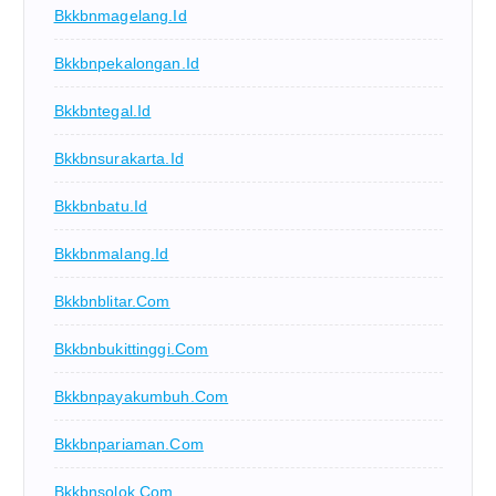
Bkkbnmagelang.id
Bkkbnpekalongan.id
Bkkbntegal.id
Bkkbnsurakarta.id
Bkkbnbatu.id
Bkkbnmalang.id
Bkkbnblitar.com
Bkkbnbukittinggi.com
Bkkbnpayakumbuh.com
Bkkbnpariaman.com
Bkkbnsolok.com