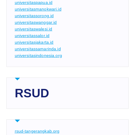
universitaspapua.id
universitasmanokwari.id
universitassorong.id
universitaswanggar.id
universitaswalesi.id
universitassalor.id
universitasjakarta.id
universitassamarinda.id
universitasindonesia.org
RSUD
rsud-tangerangkab.org