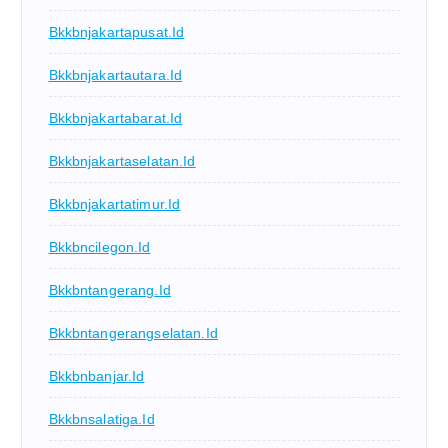
Bkkbnjakartapusat.id
Bkkbnjakartautara.id
Bkkbnjakartabarat.id
Bkkbnjakartaselatan.id
Bkkbnjakartatimur.id
Bkkbncilegon.id
Bkkbntangerang.id
Bkkbntangerangselatan.id
Bkkbnbanjar.id
Bkkbnsalatiga.id