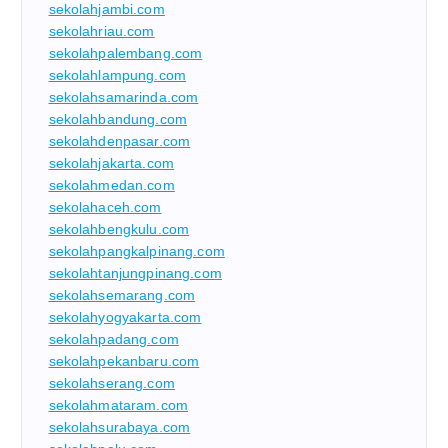
sekolahjambi.com
sekolahriau.com
sekolahpalembang.com
sekolahlampung.com
sekolahsamarinda.com
sekolahbandung.com
sekolahdenpasar.com
sekolahjakarta.com
sekolahmedan.com
sekolahaceh.com
sekolahbengkulu.com
sekolahpangkalpinang.com
sekolahtanjungpinang.com
sekolahsemarang.com
sekolahyogyakarta.com
sekolahpadang.com
sekolahpekanbaru.com
sekolahserang.com
sekolahmataram.com
sekolahsurabaya.com