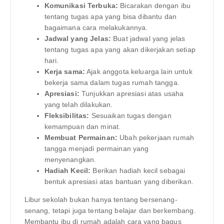
Komunikasi Terbuka:
Bicarakan dengan ibu
tentang tugas apa yang bisa dibantu dan
bagaimana cara melakukannya.
Jadwal yang Jelas:
Buat jadwal yang jelas
tentang tugas apa yang akan dikerjakan setiap
hari.
Kerja sama:
Ajak anggota keluarga lain untuk
bekerja sama dalam tugas rumah tangga.
Apresiasi:
Tunjukkan apresiasi atas usaha
yang telah dilakukan.
Fleksibilitas:
Sesuaikan tugas dengan
kemampuan dan minat.
Membuat Permainan:
Ubah pekerjaan rumah
tangga menjadi permainan yang
menyenangkan.
Hadiah Kecil:
Berikan hadiah kecil sebagai
bentuk apresiasi atas bantuan yang diberikan.
Libur sekolah bukan hanya tentang bersenang-
senang, tetapi juga tentang belajar dan berkembang.
Membantu ibu di rumah adalah cara yang bagus