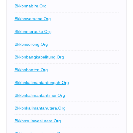
Bkkbnnabire.org
Bkkbnwamena.org
Bkkbnmerauke.org
Bkkbnsorong.org
Bkkbnbangkabelitung.org
Bkkbnbanten.org
Bkkbnkalimantantengah.org
Bkkbnkalimantantimur.org
Bkkbnkalimantanutara.org
Bkkbnsulawesiutara.org