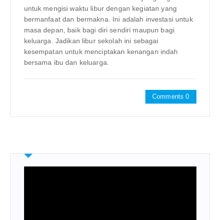
untuk mengisi waktu libur dengan kegiatan yang
bermanfaat dan bermakna. Ini adalah investasi untuk
masa depan, baik bagi diri sendiri maupun bagi
keluarga. Jadikan libur sekolah ini sebagai
kesempatan untuk menciptakan kenangan indah
bersama ibu dan keluarga.
Comments 0