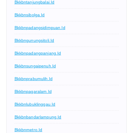
Bkkbntanjungbalai.id
Bkkbnsibolga.id
Bkkbnpadangsidimpuan.id
Bkkbngunungsitoli.id
Bkkbnpadangpanjang.id
Bkkbnsungaipenuh.id
Bkkbnprabumulih.id
Bkkbnpagaralam.id
Bkkbnlubuklinggau.id
Bkkbnbandarlampung.id
Bkkbnmetro.id