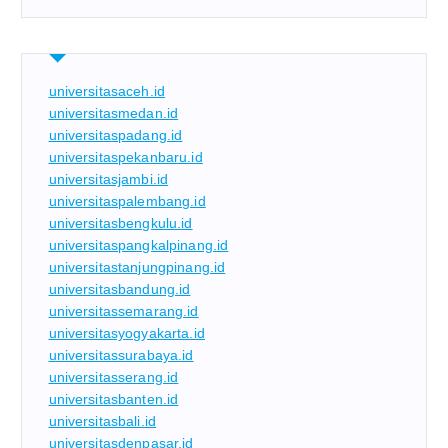
universitasaceh.id
universitasmedan.id
universitaspadang.id
universitaspekanbaru.id
universitasjambi.id
universitaspalembang.id
universitasbengkulu.id
universitaspangkalpinang.id
universitastanjungpinang.id
universitasbandung.id
universitassemarang.id
universitasyogyakarta.id
universitassurabaya.id
universitasserang.id
universitasbanten.id
universitasbali.id
universitasdenpasar.id