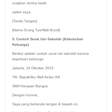
ucapkan terima kasih.
salam saya,
[Tanda Tangan]
[Nama Orang Tua/Wali Murid]
5. Contoh Surat Izin Sekolah (Kebutuhan
Keluarga)
Berikut adalah contoh surat izin sekolah karena
keperluan keluarga:
Jakarta, 16 Oktober 2023
Yth. Bapak/Ibu Wali Kelas IXA
SMA Harapan Bangsa
Dengan hormat,
Saya yang bertanda tangan di bawah ini,