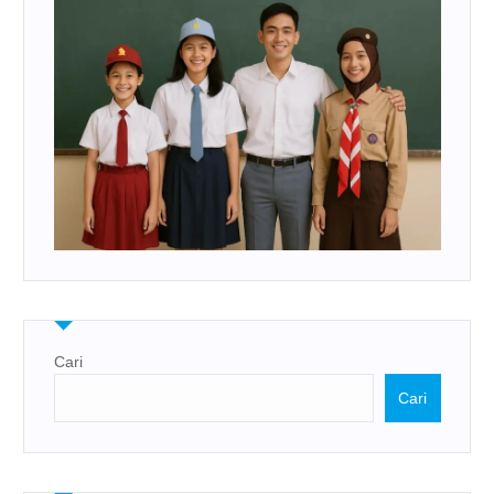
Cari
Cari