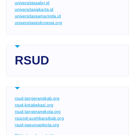
universitassalor.id
universitasjakarta.id
universitassamarinda.id
universitasindonesia.org
RSUD
rsud-tangerangkab.org
rsud-kotabekasi.org
rsud-tangerangkota.org
rsucnd-acehbaratkab.org
rsud-pasuruankota.org