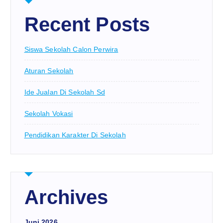
Recent Posts
Siswa Sekolah Calon Perwira
Aturan Sekolah
Ide Jualan Di Sekolah Sd
Sekolah Vokasi
Pendidikan Karakter Di Sekolah
Archives
Juni 2026