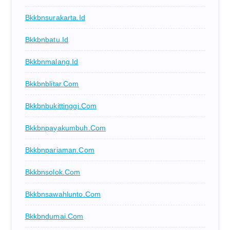
Bkkbnsurakarta.id
Bkkbnbatu.id
Bkkbnmalang.id
Bkkbnblitar.com
Bkkbnbukittinggi.com
Bkkbnpayakumbuh.com
Bkkbnpariaman.com
Bkkbnsolok.com
Bkkbnsawahlunto.com
Bkkbndumai.com