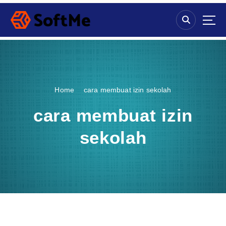
S
k
i
p
t
o
c
o
Home
cara membuat izin sekolah
n
t
cara membuat izin
e
n
sekolah
t