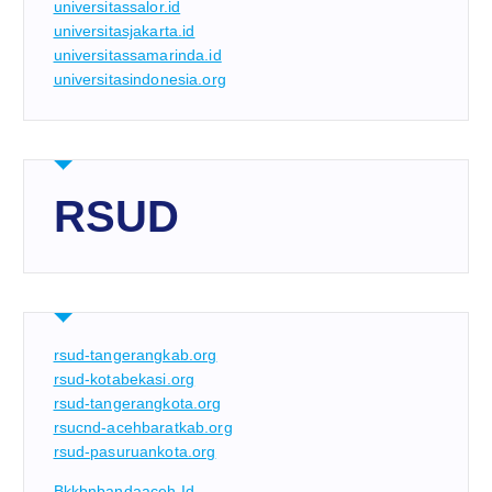
universitassalor.id
universitasjakarta.id
universitassamarinda.id
universitasindonesia.org
RSUD
rsud-tangerangkab.org
rsud-kotabekasi.org
rsud-tangerangkota.org
rsucnd-acehbaratkab.org
rsud-pasuruankota.org
Bkkbnbandaaceh.id