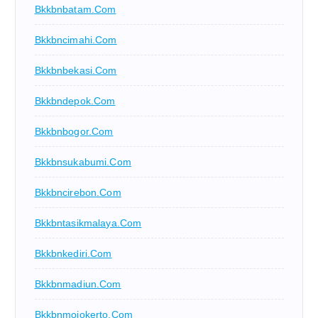
Bkkbnbatam.com
Bkkbncimahi.com
Bkkbnbekasi.com
Bkkbndepok.com
Bkkbnbogor.com
Bkkbnsukabumi.com
Bkkbncirebon.com
Bkkbntasikmalaya.com
Bkkbnkediri.com
Bkkbnmadiun.com
Bkkbnmojokerto.com