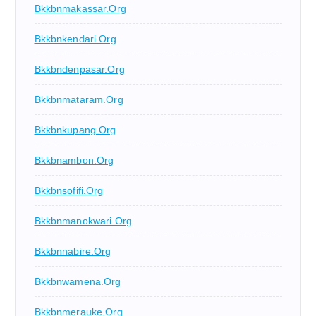
Bkkbnmakassar.org
Bkkbnkendari.org
Bkkbndenpasar.org
Bkkbnmataram.org
Bkkbnkupang.org
Bkkbnambon.org
Bkkbnsofifi.org
Bkkbnmanokwari.org
Bkkbnnabire.org
Bkkbnwamena.org
Bkkbnmerauke.org