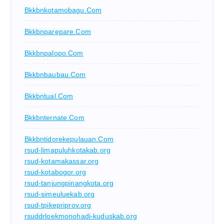
Bkkbnkotamobagu.com
Bkkbnparepare.com
Bkkbnpalopo.com
Bkkbnbaubau.com
Bkkbntual.com
Bkkbnternate.com
Bkkbntidorekepulauan.com
rsud-limapuluhkotakab.org
rsud-kotamakassar.org
rsud-kotabogor.org
rsud-tanjungpinangkota.org
rsud-simeuluekab.org
rsud-tpikepriprov.org
rsuddrloekmonohadi-kuduskab.org