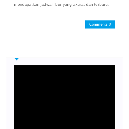
mendapatkan jadwal libur yang akurat dan terbaru.
Comments 0