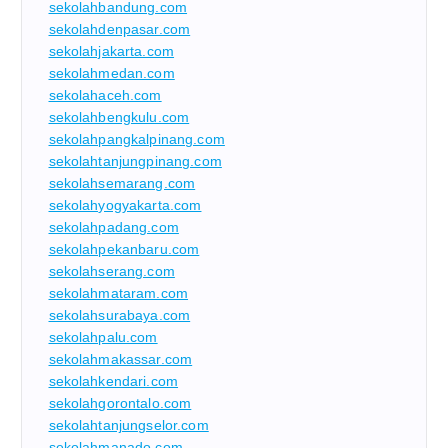
sekolahbandung.com
sekolahdenpasar.com
sekolahjakarta.com
sekolahmedan.com
sekolahaceh.com
sekolahbengkulu.com
sekolahpangkalpinang.com
sekolahtanjungpinang.com
sekolahsemarang.com
sekolahyogyakarta.com
sekolahpadang.com
sekolahpekanbaru.com
sekolahserang.com
sekolahmataram.com
sekolahsurabaya.com
sekolahpalu.com
sekolahmakassar.com
sekolahkendari.com
sekolahgorontalo.com
sekolahtanjungselor.com
sekolahmanado.com