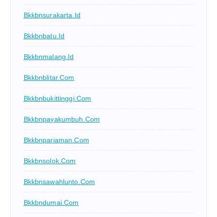
Bkkbnsurakarta.id
Bkkbnbatu.id
Bkkbnmalang.id
Bkkbnblitar.com
Bkkbnbukittinggi.com
Bkkbnpayakumbuh.com
Bkkbnpariaman.com
Bkkbnsolok.com
Bkkbnsawahlunto.com
Bkkbndumai.com