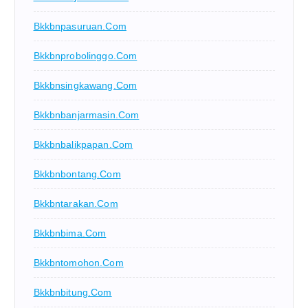
Bkkbnpasuruan.com
Bkkbnprobolinggo.com
Bkkbnsingkawang.com
Bkkbnbanjarmasin.com
Bkkbnbalikpapan.com
Bkkbnbontang.com
Bkkbntarakan.com
Bkkbnbima.com
Bkkbntomohon.com
Bkkbnbitung.com