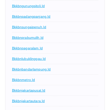
Bkkbngunungsitoli.id
Bkkbnpadangpanjang.id
Bkkbnsungaipenuh.id
Bkkbnprabumulih.id
Bkkbnpagaralam.id
Bkkbnlubuklinggau.id
Bkkbnbandarlampung.id
Bkkbnmetro.id
Bkkbnjakartapusat.id
Bkkbnjakartautara.id