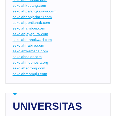
sekolahkupang.com
sekolahpalangkaraya.com
sekolahbanjarbaru.com
sekolahpontianak.com
sekolahambon.com
sekolahjayapura.com
sekolahmanokwari.com
sekolahnabire.com
sekolahwamena.com
sekolahsalor.com
sekolahindonesia.org
sekolahsorong.com
sekolahmamuju.com
UNIVERSITAS