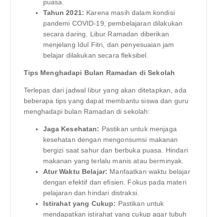
puasa.
Tahun 2021:
Karena masih dalam kondisi
pandemi COVID-19, pembelajaran dilakukan
secara daring. Libur Ramadan diberikan
menjelang Idul Fitri, dan penyesuaian jam
belajar dilakukan secara fleksibel.
Tips Menghadapi Bulan Ramadan di Sekolah
Terlepas dari jadwal libur yang akan ditetapkan, ada
beberapa tips yang dapat membantu siswa dan guru
menghadapi bulan Ramadan di sekolah:
Jaga Kesehatan:
Pastikan untuk menjaga
kesehatan dengan mengonsumsi makanan
bergizi saat sahur dan berbuka puasa. Hindari
makanan yang terlalu manis atau berminyak.
Atur Waktu Belajar:
Manfaatkan waktu belajar
dengan efektif dan efisien. Fokus pada materi
pelajaran dan hindari distraksi.
Istirahat yang Cukup:
Pastikan untuk
mendapatkan istirahat yang cukup agar tubuh