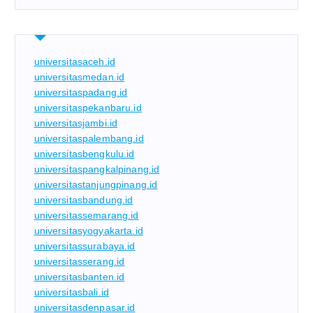
universitasaceh.id
universitasmedan.id
universitaspadang.id
universitaspekanbaru.id
universitasjambi.id
universitaspalembang.id
universitasbengkulu.id
universitaspangkalpinang.id
universitastanjungpinang.id
universitasbandung.id
universitassemarang.id
universitasyogyakarta.id
universitassurabaya.id
universitasserang.id
universitasbanten.id
universitasbali.id
universitasdenpasar.id