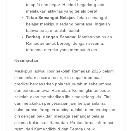
tetap fit dan segar. Hindari begadang atau
melakukan aktivitas yang terlalu berat.
Tetap Semangat Belajar:
Tetap semangat
belajar meskipun sedang berpuasa. Ingatlah
bahwa belajar adalah ibadah.
Berbagi dengan Sesama:
Manfaatkan bulan
Ramadan untuk berbagi dengan sesama,
terutama mereka yang membutuhkan.
Kesimpulan
Meskipun jadwal libur sekolah Ramadan 2025 belum
diumumkan secara resmi, kita dapat membuat
prediksi berdasarkan pola tahun-tahun sebelumnya
dan perkiraan awal Ramadan. Kemungkinan besar,
sekolah akan memberikan libur menjelang Idul Fitri
dan melakukan penyesuaian jam belajar selama
bulan puasa. Yang terpenting adalah mempersiapkan
diri dengan baik dan menjaga semangat belajar
selama bulan suci Ramadan. Pantau terus informasi
resmi dari Kemendikbud dan Pemda untuk