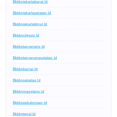
Bkkbnjakartabarat.id
Bkkbnjakartaselatan.id
Bkkbnjakartatimur.id
Bkkbncilegon.id
Bkkbntangerang.id
Bkkbntangerangselatan.id
Bkkbnbanjar.id
Bkkbnsalatiga.id
Bkkbnmagelang.id
Bkkbnpekalongan.id
Bkkbntegal.id