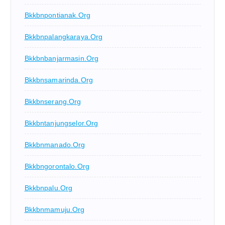
Bkkbnpontianak.org
Bkkbnpalangkaraya.org
Bkkbnbanjarmasin.org
Bkkbnsamarinda.org
Bkkbnserang.org
Bkkbntanjungselor.org
Bkkbnmanado.org
Bkkbngorontalo.org
Bkkbnpalu.org
Bkkbnmamuju.org