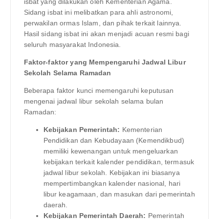
isbat yang dilakukan oleh Kementerian Agama.
Sidang isbat ini melibatkan para ahli astronomi,
perwakilan ormas Islam, dan pihak terkait lainnya.
Hasil sidang isbat ini akan menjadi acuan resmi bagi
seluruh masyarakat Indonesia.
Faktor-faktor yang Mempengaruhi Jadwal Libur
Sekolah Selama Ramadan
Beberapa faktor kunci memengaruhi keputusan
mengenai jadwal libur sekolah selama bulan
Ramadan:
Kebijakan Pemerintah:
Kementerian
Pendidikan dan Kebudayaan (Kemendikbud)
memiliki kewenangan untuk mengeluarkan
kebijakan terkait kalender pendidikan, termasuk
jadwal libur sekolah. Kebijakan ini biasanya
mempertimbangkan kalender nasional, hari
libur keagamaan, dan masukan dari pemerintah
daerah.
Kebijakan Pemerintah Daerah:
Pemerintah