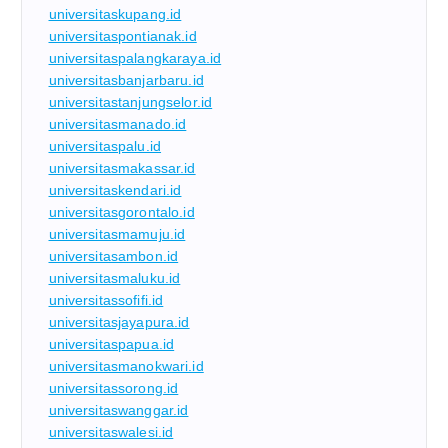
universitaskupang.id
universitaspontianak.id
universitaspalangkaraya.id
universitasbanjarbaru.id
universitastanjungselor.id
universitasmanado.id
universitaspalu.id
universitasmakassar.id
universitaskendari.id
universitasgorontalo.id
universitasmamuju.id
universitasambon.id
universitasmaluku.id
universitassofifi.id
universitasjayapura.id
universitaspapua.id
universitasmanokwari.id
universitassorong.id
universitaswanggar.id
universitaswalesi.id