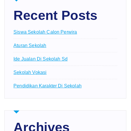
Recent Posts
Siswa Sekolah Calon Perwira
Aturan Sekolah
Ide Jualan Di Sekolah Sd
Sekolah Vokasi
Pendidikan Karakter Di Sekolah
Archives