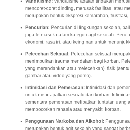
Vandalisme:
Vandalisme adalah tindakan merusak
mencoret-coret dinding, merusak fasilitas, atau 
merupakan bentuk ekspresi kemarahan, frustrasi,
Pencurian:
Pencurian di lingkungan sekolah, bai
juga termasuk dalam kategori agit sekolah. Pencuri
ekonomi, rasa iri, atau keinginan untuk menunju
Pelecehan Seksual:
Pelecehan seksual merupaka
menimbulkan trauma mendalam bagi korban. Pele
yang merendahkan atau melecehkan), fisik (sentuh
gambar atau video yang porno).
Intimidasi dan Pemerasan:
Intimidasi dan peme
untuk mendapatkan sesuatu dari korban. Intimidasi
sementara pemerasan melibatkan tuntutan uang 
membocorkan rahasia atau menyakiti korban.
Penggunaan Narkoba dan Alkohol:
Penggunaan 
merupakan bentuk agit sekolah yang sangat berb