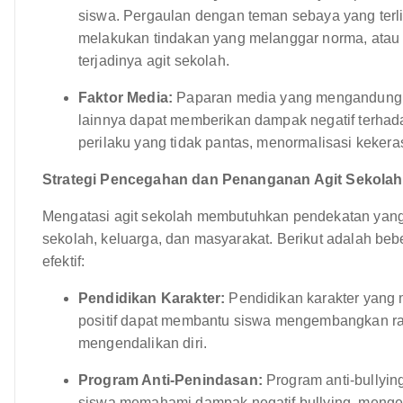
siswa. Pergaulan dengan teman sebaya yang terli
melakukan tindakan yang melanggar norma, atau 
terjadinya agit sekolah.
Faktor Media:
Paparan media yang mengandung uns
lainnya dapat memberikan dampak negatif terhad
perilaku yang tidak pantas, menormalisasi kekeras
Strategi Pencegahan dan Penanganan Agit Sekolah
Mengatasi agit sekolah membutuhkan pendekatan yang
sekolah, keluarga, dan masyarakat. Berikut adalah b
efektif:
Pendidikan Karakter:
Pendidikan karakter yang m
positif dapat membantu siswa mengembangkan r
mengendalikan diri.
Program Anti-Penindasan:
Program anti-bullyin
siswa memahami dampak negatif bullying, menge