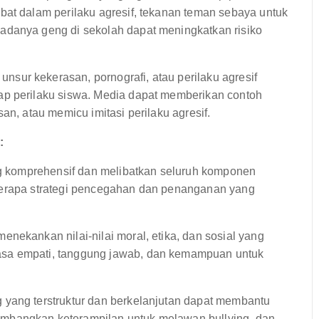
bat dalam perilaku agresif, tekanan teman sebaya untuk
adanya geng di sekolah dapat meningkatkan risiko
ur kekerasan, pornografi, atau perilaku agresif
ap perilaku siswa. Media dapat memberikan contoh
an, atau memicu imitasi perilaku agresif.
:
 komprehensif dan melibatkan seluruh komponen
eberapa strategi pencegahan dan penanganan yang
enekankan nilai-nilai moral, etika, dan sosial yang
asa empati, tanggung jawab, dan kemampuan untuk
g yang terstruktur dan berkelanjutan dapat membantu
mbangkan keterampilan untuk melawan bullying, dan