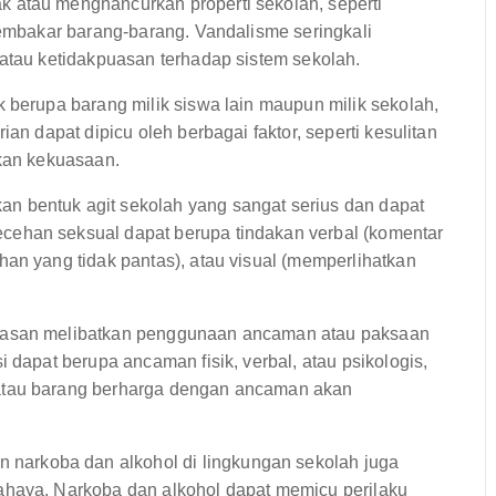
 atau menghancurkan properti sekolah, seperti
membakar barang-barang. Vandalisme seringkali
 atau ketidakpuasan terhadap sistem sekolah.
k berupa barang milik siswa lain maupun milik sekolah,
an dapat dipicu oleh berbagai faktor, seperti kesulitan
kkan kekuasaan.
n bentuk agit sekolah yang sangat serius dan dapat
cehan seksual dapat berupa tindakan verbal (komentar
an yang tidak pantas), atau visual (memperlihatkan
rasan melibatkan penggunaan ancaman atau paksaan
 dapat berupa ancaman fisik, verbal, atau psikologis,
atau barang berharga dengan ancaman akan
narkoba dan alkohol di lingkungan sekolah juga
ahaya. Narkoba dan alkohol dapat memicu perilaku