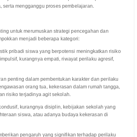
wa, serta mengganggu proses pembelajaran.
nting untuk merumuskan strategi pencegahan dan
lompokkan menjadi beberapa kategori:
istik pribadi siswa yang berpotensi meningkatkan risiko
mpulsif, kurangnya empati, riwayat perilaku agresif,
an penting dalam pembentukan karakter dan perilaku
pengawasan orang tua, kekerasan dalam rumah tangga,
n risiko terjadinya agit sekolah.
ondusif, kurangnya disiplin, kebijakan sekolah yang
jahteraan siswa, atau adanya budaya kekerasan di
erikan pengaruh yang signifikan terhadap perilaku