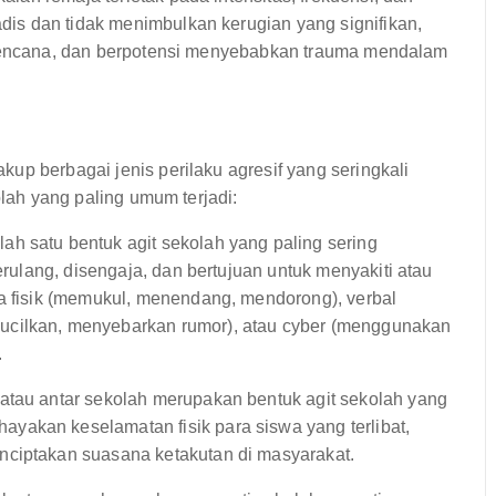
is dan tidak menimbulkan kerugian yang signifikan,
terencana, dan berpotensi menyebabkan trauma mendalam
up berbagai jenis perilaku agresif yang seringkali
olah yang paling umum terjadi:
ah satu bentuk agit sekolah yang paling sering
berulang, disengaja, dan bertujuan untuk menyakiti atau
ra fisik (memukul, menendang, mendorong), verbal
ucilkan, menyebarkan rumor), atau cyber (menggunakan
.
atau antar sekolah merupakan bentuk agit sekolah yang
yakan keselamatan fisik para siswa yang terlibat,
nciptakan suasana ketakutan di masyarakat.