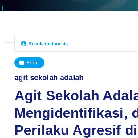
Sekolahindonesia
Artikel
agit sekolah adalah
Agit Sekolah Ada
Mengidentifikasi,
Perilaku Agresif d