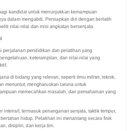
bagi kandidat untuk menunjukkan kemampuan
ya dalam mengabdi. Persiapkan diri dengan berlatih
 nilai-nilai dan misi angkatan bersenjata.
i
ai perjalanan pendidikan dan pelatihan yang
engetahuan, keterampilan, dan nilai-nilai yang
tif.
na di bidang yang relevan, seperti ilmu militer, teknik,
an menuntut, mengharuskan taruna untuk
 kemampuan memecahkan masalah, dan pemahaman yang
r intensif, termasuk penanganan senjata, taktik tempur,
rtahan hidup. Pelatihan ini menantang secara fisik
 disiplin, dan kerja tim.