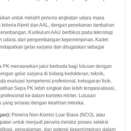
ikan untuk melatih perwira angkatan udara masa
an kriteria Akmil dan AAL, dengan penekanan tambahan
penerbangan. Kurikulum AAU berfokus pada teknologi
uran udara, dan pengembangan kepemimpinan. Kadet
endapatkan gelar sarjana dan ditugaskan sebagai
 PK menawarkan jalur berbeda bagi lulusan dengan
engan gelar sarjana di bidang kedokteran, teknik,
da evaluasi kompetensi profesional, kebugaran fisik,
atihan Sepa PK lebih singkat dan lebih terspesialisasi,
rofesional ke dalam konteks militer. Lulusan
 yang selaras dengan keahlian mereka.
gan):
Perwira Non-Komisi Luar Biasa (NCO), atau
mpatan untuk menjadi perwira melalui proses seleksi
dedikasi, pengalaman, dan potensi kepemimpinan dalam