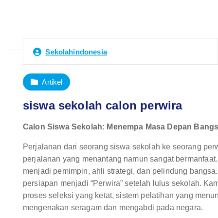
Sekolahindonesia
Artikel
siswa sekolah calon perwira
Calon Siswa Sekolah: Menempa Masa Depan Bangs
Perjalanan dari seorang siswa sekolah ke seorang per
perjalanan yang menantang namun sangat bermanfaat.
menjadi pemimpin, ahli strategi, dan pelindung bangsa.
persiapan menjadi “Perwira” setelah lulus sekolah. Kam
proses seleksi yang ketat, sistem pelatihan yang menu
mengenakan seragam dan mengabdi pada negara.