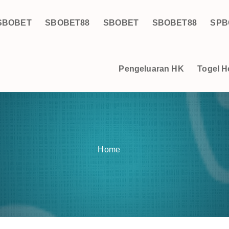
SBOBET
SBOBET88
SBOBET
SBOBET88
SPB
Pengeluaran HK
Togel 
Home