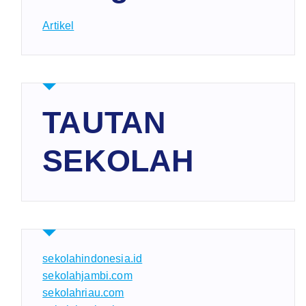
Artikel
TAUTAN
SEKOLAH
sekolahindonesia.id
sekolahjambi.com
sekolahriau.com