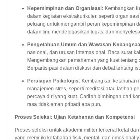
Kepemimpinan dan Organisasi:
Kembangkan ket
dalam kegiatan ekstrakurikuler, seperti organisa
peluang untuk mengambil peran kepemimpinan dan 
dalam tim, mendelegasikan tugas, dan menyelesaik
Pengetahuan Umum dan Wawasan Kebangsaa
nasional, dan urusan internasional. Baca surat kab
Mengembangkan pemahaman yang kuat tentang seja
Berpartisipasi dalam diskusi dan debat tentang isu
Persiapan Psikologis:
Kembangkan ketahanan me
manajemen stres, seperti meditasi atau latihan 
percaya diri yang kuat. Carilah bimbingan dari k
rasa tidak aman pribadi apa pun.
Proses Seleksi: Ujian Ketahanan dan Kompetensi
Proses seleksi untuk akademi militer terkenal ketat dan
yang memiliki ketabahan fisik, mental, dan emosional 