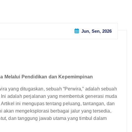
Jun, Sen, 2026
a Melalui Pendidikan dan Kepemimpinan
wira yang ditugaskan, sebuah “Perwira,” adalah sebuah
 Ini adalah perjalanan yang membentuk generasi muda
 Artikel ini mengupas tentang peluang, tantangan, dan
i akan mengeksplorasi berbagai jalur yang tersedia,
ntut, dan tanggung jawab utama yang timbul dalam